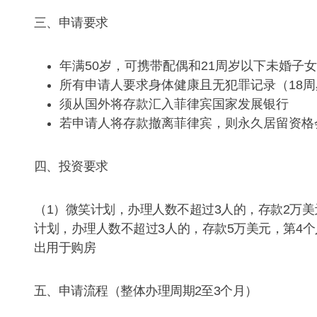
三、申请要求
年满50岁，可携带配偶和21周岁以下未婚子女
所有申请人要求身体健康且无犯罪记录（18
须从国外将存款汇入菲律宾国家发展银行
若申请人将存款撤离菲律宾，则永久居留资格
四、投资要求
（1）微笑计划，办理人数不超过3人的，存款2万美
计划，办理人数不超过3人的，存款5万美元，第4个
出用于购房
五、申请流程（整体办理周期2至3个月）