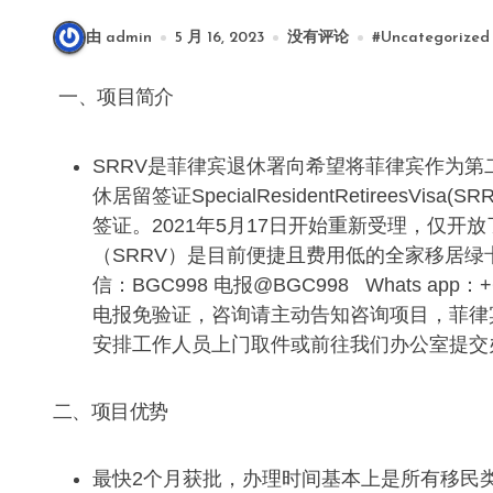
由 admin
5 月 16, 2023
没有评论
#
Uncategorized
一、项目简介
SRRV是菲律宾退休署向希望将菲律宾作为
休居留签证SpecialResidentRetirees
签证。2021年5月17日开始重新受理，仅开
（SRRV）是目前便捷且费用低的全家移居
信：BGC998 电报@BGC998 Whats app：+6
电报免验证，咨询请主动告知咨询项目，菲律宾M
安排工作人员上门取件或前往我们办公室提交
二、项目优势
最快2个月获批，办理时间基本上是所有移民