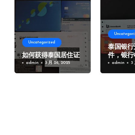
Uncategori
Uncategorized
泰国银行
如何获得泰国居住证
件，银行
admin
3 月 26, 2025
及注意事
admin
3