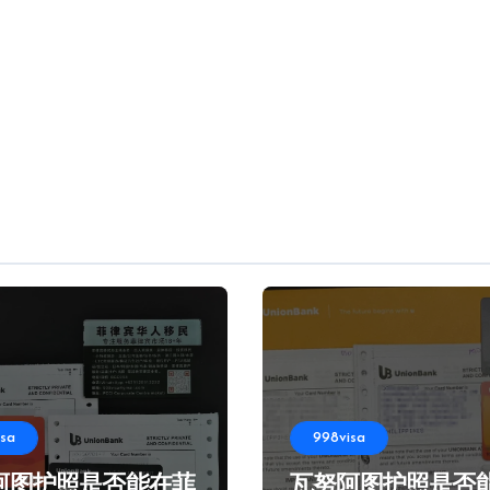
isa
998visa
阿图护照是否能在菲
瓦努阿图护照是否