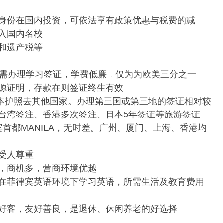
身份在国内投资，可依法享有政策优惠与税费的减
入国内名校
和遗产税等
无需办理学习签证，学费低廉，仅为为欧美三分之一
源证明，存款在则签证终生有效
二本护照去其他国家。办理第三国或第三地的签证相对较
台湾签注、香港多次签注、日本5年签证等旅游签证
首都MANILA，无时差。广州、厦门、上海、香港均
受人尊重
，商机多，营商环境优越
在菲律宾英语环境下学习英语，所需生活及教育费用
好客，友好善良，是退休、休闲养老的好选择