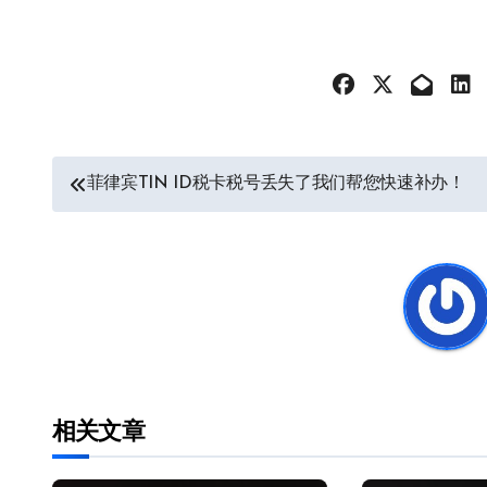
文
菲律宾TIN ID税卡税号丢失了我们帮您快速补办！
章
导
航
相关文章