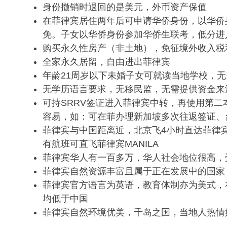
身份撤销时退回的是美元，外币资产保值
在菲律宾居住两年后可申请华侨身份，以华侨
免。子女以华侨身份参加华侨生联考，低分进
购买永久性房产（非土地），免征境外收入税
全家永久居留，自由进出菲律宾
年龄21周岁以下未婚子女可就读当地学校，
无学历语言要求，无移民监，无需提供资金来
可持SRRV签证进入菲律宾中转，再使用第
容易，如：可在菲办理新加坡多次往返签证、
菲律宾与中国距离近，北京飞4小时直达菲律宾
有航班可直飞菲律宾MANILA
菲律宾华人有一百多万，华人社会地位很高，
菲律宾自然资源丰富且属于正在发展中的国家
菲律宾官方语言为英语，教育体制亦为美式，
均低于中国
菲律宾自然环境优美，千岛之国，当地人热情