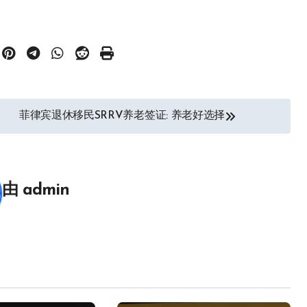
菲律宾退休移民SRRV养老签证: 养老好选择
由
admin