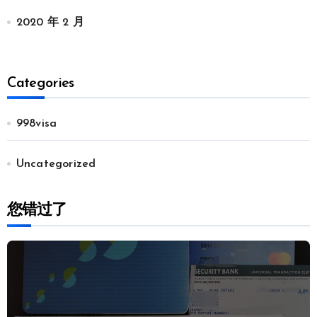
2020 年 2 月
Categories
998visa
Uncategorized
您错过了