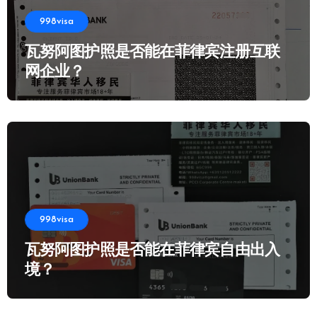
998visa
瓦努阿图护照是否能在菲律宾注册互联
网企业？
998visa
瓦努阿图护照是否能在菲律宾自由出入
境？