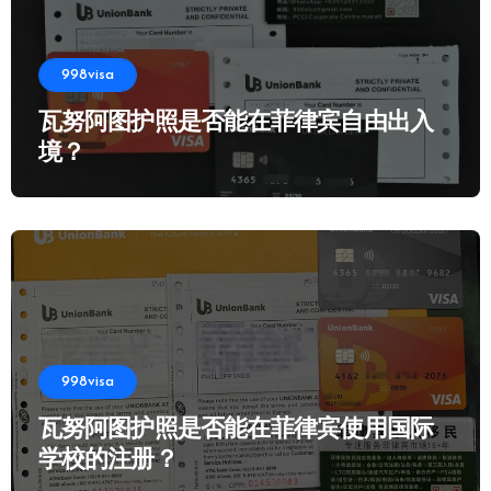
998visa
瓦努阿图护照是否能在菲律宾自由出入
境？
998visa
瓦努阿图护照是否能在菲律宾使用国际
学校的注册？