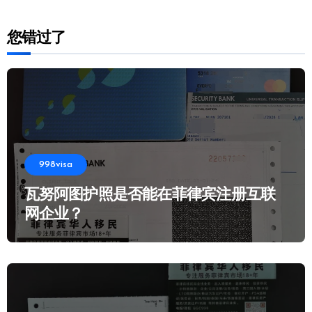
您错过了
998visa
瓦努阿图护照是否能在菲律宾注册互联
网企业？