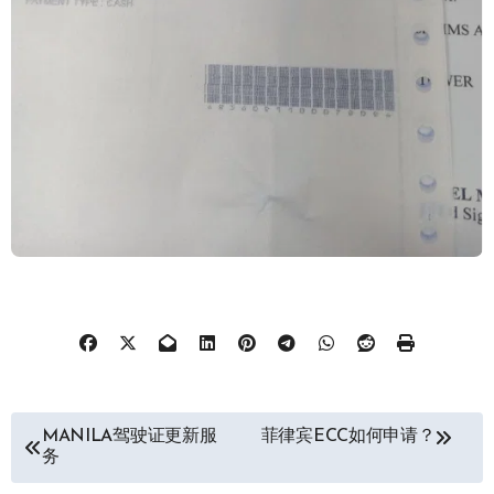
文
MANILA驾驶证更新服
菲律宾ECC如何申请？
务
章