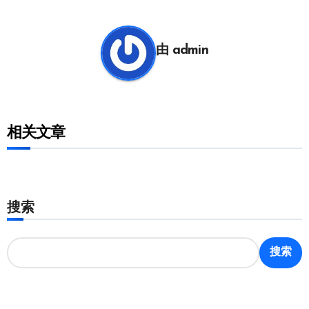
导
航
由
admin
相关文章
搜索
搜索