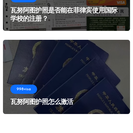
瓦努阿图护照是否能在菲律宾使用国际
学校的注册？
998visa
瓦努阿图护照怎么激活