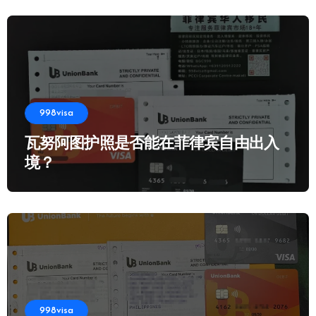
998visa
瓦努阿图护照是否能在菲律宾自由出入
境？
998visa