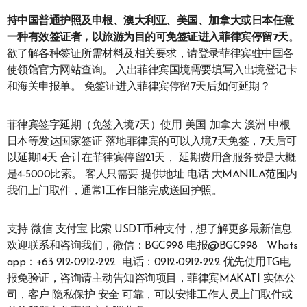
持中国普通护照及申根、澳大利亚、美国、加拿大或日本任意
一种有效签证者，以旅游为目的可免签证进入菲律宾停留7天
。
欲了解各种签证所需材料及相关要求，请登录菲律宾驻中国各
使领馆官方网站查询。 入出菲律宾国境需要填写入出境登记卡
和海关申报单。 免签证进入菲律宾停留7天后如何延期？
菲律宾签字延期（免签入境7天）使用 美国 加拿大 澳洲 申根
日本等发达国家签证 落地菲律宾的可以入境7天免签，7天后可
以延期14天 合计在菲律宾停留21天， 延期费用含服务费是大概
是4-5000比索。 客人只需要 提供地址 电话 大MANILA范围内
我们上门取件，通常1工作日能完成送回护照。
支持 微信 支付宝 比索 USDT币种支付，想了解更多最新信息
欢迎联系和咨询我们，微信：BGC998 电报@BGC998 Whats
app：+63 912-0912-222 电话：0912-0912-222 优先使用TG电
报免验证，咨询请主动告知咨询项目，菲律宾MAKATI 实体公
司，客户 隐私保护 安全 可靠，可以安排工作人员上门取件或