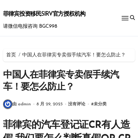
跳
转
菲律宾投资移民SIRV官方授权机构
到
内
请微信电报咨询 BGC998
容
首页
中国人在菲律宾专卖假手续汽车！要怎么防止？
中国人在菲律宾专卖假手续汽
车！要怎么防止？
由 admin
8 月 29, 2023
没有评论
#
未分类
菲律宾的汽车登记证CR有人造