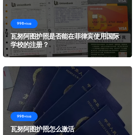
998visa
瓦努阿图护照是否能在菲律宾使用国际
学校的注册？
998visa
瓦努阿图护照怎么激活