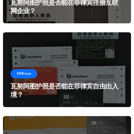
瓦努阿图护照是否能在菲律宾注册互联
网企业？
998visa
瓦努阿图护照是否能在菲律宾自由出入
境？