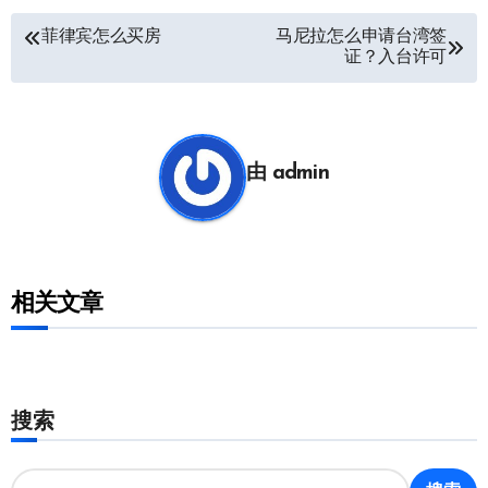
文
菲律宾怎么买房
马尼拉怎么申请台湾签
证？入台许可
章
导
航
由
admin
相关文章
搜索