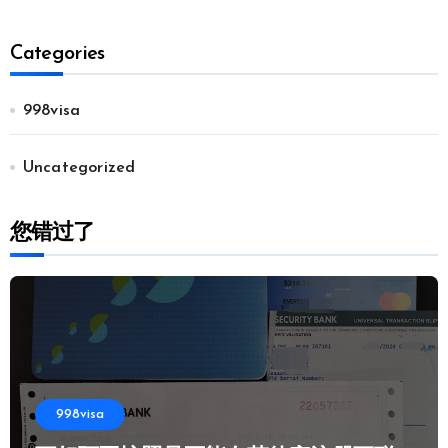
Categories
998visa
Uncategorized
您错过了
998visa