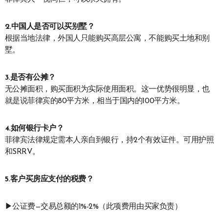
2.中国人是否可以买别墅？
根据当地法律，外国人只能购买高层公寓，不能购买土地和别
墅。
3.是否有公摊？
无公摊面积，购买面积为实际使用面积。这一优势很明显，也
就是说菲律宾的80平方米，相当于国内的100平方米。
4.如何银行卡户？
菲律宾法律规定需本人亲自到银行，持2个有效证件。可用护照
和SRRV。
5.客户买房应支付的税费？
▶公证费—交易总额的1%-2%（此项费用由买家负责）