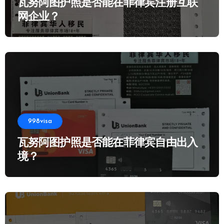
瓦努阿图护照是否能在菲律宾注册互联
网企业？
998visa
瓦努阿图护照是否能在菲律宾自由出入
境？