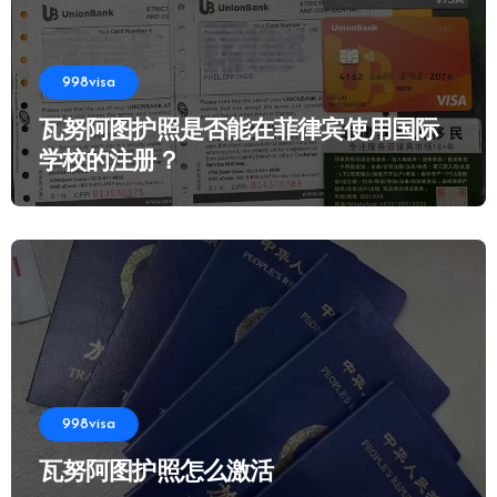
998visa
瓦努阿图护照是否能在菲律宾使用国际
学校的注册？
998visa
瓦努阿图护照怎么激活