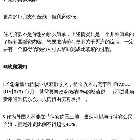
更高的每月支付金额，但利息较低
住房贷款不是你想的那么简单，上述情况只是一个开始简单的
了解菲国融资内容。想要继续学习更多关于买房的流程，一定
要有一个值得信赖的人可以帮助完成此繁琐的过程。
❸
购房须知
1.若您希望出租物业以获取收入，租金收入若高于PHP12,800
(US$272) 每月，就需要向政府缴纳12%的增值税。（不过此项
费用通常房东会加入房租由房客承担）。
2.作为外国人不能在菲律宾购置土地，当然可以与菲律宾公民
合资，但是外资比例不得超过40%。