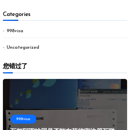
Categories
998visa
Uncategorized
您错过了
998visa