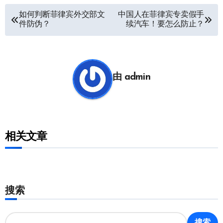
文
如何判断菲律宾外交部文
中国人在菲律宾专卖假手
件防伪？
续汽车！要怎么防止？
章
导
航
由
admin
相关文章
搜索