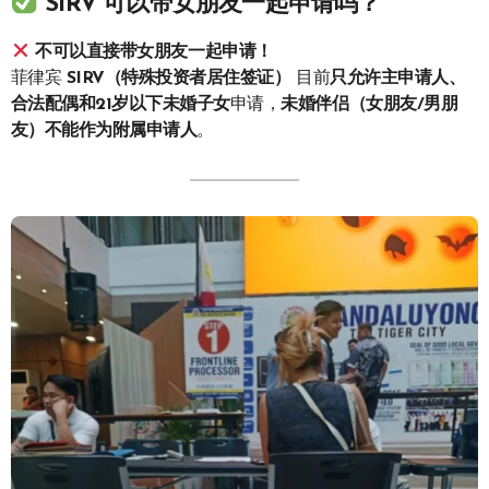
SIRV 可以带女朋友一起申请吗？
不可以直接带女朋友一起申请！
菲律宾
SIRV（特殊投资者居住签证）
目前
只允许主申请人、
合法配偶和21岁以下未婚子女
申请，
未婚伴侣（女朋友/男朋
友）不能作为附属申请人
。