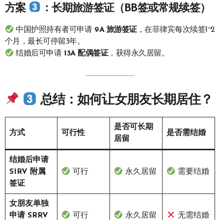
方案
：长期旅游签证（BB签或常规续签）
中国护照持有者可申请
9A 旅游签证
，在菲律宾每次续签1~2
个月，最长可停留3年。
结婚后可申请
13A 配偶签证
，获得永久居留。
总结：如何让女朋友长期居住？
是否可长期
方式
可行性
是否需结婚
居留
结婚后申请
SIRV 附属
可行
永久居留
需要结婚
签证
女朋友单独
申请 SRRV
可行
永久居留
无需结婚