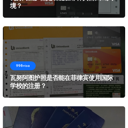
境？
998visa
瓦努阿图护照是否能在菲律宾使用国际
学校的注册？