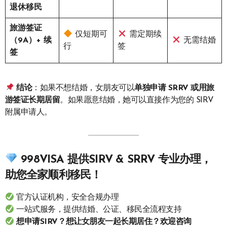
退休移民
旅游签证
仅短期可
需定期续
（9A）+ 续
无需结婚
行
签
签
结论
：如果不想结婚，女朋友可以
单独申请 SRRV 或用旅
游签证长期居留
。如果愿意结婚，她可以直接作为您的 SIRV
附属申请人。
998VISA 提供SIRV & SRRV 专业办理，
助您全家顺利移民！
官方认证机构，安全合规办理
一站式服务，提供结婚、公证、移民全流程支持
想申请SIRV？想让女朋友一起长期居住？欢迎咨询