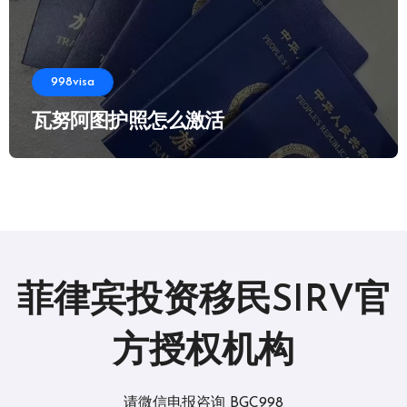
998visa
瓦努阿图护照怎么激活
菲律宾投资移民SIRV官
方授权机构
请微信电报咨询 BGC998