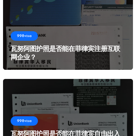
998visa
瓦努阿图护照是否能在菲律宾注册互联
网企业？
998visa
瓦努阿图护照是否能在菲律宾自由出入