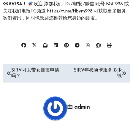
998VISA！
欢迎 添加我们 TG /电报 /微信 账号 BGC998 或
关注我们电报TG频道 https://t.me/flbym998 可获取更多服务
案例资讯，同时也欢迎您推荐给您身边的朋友。
文
SIRV可以带女朋友申请
SIRV年检换卡服务多少
吗？
钱
章
导
航
由
admin