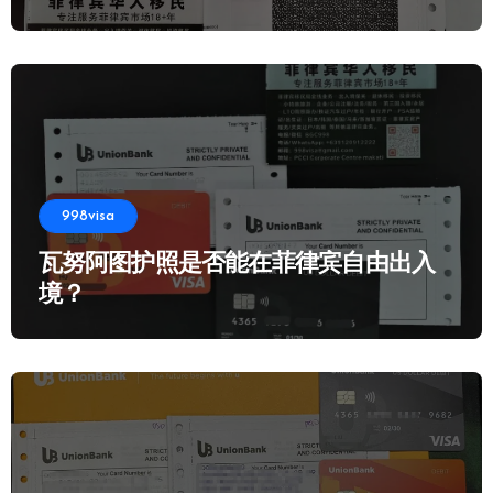
998visa
瓦努阿图护照是否能在菲律宾自由出入
境？