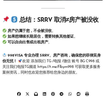
总结：SRRV 取消≠房产被没收
房产仍属于您，不会被没收
。
如果想继续长期居住，需要转换其他签证
。
可以自由出售或出租房产
。
998VISA 专业办理 SRRV、房产咨询，确保您的菲律宾身
份无忧！
欢迎 添加我们 TG /电报 /微信 账号 BG C998 或
关注我们电报TG频道 https://t.me/flbym998 可获取更多服务
案例资讯，同时也欢迎您推荐给您身边的朋友。