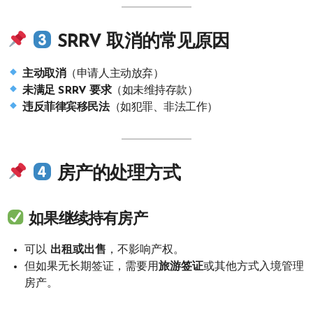
SRRV 取消的常见原因
主动取消
（申请人主动放弃）
未满足 SRRV 要求
（如未维持存款）
违反菲律宾移民法
（如犯罪、非法工作）
房产的处理方式
如果继续持有房产
可以
出租或出售
，不影响产权。
但如果无长期签证，需要用
旅游签证
或其他方式入境管理
房产。