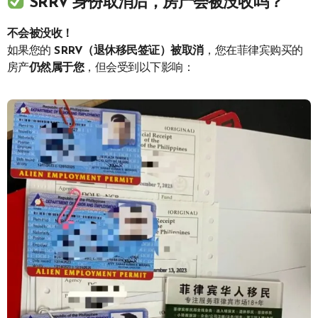
SRRV 身份取消后，房产会被没收吗？
不会被没收！
如果您的
SRRV（退休移民签证）被取消
，您在菲律宾购买的
房产
仍然属于您
，但会受到以下影响：