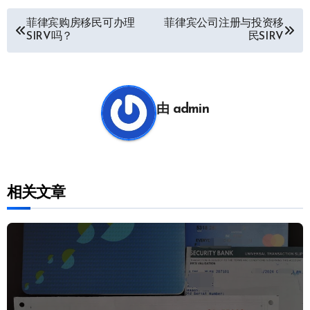
文
菲律宾购房移民可办理
菲律宾公司注册与投资移
SIRV吗？
民SIRV
章
导
航
由
admin
相关文章