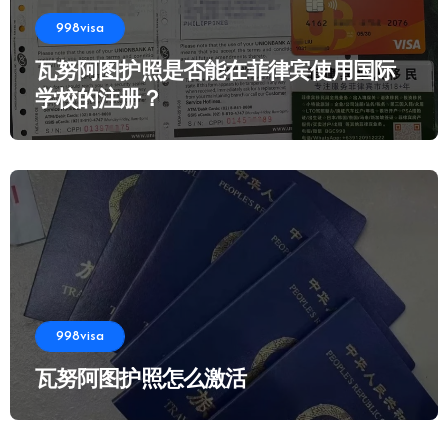
998visa
瓦努阿图护照是否能在菲律宾使用国际
学校的注册？
998visa
瓦努阿图护照怎么激活