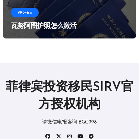
998visa
瓦努阿图护照怎么激活
菲律宾投资移民SIRV官
方授权机构
请微信电报咨询 BGC998