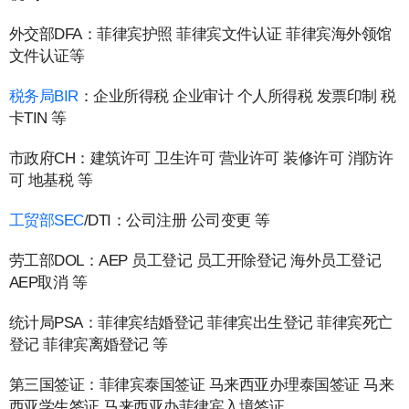
外交部DFA：菲律宾护照 菲律宾文件认证 菲律宾海外领馆
文件认证等
税务局BIR
：企业所得税 企业审计 个人所得税 发票印制 税
卡TIN 等
市政府CH：建筑许可 卫生许可 营业许可 装修许可 消防许
可 地基税 等
工贸部SEC
/DTI：公司注册 公司变更 等
劳工部DOL：AEP 员工登记 员工开除登记 海外员工登记
AEP取消 等
统计局PSA：菲律宾结婚登记 菲律宾出生登记 菲律宾死亡
登记 菲律宾离婚登记 等
第三国签证：菲律宾泰国签证 马来西亚办理泰国签证 马来
西亚学生签证 马来西亚办菲律宾入境签证