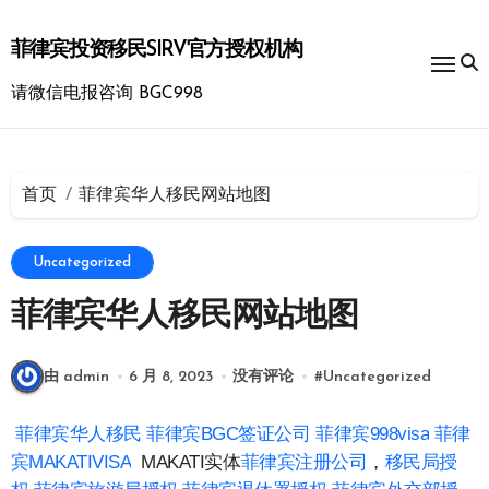
跳
转
菲律宾投资移民SIRV官方授权机构
到
内
请微信电报咨询 BGC998
容
首页
菲律宾华人移民网站地图
Uncategorized
菲律宾华人移民网站地图
由 admin
6 月 8, 2023
没有评论
#
Uncategorized
菲律宾华人移民
菲律宾BGC签证公司
菲律宾998visa
菲律
宾MAKATIVISA
MAKATI实体
菲律宾注册公司
，
移民局授