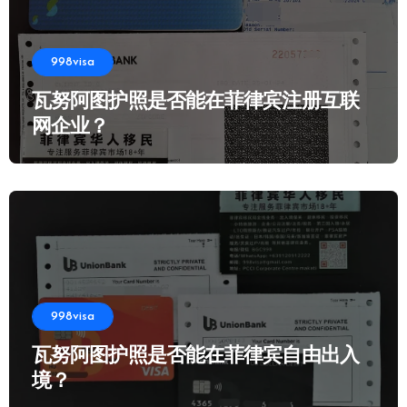
998visa
瓦努阿图护照是否能在菲律宾注册互联
网企业？
998visa
瓦努阿图护照是否能在菲律宾自由出入
境？