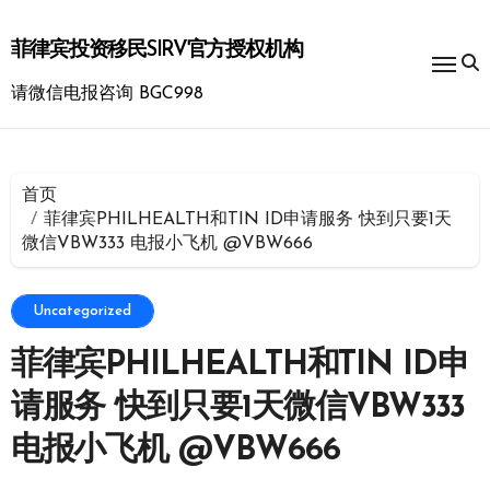
跳
转
菲律宾投资移民SIRV官方授权机构
到
内
请微信电报咨询 BGC998
容
首页
菲律宾PHILHEALTH和TIN ID申请服务 快到只要1天
微信VBW333 电报小飞机 @VBW666
Uncategorized
菲律宾PHILHEALTH和TIN ID申
请服务 快到只要1天微信VBW333
电报小飞机 @VBW666