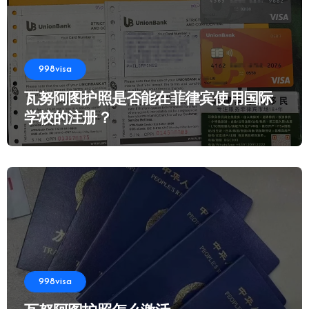
998visa
瓦努阿图护照是否能在菲律宾使用国际
学校的注册？
998visa