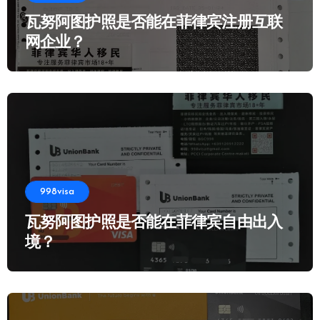
瓦努阿图护照是否能在菲律宾注册互联
网企业？
998visa
瓦努阿图护照是否能在菲律宾自由出入
境？