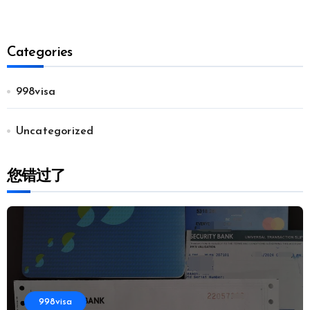
Categories
998visa
Uncategorized
您错过了
998visa