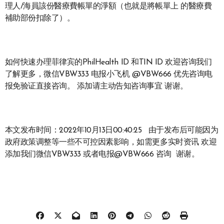
理人/海員該份醫療費帳單的淨額（也就是將帳單上 的醫療費
補助部份扣除了）。
如何快速办理菲律宾的PhilHealth ID 和TIN ID 欢迎咨询我们
了解更多，微信VBW333 电报小飞机 @VBW666 优先咨询电
报免验证直接咨询。 添加请主动告知咨询事宜 谢谢。
本文发布时间：2022年10月13日00:40:25 由于发布后可能因为
政府政策调整等一些不可控因素影响，如需更多实时资讯 欢迎
添加我们微信VBW333 或者电报@VBW666 咨询 谢谢。