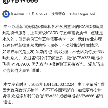
@VBW666
由 admin
6 月 8, 2023
没有评论
#
Uncategorized
专业办理菲律宾特赦移民和各种永居签证的ICARD移民局
到期换卡服务，正常来说ICARD 每五年需要换卡，签证是
永久的，但是身份证每五年需要换卡一次，我们专业办理
各种各样菲律宾永居的换卡服务，不会被取消挂靠情况。
如果挂靠的是朋友 亲戚的 也可以处理，不会因为你换卡影
响到别人。 欢迎咨询我们了解更多，微信VBW333 电报小
飞机 @VBW666 优先咨询电报免验证直接咨询。 添加请主
动告知咨询事宜 谢谢。
本文发布时间：2022年10月13日00:12:04 由于发布后可能
因为政府政策调整等一些不可控因素影响，如需更多实时
资讯 欢迎添加我们微信VBW333 或者电报@VBW666 咨询
谢谢。