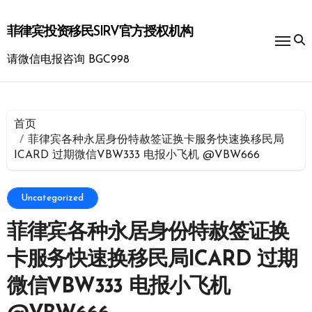
跳
转
菲律宾投资移民SIRV官方授权机构
到
内
请微信电报咨询 BGC998
容
首页
菲律宾各种永居身份特赦签证换卡服务快速换移民局
ICARD 过期微信VBW333 电报小飞机 @VBW666
Uncategorized
菲律宾各种永居身份特赦签证换
卡服务快速换移民局ICARD 过期
微信VBW333 电报小飞机