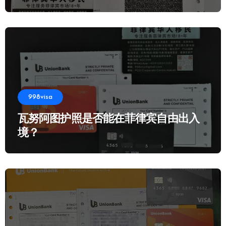
998visa
瓦努阿图护照是否能在菲律宾自由出入
境？