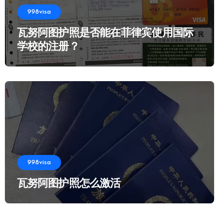
998visa
瓦努阿图护照是否能在菲律宾使用国际
学校的注册？
998visa
瓦努阿图护照怎么激活