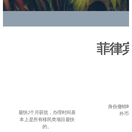
菲律
身份撤销时退回的是美元，
最快2个月获批，办理时间基
外币
本上是所有移民类项目最快
的。