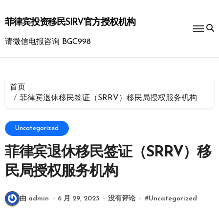
跳
转
菲律宾投资移民SIRV官方授权机构
到
内
请微信电报咨询 BGC998
容
首页
菲律宾退休移民签证（SRRV）移民局授权服务机构
Uncategorized
菲律宾退休移民签证（SRRV）移
民局授权服务机构
由 admin
6 月 29, 2023
没有评论
#
Uncategorized