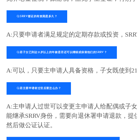
Q:SRRV签证的有效期是多久？
A:只要申请者满足规定的定期存款或投资，SR
Q:若子女已到达21岁以上的年龄是否还可以继续或保留他们的SRRV？
A:可以，只要主申请人具备资格，子女既使到21
Q:若主要申请者过世后要怎么办？
A:主申请人过世可以变更主申请人给配偶或子
能继承SRRV身份，需要向退休署申请退款，
然后做公证认证。