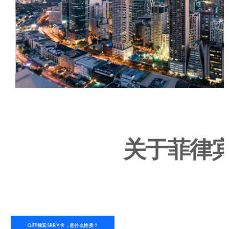
关于菲律
Q:菲律宾SRRV卡，是什么性质？