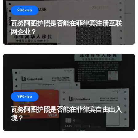
998visa
瓦努阿图护照是否能在菲律宾注册互联
网企业？
998visa
瓦努阿图护照是否能在菲律宾自由出入
境？