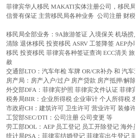
菲律宾华人移民 MAKATI实体注册公司，移民
信誉有保证 主营移民局各种业务 公司注册 财税
移民局全部业务：9A旅游签证 入境保关 机场捞人 
清除 退休移民 投资移民 ASRV 工签降签 AEP办理
移民 投资移民 菲律宾各种签证查询 ECC清关 旅游
赦
交通部LTO：汽车年检 车牌 OR/CR补办 和 
房产局：房产入户/过户 房产贷款 房产抵押/解除
外交部DFA：菲律宾护照 菲律宾文件认证 菲律
税务局BIR：企业所得税 企业审计 个人所得税 发票
市政府CH：建筑许可 卫生许可 营业许可 装修许
工贸部SEC/DTI：公司注册 公司变更 等
劳工部DOL：AEP 员工登记 员工开除登记 海外员
统计局PSA：菲律宾结婚登记 菲律宾出生登记 