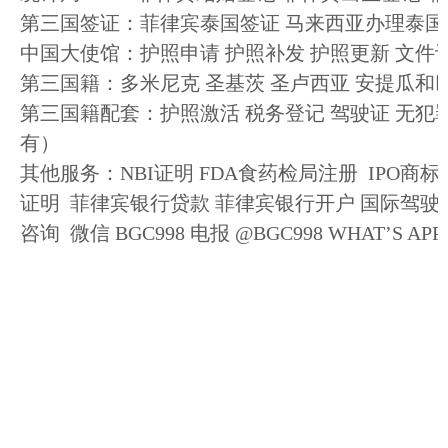
第三国签证：菲律宾泰国签证 马来西亚办理泰国
中国大使馆：护照申请 护照补发 护照更新 文件
第三国籍：多米尼克 圣基茨 圣卢西亚 安提瓜和巴
第三国籍配套：护照激活 税务登记 驾驶证 无犯罪
有）
其他服务：NBI证明 FDA食药检局注册 IPO商
证明 菲律宾银行贷款 菲律宾银行开户 国际驾驶证
咨询 微信 BGC998 电报 @BGC998 WHAT’S APP+6