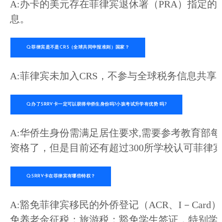
A:办卡的美元存在菲律宾退休署（PRA）指定
息。
Q:菲律宾是不是CRS（全球共同申报准则）国家？
A:菲律宾未加入CRS，不参与全球税务信息共享
Q:办了SRRV卡一定可以获得华侨生身份吗?小孩考试升学有优势 吗?
A:华侨生身份需满足居住要求,需要参考教育部
资格了，但是目前还有超过300所学校认可菲律宾
Q:SRRV卡在菲律宾有哪些特权？
A:豁免菲律宾移民的外侨登记（ACR、I－Car
免养老金征税；旅游税；豁免学生签证，特别学