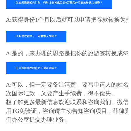
Q:如果选择经典计划，何时才能将规定的2万美元外币存款转换为投资？
A:获得身份1个月以后就可以申请把存款转换为
Q:办理过程中，一定要本人来吗？
A:是的，来办理的思路是把你的旅游签转换成SR
Q:可以用朋友的账户汇保证金吗？
A:可以，但一定要备注清楚，要写申请人的姓名
次国际汇款，又要产生手续费，得不偿失。
想了解更多最新信息欢迎联系和咨询我们，微信：BGC998 电报
用TG免验证，咨询请主动告知咨询项目，菲律宾M
们办公室提交办理业务。