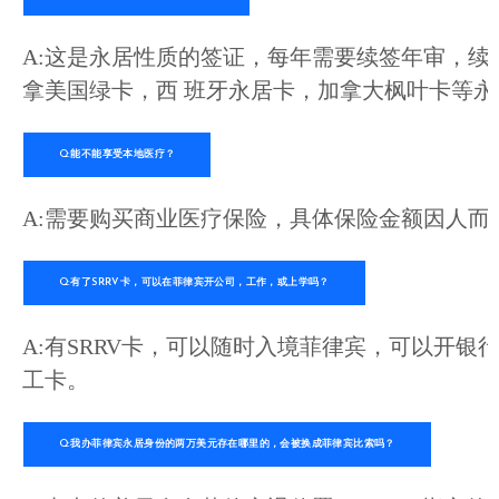
A:这是永居性质的签证，每年需要续签年审，续
拿美国绿卡，西 班牙永居卡，加拿大枫叶卡等永
Q:能不能享受本地医疗？
A:需要购买商业医疗保险，具体保险金额因人
Q:有了SRRV卡，可以在菲律宾开公司，工作，或上学吗？
A:有SRRV卡，可以随时入境菲律宾，可以开
工卡。
Q:我办菲律宾永居身份的两万美元存在哪里的，会被换成菲律宾比索吗？