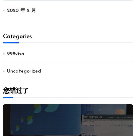
2020 年 2 月
Categories
998visa
Uncategorized
您错过了