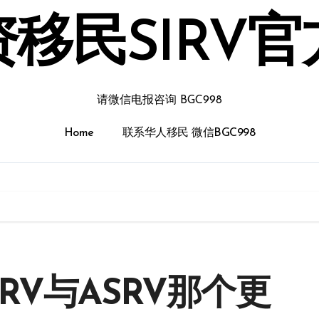
移民SIRV
请微信电报咨询 BGC998
Home
联系华人移民 微信BGC998
RV与ASRV那个更