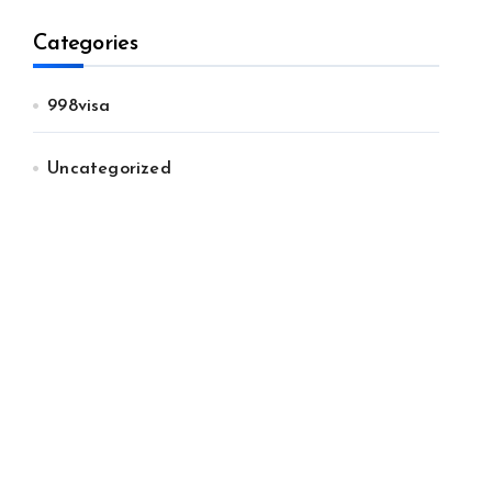
Categories
998visa
Uncategorized