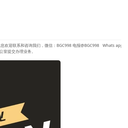
系和咨询我们，微信：BGC998 电报@BGC998 Whats app：+63
办公室提交办理业务。