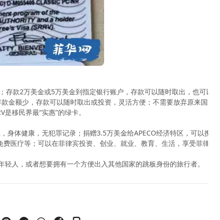
录；存款2万美金或5万美金到指定银行账户，存款可以随时取出，也可以用于
请；存款金额少，存款可以随时取出或投资，灵活方便；不需要放弃原来国籍
V是移民界最“实惠”的绿卡。
以上，身体健康，无犯罪记录；捐赠3.5万美金给APECO经济特区，可以携
率免费医疗等；可以在菲律宾投资、创业、就业、教育、生活，享受菲律
的年轻人，或者想要拥有一个方便出入其他国家的跳板身份的旅行者️。
。