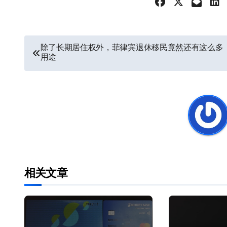
文
除了长期居住权外，菲律宾退休移民竟然还有这么多
用途
章
导
航
相关文章