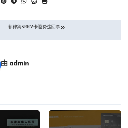
菲律宾SRRV卡退费这回事
由
admin