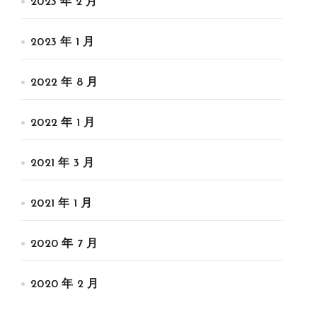
2023 年 2 月
2023 年 1 月
2022 年 8 月
2022 年 1 月
购买等投资；可以携带配偶和未满21岁的子女‍‍。
可以兼顾两地的工作生活和就学；享受菲律宾的美丽风光、友好人民低廉物
2021 年 3 月
带父母、配偶和未满21岁的子女。一人申请全家移民‍‍。（人数不限）ASR
2021 年 1 月
宾的发展潜力和国际化环境；可以自由出入菲律宾，签证5年更新一次；可
2020 年 7 月
2020 年 2 月