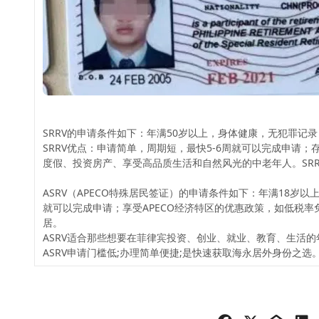
SRRV的申请条件如下：年满50岁以上，身体健康，无犯罪记
SRRV优点：申请简单，周期短，最快5-6周就可以完成申
度假、投资房产、享受高品质生活和自然风光的中老年人。SRR
ASRV（APECO特殊居民签证）的申请条件如下：年满18岁
就可以完成申请；享受APECO经济特区的优惠政策，如低税
居。
ASRV适合那些想要在菲律宾投资、创业、就业、教育、生活
ASRV申请门槛低;办理简单便捷;是快速获取海永居外身份之选