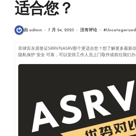
适合您？
由 admin
7 月 24, 2023
没有评论
#
Uncategorized
菲律宾永居签证SRRV与ASRV那个更适合您？想了解更多最新信息欢迎联
隐私保护 安全 可靠，可以安排工作人员上门取件或前往我们