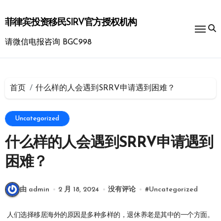
跳
转
菲律宾投资移民SIRV官方授权机构
到
内
请微信电报咨询 BGC998
容
首页
什么样的人会遇到SRRV申请遇到困难？
Uncategorized
什么样的人会遇到SRRV申请遇到
困难？
由 admin
2 月 18, 2024
没有评论
#
Uncategorized
人们选择移居海外的原因是多种多样的，退休养老是其中的一个方面。