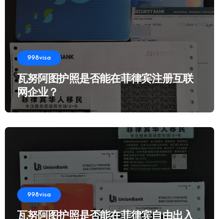
998visa
瓦努阿图护照是否能在菲律宾注册互联
网企业？
998visa
瓦努阿图护照是否能在菲律宾自由出入