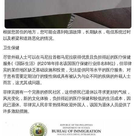
根据您居住的地方，您可能会遇到电源故障，长期缺水，电信系统过时
以及桥梁和道路恶化的情况。
卫生保健
尽管外籍人士可以在马尼拉首都马尼拉获得优质且负担得起的医疗保健
服务(《国际生活》的2018年排名该国医疗保健行业排名88位)，但菲律
宾的某些地区缺乏基础设施和投资，无法提供同等水平的医疗服务。对
于患有需要定期治疗的慢性病或具有被认为与众不同的疾病的外籍人士
而言，这尤其成问题。
菲律宾拥有一个完善的侨民社区，这些侨民已退休以寻求更好的气候，
风光变化，新的文化体验，负担得起的医疗保健和较低的生活成本，因
此已退休。菲律宾人民非常热情和欢迎外国人，该国为退休人员提供了
许多激励措施。