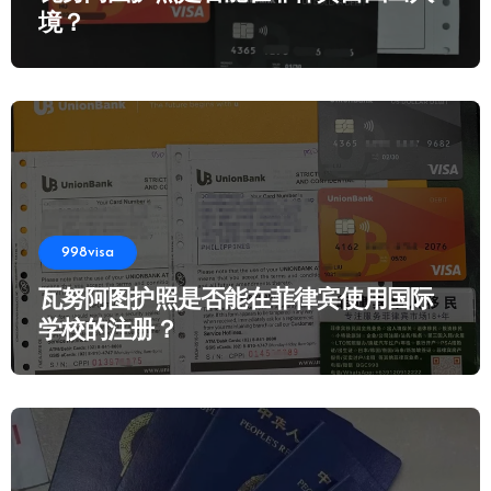
境？
998visa
瓦努阿图护照是否能在菲律宾使用国际
学校的注册？