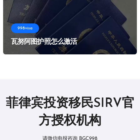
998visa
瓦努阿图护照怎么激活
菲律宾投资移民SIRV官
方授权机构
请微信电报咨询 BGC998