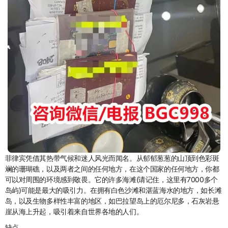
菲律宾凭借其热带气候和迷人风光而闻名。从郁郁葱葱的山顶到色彩斑
斓的珊瑚礁，以及两者之间的任何地方，在这个国家的任何地方，你都
可以对周围的环境感到敬畏。它的许多海滩(请记住，这里有7000多个
岛屿)可能是最大的吸引力。在拥有白色沙滩和湛蓝海水的地方，如长滩
岛，以及生物多样性丰富的地区，如巴拉望岛上的厄尔尼多，石灰岩悬
崖从海上升起，吸引着来自世界各地的人们。
缺点