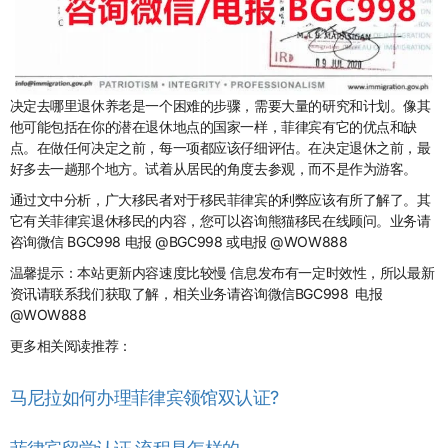
决定去哪里退休养老是一个困难的步骤，需要大量的研究和计划。像其
他可能包括在你的潜在退休地点的国家一样，菲律宾有它的优点和缺
点。在做任何决定之前，每一项都应该仔细评估。在决定退休之前，最
好多去一趟那个地方。试着从居民的角度去参观，而不是作为游客。
通过文中分析，广大移民者对于移民菲律宾的利弊应该有所了解了。其
它有关菲律宾退休移民的内容，您可以咨询熊猫移民在线顾问。业务请
咨询微信 BGC998 电报 @BGC998 或电报 @WOW888
温馨提示：本站更新内容速度比较慢 信息发布有一定时效性，所以最新
资讯请联系我们获取了解，相关业务请咨询微信BGC998 电报
@WOW888
更多相关阅读推荐：
马尼拉如何办理菲律宾领馆双认证?