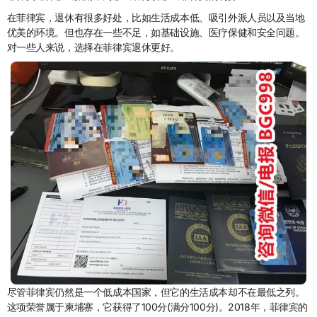
在菲律宾，退休有很多好处，比如生活成本低、吸引外派人员以及当地
优美的环境。但也存在一些不足，如基础设施、医疗保健和安全问题。
对一些人来说，选择在菲律宾退休更好。
尽管菲律宾仍然是一个低成本国家，但它的生活成本却不在最低之列。
这项荣誉属于柬埔寨，它获得了100分(满分100分)。2018年，菲律宾的