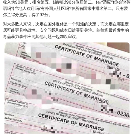
收入为90美元，排名第五。(越南以96分位居第二。)在“适应”(你会说英
语吗?)当地人欢迎吗?有外国人社区吗?在所有国家中排名第二。只有爱
尔兰得分更高，得了97分。
对大多数人来说，决定在国外退休是一个艰难的决定，而决定在哪里定
居可能更具挑战性。安全问题和成本日益受到关注。菲律宾最近发生的
毒品暴力事件应同其他问题一起加以审议。