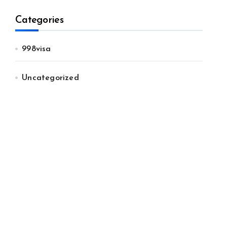
Categories
998visa
Uncategorized