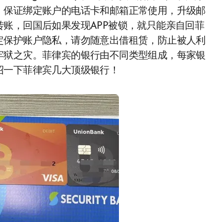
，保证绑定账户的电话卡和邮箱正常使用，升级邮
账，回国后如果发现APP被锁，就只能亲自回菲
定保护账户隐私，请勿随意出借租赁，防止被人利
牢狱之灾。菲律宾的银行由不同类型组成，每家银
绍一下菲律宾几大顶级银行！