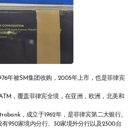
，1976年被SM集团收购，2005年上市，也是菲律宾
0 多台ATM，覆盖菲律宾全境，在亚洲，欧洲，北美和
o，简称Metrobank，成立于1962年，是菲律宾第二大银行。
950家境内分行、30家境外分行以及2300台