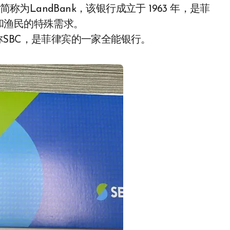
nes，通常简称为LandBank，该银行成立于 1963 年，是菲
和渔民的特殊需求。
ration，简称SBC，是菲律宾的一家全能银行。