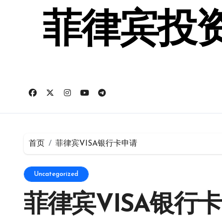
跳
转
菲律宾投资
到
内
容
首页
菲律宾VISA银行卡申请
Uncategorized
菲律宾VISA银行