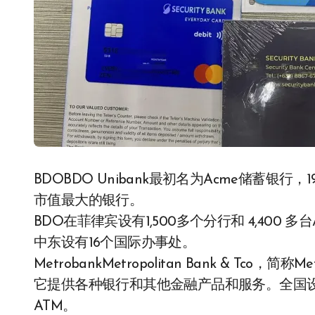
BDOBDO Unibank最初名为Acme储蓄银行
市值最大的银行。
BDO在菲律宾设有1,500多个分行和 4,40
中东设有16个国际办事处。
MetrobankMetropolitan Bank & Tc
它提供各种银行和其他金融产品和服务。全国设有
ATM。