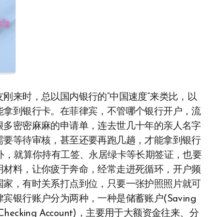
刚来时，总以国内银行的“中国速度”来类比，以
能拿到银行卡。在菲律宾，不管哪个银行开户，流
很多密密麻麻的申请单，连去世几十年的亲人名字
需要等待审核，甚至还要再跑几趟，才能拿到银行
外，就算你持有工签、永居绿卡等长期签证，也要
明材料，让你疲于奔命，经常走进死循环，开户频
国家，有时关系打点到位，只要一张护照照片就可
银行账户分为两种，一种是储蓄账户(Saving
ecking Account)，主要用于大额资金往来、分