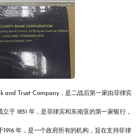
nk and Trust Company，是二战后第一家由菲律宾
s，简称BPI，成立于 1851 年，是菲律宾和东南亚的第一家银行，
PNB，成立于1916 年，是一个政府所有的机构，旨在支持菲律