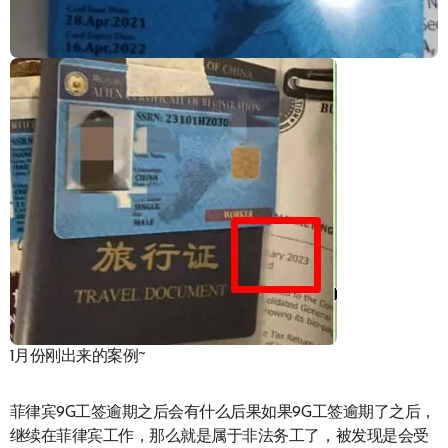
1月份刚出来的案例~
菲律宾9G工签逾期之后会有什么后果如果9G工签逾期了之后，
继续在菲律宾工作，那么就是属于非法务工了，被发现是会受