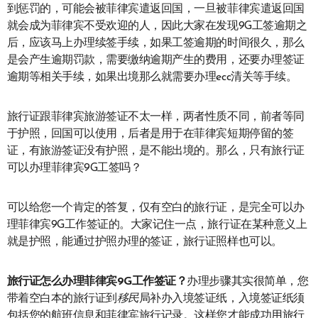
到惩罚的，可能会被菲律宾遣返回国，一旦被菲律宾遣返回国
就会成为菲律宾不受欢迎的人，因此大家在发现9G工签逾期之
后，应该马上办理续签手续，如果工签逾期的时间很久，那么
是会产生逾期罚款，需要缴纳逾期产生的费用，还要办理签证
逾期等相关手续，如果出境那么就需要办理ecc清关等手续。
旅行证跟菲律宾旅游签证不太一样，两者性质不同，前者等同
于护照，回国可以使用，后者是用于在菲律宾短期停留的签
证，有旅游签证没有护照，是不能出境的。那么，只有旅行证
可以办理菲律宾9G工签吗？
可以给您一个肯定的答复，仅有空白的旅行证，是完全可以办
理菲律宾9G工作签证的。大家记住一点，旅行证在某种意义上
就是护照，能通过护照办理的签证，旅行证照样也可以。
旅行证怎么办理菲律宾9G工作签证？
办理步骤其实很简单，您
带着空白本的旅行证到
移民
局补办入境签证纸，入境签证纸须
包括您的航班信息和菲律宾旅行记录。这样您才能成功用旅行