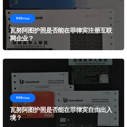
998visa
瓦努阿图护照是否能在菲律宾注册互联
网企业？
998visa
瓦努阿图护照是否能在菲律宾自由出入
境？