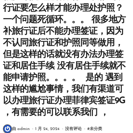
行证要怎么样才能办理处护照？
一个问题死循环。。。 很多地方
补旅行证后不能办理签证，因为
不认同旅行证和护照同等做用，
但是这样的话就没有办法办理签
证和居住手续 没有居住手续就不
能申请护照。。。。 是的 遇到
这样的尴尬事情，我们有渠道可
以办理旅行证办理菲律宾签证9G
，有需要的可以联系我们 ，
由 admin
1 月 24, 2024
没有评论
#
未分类