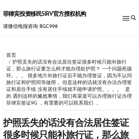
跳
转
菲律宾投资移民SIRV官方授权机构
到
内
请微信电报咨询 BGC998
容
首页
护照丢失的话没有合法居住签证很多时候只能补旅行
证，那么旅行证要怎么样才能办理处护照？ 一个问题死循
环。。。 很多地方补旅行证后不能办理签证，因为不认同
旅行证和护照同等做用， 但是这样的话就没有办法办理签
证和居住手续 没有居住手续就不能申请护照。。。。 是
的 遇到这样的尴尬事情，我们有渠道可以办理旅行证办理
菲律宾签证9G ，有需要的可以联系我们 ，
护照丢失的话没有合法居住签证
很多时候只能补旅行证，那么旅