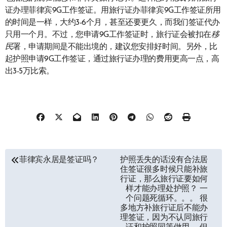
证办理菲律宾9G工作签证。用旅行证办菲律宾9G工作签证所用
的时间是一样，大约3-6个月，甚至还要更久，而我们签证代办
只用一个月。不过，您申请9G工作签证时，旅行证会被扣在
移
民
署，申请期间是不能出境的，建议您安排好时间。另外，比
起护照申请9G工作签证，通过旅行证办理的费用更高一点，高
出3-5万比索。
文
菲律宾永居是签证吗？
护照丢失的话没有合法居
住签证很多时候只能补旅
章
行证，那么旅行证要如何
样才能办理处护照？ 一
导
个问题死循环。。。 很
多地方补旅行证后不能办
航
理签证，因为不认同旅行