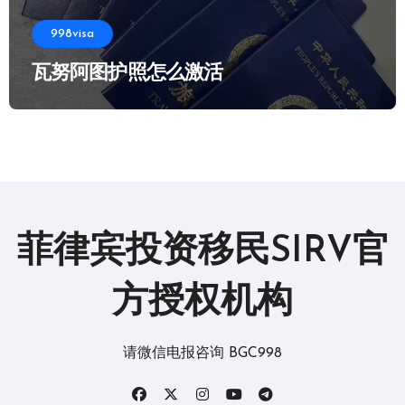
998visa
瓦努阿图护照怎么激活
菲律宾投资移民SIRV官
方授权机构
请微信电报咨询 BGC998