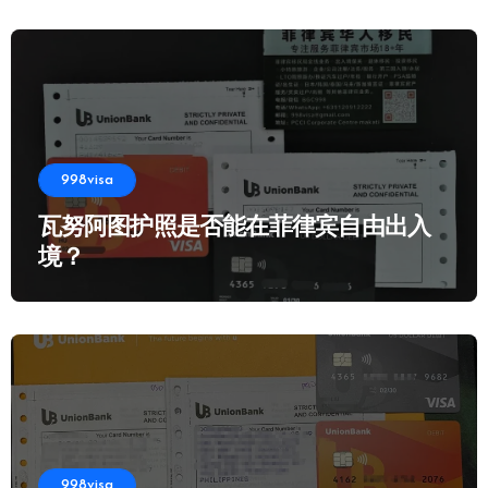
998visa
瓦努阿图护照是否能在菲律宾自由出入
境？
998visa