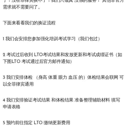
了！没在菲律宾换不了！我们只做真 没假的服务！ 其他非官方
需求就不需要问了。
下面来看看我们的换证流程
1 我们会安排您参加强化培训考试学习（我们包过）
2 考试过后收到 LTO考试结果和发放更新和考试成绩证书（如
下图LTO 考试通过后官方邮件通知）
3 我们安排体检 （身高 体重 眼力 血压 的）体检结果会联网 可
以全菲律宾通用
4 我们安排验证考试结果 和体检结果 准备整理辅助材料 填写
申请表格
5 预约前往指定 LTO 缴纳更新费用