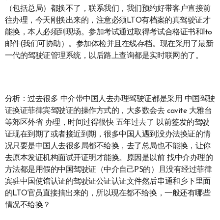
（包括总局）都换不了，联系我们，我们预约好带客户直接前
往办理，今天刚换出来的，注意必须LTO有档案的真驾驶证才
能换，本人必须到现场。参加考试通过取得考试合格证书和lto
邮件(我们可协助）。参加体检并且在线存档。现在采用了最新
一代的驾驶证管理系统，以后路上查询都是实时联网的了。
分析：过去很多 中介带中国人去办理驾驶证都是采用 中国驾驶
证换证菲律宾驾驶证的操作方式的，大多数会去 cavite 大雅台
等郊区外省 办理，时间过得很快 五年过去了 以前签发的驾驶
证现在到期了或者接近到期，很多中国人遇到没办法换证的情
况只要是中国人去很多局都不给换，去了总局也不能换，让你
去原本发证机构面试开证明才能换。原因是以前 找中介办理的
方法都是用假的中国驾驶证（中介自己PS的）且没有经过菲律
宾驻中国使馆认证的驾驶证公证认证文件然后串通和乡下里面
的LTO官员直接搞出来的，所以现在都不给换，一般还有哪些
情况不给换？