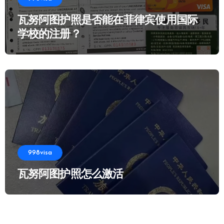
瓦努阿图护照是否能在菲律宾使用国际
学校的注册？
998visa
瓦努阿图护照怎么激活