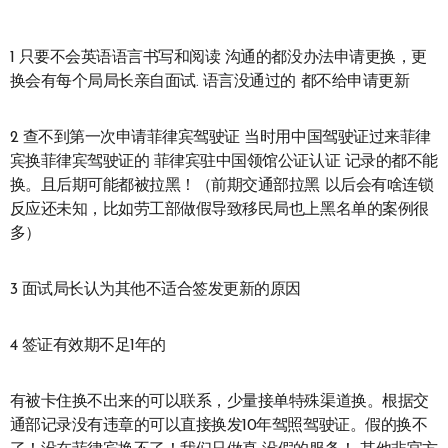
1 只要不会英语语言书写和阅读 沟通的都没办法申请更换，更
换会有每个局局长亲自面试. 语言没通过的 都不给申请更新
2 查不到第一次申请菲律宾驾驶证 当时用中国驾驶证过来菲律
宾换菲律宾驾驶证的 菲律宾驻中国领馆公证认证 记录的都不能
换。且后期可能都被拉黑！（前期交通部拉黑 以后会有啥连锁
反应还未知，比如劳工部做假导致移民局也上黑名单的案例很
多）
3 面试局长认为其他不适合签发更新的原因
4 签证有效期不足1年的
有被卡住换不出来的可以联系，少量接单特殊渠道换。根据交
通部记录没有违章的可以直接换发10年驾照驾驶证。假的换不