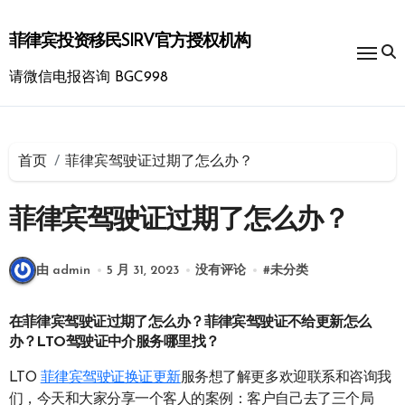
跳
转
菲律宾投资移民SIRV官方授权机构
到
内
请微信电报咨询 BGC998
容
首页
菲律宾驾驶证过期了怎么办？
菲律宾驾驶证过期了怎么办？
由 admin
5 月 31, 2023
没有评论
#
未分类
在菲律宾驾驶证过期了怎么办？菲律宾驾驶证不给更新怎么
办？LTO驾驶证中介服务哪里找？
LTO
菲律宾驾驶证换证更新
服务想了解更多欢迎联系和咨询我
们，今天和大家分享一个客人的案例：客户自己去了三个局