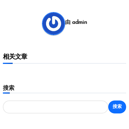
导
航
由
admin
相关文章
搜索
搜索