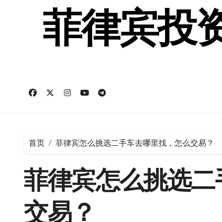
跳
转
菲律宾投资
到
内
容
首页
菲律宾怎么挑选二手车去哪里找，怎么交易？
菲律宾怎么挑选二
交易？