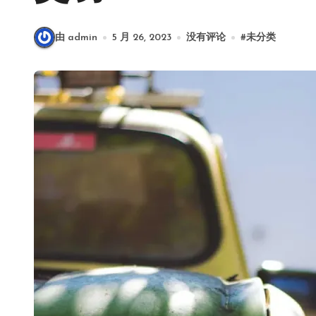
由 admin
5 月 26, 2023
没有评论
#
未分类