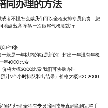
陪同办理的方法
做或者不懂怎么做我们可以全程安排专员负责，您
间地点出席 车辆一次做尾气检测就行。
复印件1张
OR （一般是一年以内的就是新的）超出一年没有年检
一年4000比索
）价格大概2000比索 我们可协助办理
计2个小时排队和出结果）价格大概500-2000
定预约办理 全程有专员陪同指导直到拿到完整手