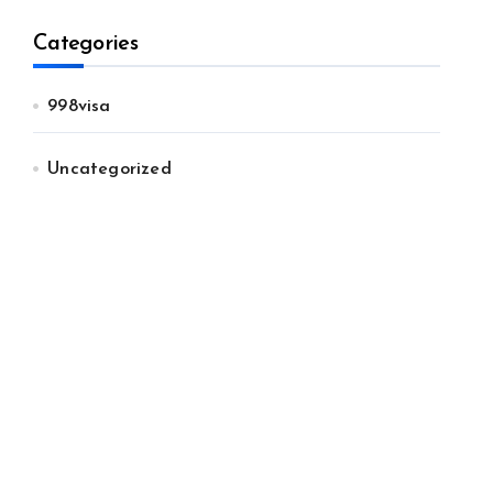
Categories
998visa
Uncategorized