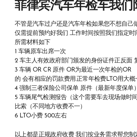
菲律宾汽车年检车我们
不管是汽车过户还是汽车年检如果您不想自己
仅需提前预约好我们 工作时间按照我们指定时
所需材料如下
1 车辆原车出席一次
2 车主人有效政府部门颁发的身份证件正反面 
3 车辆 OR CR 原件 OR为最近一次年检的
的 会有相应的罚款费用.正常年检费LTO用大概
4 强制三者保险公司保单 原件（最新年度保单
5 车辆尾气检测报告（这个需要车去现场做时间预
比索（不同地方收费不一）
6 LTO小费 500左右
以上都是正规政府收费 我们按业务需求帮您制