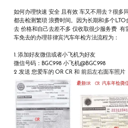
如何办理快速 安全 且有效 车又不用去？很
都去检测繁琐 浪费时间。因为长期和多个LT
去 价格和自己去差不多 仅收取很少服务费 有需
车免去的办理菲律宾汽车年检方法流程为：
1. 添加好友微信或者小飞机为好友
微信号码：BGC998 小飞机@BGC998
2 .发送 您爱车的 OR CR 和 前后左右面