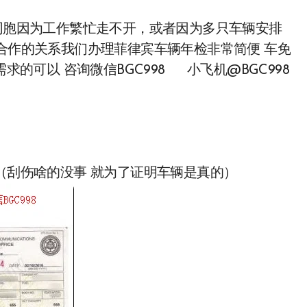
多同胞因为工作繁忙走不开，或者因为多只车辆安排
O合作的关系我们办理菲律宾车辆年检非常简便 车免
求的可以 咨询微信BGC998 小飞机@BGC998
车照片（刮伤啥的没事 就为了证明车辆是真的）