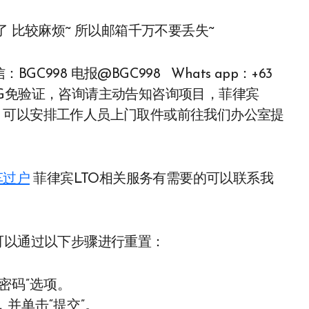
 比较麻烦~ 所以邮箱千万不要丢失~
98 电报@BGC998 Whats app：+63
2 优先使用TG免验证，咨询请主动告知咨询项目，菲律宾
可靠，可以安排工作人员上门取件或前往我们办公室提
车过户
菲律宾LTO相关服务有需要的可以联系我
可以通过以下步骤进行重置：
密码”选项。
并单击“提交”。