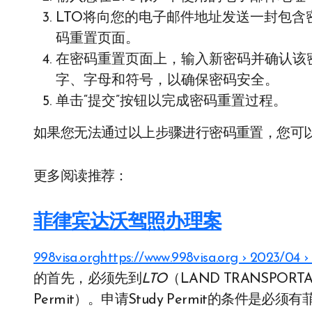
LTO将向您的电子邮件地址发送一封包
码重置页面。
在密码重置页面上，输入新密码并确认该
字、字母和符号，以确保密码安全。
单击“提交”按钮以完成密码重置过程。
如果您无法通过以上步骤进行密码重置，您可以
更多阅读推荐：
菲律宾达沃驾照办理案
998visa.orghttps://www.998visa.org › 2023/04 ›
的首先，必须先到
LTO
（LAND TRANSPORT
Permit）。申请Study Permit的条件是必须有