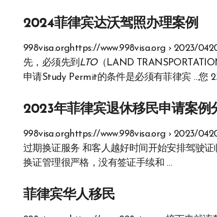
2024菲律宾达沃驾照办理案例
998visa.orghttps://www.998visa.org 
先，必须先到
LTO
（LAND TRANSPORTATIO
申请Study Permit的条件是必须有菲律宾 …您 2
2023年菲律宾退休移民申请案例
998visa.orghttps://www.998visa.org 
过期换证服务 和客人越好时间开始安排驾驶证
换证管理很严格，没有签证手续和 …
菲律宾华人移民