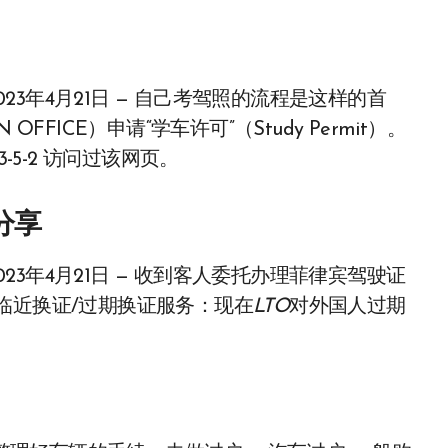
› 2023/042023年4月21日 — 自己考驾照的流程是这样的首
N OFFICE）申请“学车许可”（Study Permit）。
3-5-2 访问过该网页。
分享
› 2023/042023年4月21日 — 收到客人委托办理菲律宾驾驶证
临近换证/过期换证服务：现在
LTO
对外国人过期