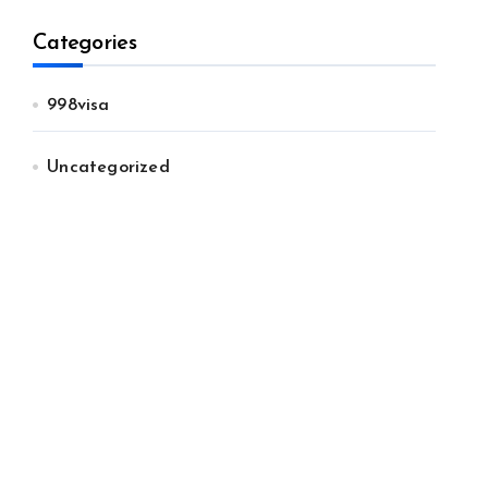
Categories
998visa
Uncategorized