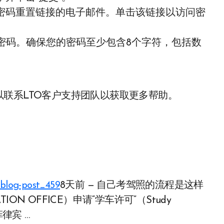
含密码重置链接的电子邮件。单击该链接以访问密
密码。确保您的密码至少包含8个字符，包括数
联系LTO客户支持团队以获取更多帮助。
 blog-post_459
8天前 — 自己考驾照的流程是这样
ATION OFFICE）申请“学车许可”（Study
菲律宾 …