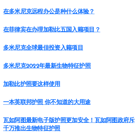
在多米尼克远程办公是种什么体验？
在菲律宾在办理加勒比五国入籍项目？
多米尼克全球最佳投资入籍项目
多米尼克2022年最新生物特征护照
加勒比护照要这样使用
一本英联邦护照 你不知道的大用途
瓦如阿图最新电子版护照更加安全！瓦如阿图政府斥
千万推出生物特征护照