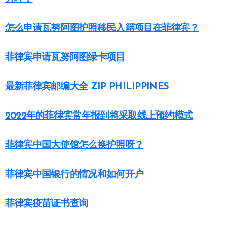
怎么申请瓦努阿图护照移民入籍项目在菲律宾？
菲律宾申请瓦努阿图绿卡项目
最新菲律宾邮编大全 ZIP PHILIPPINES
2022年的菲律宾常年报到将采取线上预约模式
菲律宾中国大使馆怎么换护照呀？
菲律宾中国银行的情况和如何开户
菲律宾疫苗证书查询