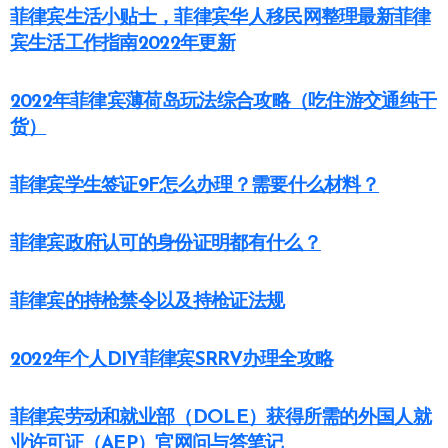
菲律宾生活小贴士，菲律宾华人移民网整理最新菲律
宾生活工作指南2022年更新
2022年菲律宾薄荷岛玩法综合攻略（吃住游交通纯干
货）
菲律宾学生签证9F怎么办理？需要什么材料？
菲律宾政府认可的身份证明都有什么？
菲律宾的持枪禁令以及持枪证法规
2022年个人DIY菲律宾SRRV办理全攻略
菲律宾劳动和就业部（DOLE）获得所需的外国人就
业许可证（AEP）官网问与答笔记