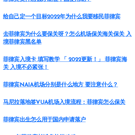
给自己定一个目标2022年为什么我要移民菲律宾
去菲律宾为什么要保关呀？怎么机场保关海关保关 入
境菲律宾黑名单
菲律宾入境卡 填写教学 「 2022更新！」 菲律宾海
关 入境不必紧张！
菲律宾NAIA机场分别是什么地方 要注意什么？
马尼拉落地签VUA机场入境流程：菲律宾怎么保关
菲律宾出生怎么用于国内申请落户