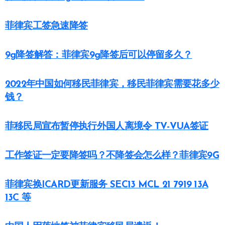
菲律宾工签急速降签
9g降签解答：菲律宾9g降签后可以停留多久？
2022年中国如何移民菲律宾，移民菲律宾需要花多少
钱？
菲移民局宣布暂停执行外国人离境令 TV-VUA签证
工作签证一定要降签吗？不降签会怎么样？菲律宾9G
菲律宾换ICARD更新服务 SEC13 MCL 21 7919 13A
13C 等