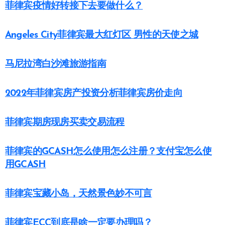
菲律宾疫情好转接下去要做什么？
Angeles City菲律宾最大红灯区 男性的天使之城
马尼拉湾白沙滩旅游指南
2022年菲律宾房产投资分析菲律宾房价走向
菲律宾期房现房买卖交易流程
菲律宾的GCASH怎么使用怎么注册？支付宝怎么使
用GCASH
菲律宾宝藏小岛，天然景色妙不可言
菲律宾ECC到底是啥一定要办理吗？