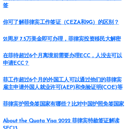
签
你可了解菲律宾工作签证（CEZA和9G）的区别？
21周岁 7.5万美金即可办理，菲律宾投资移民大解密
在菲待超过6个月离境前需要办理ECC，人没去可以
申请ECC？
菲工作超过6个月的外国工人可以通过他们的菲律宾
雇主申请外国人就业许可(AEP)和免验证明(COE)等
菲律宾护照免签国家有哪些？比对中国护照免签国家
About the Quota Visa 2022 菲律宾特赦签证解读
SEC13