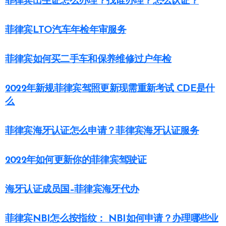
菲律宾出生证怎么办理？找谁办理？怎么认证？
菲律宾LTO汽车年检年审服务
菲律宾如何买二手车和保养维修过户年检
2022年新规菲律宾驾照更新现需重新考试 CDE是什
么
菲律宾海牙认证怎么申请？菲律宾海牙认证服务
2022年如何更新你的菲律宾驾驶证
海牙认证成员国–菲律宾海牙代办
菲律宾NBI怎么按指纹： NBI如何申请？办理哪些业