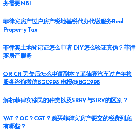
务需要NBI
菲律宾房产过户房产税地基税代办代缴服务Real
Property Tax
菲律宾土地登记证怎么申请 DIY怎么验证真伪？菲律
宾房产服务
OR CR 丢失后怎么申请副本？菲律宾汽车过户年检
服务咨询微信BGC998 电报@BGC998
解析菲律宾移民的种类以及SRRV与SIRV的区别？
VAT？OC？CGT？购买菲律宾房产要交的税费到底
有哪些？