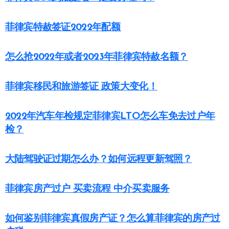
菲律宾特赦签证2022年配额
怎么抢2022年或者2023年菲律宾特赦名额？
菲律宾移民和旅游签证 政策大变化！
2022年汽车年检规定菲律宾LTO怎么车免去过户年
检？
大陆驾驶证过期怎么办？如何远程更新驾照？
菲律宾房产过户 买卖流程 中介买卖服务
如何鉴别菲律宾真假房产证？怎么算菲律宾的房产过