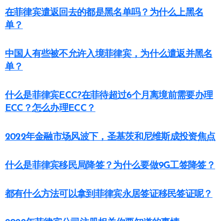
在菲律宾遣返回去的都是黑名单吗？为什么上黑名
单？
中国人有些被不允许入境菲律宾，为什么遣返并黑名
单？
什么是菲律宾ECC?在菲待超过6个月离境前需要办理
ECC？怎么办理ECC？
2022年金融市场风波下，圣基茨和尼维斯成投资焦点
什么是菲律宾移民局降签？为什么要做9G工签降签？
都有什么方法可以拿到菲律宾永居签证移民签证呢？