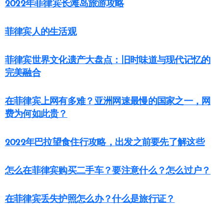
2022年菲律宾长滩岛旅游攻略
菲律宾人的生活观
菲律宾世界文化遗产大盘点：旧时味道与现代记忆的
完美融合
在菲律宾上网有多难？亚洲网速最慢的国家之一，网
费为何如此贵？
2022年巴拉望食住行攻略，出发之前要先了解这些
怎么在菲律宾购买二手车？要注意什么？怎么过户？
在菲律宾丢失护照怎么办？什么是旅行证？