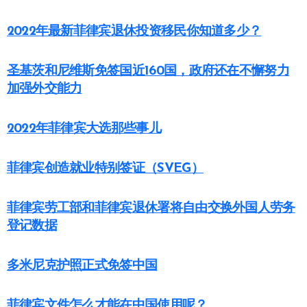
2022年最新菲律宾退休投资移民你知道多少？
圣基茨和尼维斯免签国近160国，政府还在不懈努力
加强外交能力
2022年菲律宾大选那些事儿
菲律宾创造就业特别签证（SVEG）
菲律宾劳工部和菲律宾退休署将自由交换外国人劳务
登记数据
多米尼克护照正式免签中国
菲律宾文件怎么才能在中国使用呢？