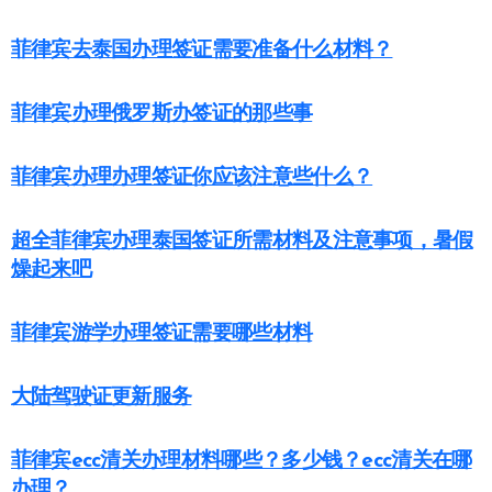
菲律宾去泰国办理签证需要准备什么材料？
菲律宾办理俄罗斯办签证的那些事
菲律宾办理办理签证你应该注意些什么？
超全菲律宾办理泰国签证所需材料及注意事项，暑假
燥起来吧
菲律宾游学办理签证需要哪些材料
大陆驾驶证更新服务
菲律宾ecc清关办理材料哪些？多少钱？ecc清关在哪
办理？