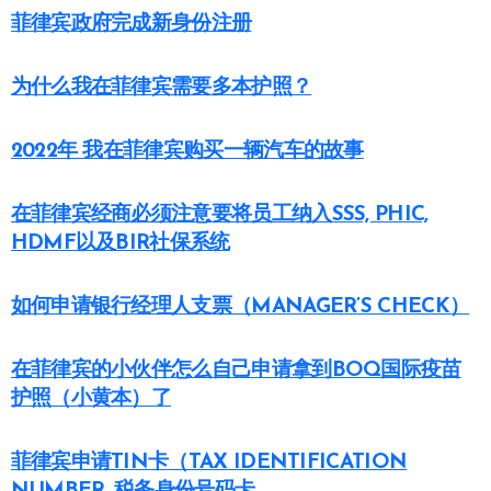
菲律宾政府完成新身份注册
为什么我在菲律宾需要多本护照？
2022年 我在菲律宾购买一辆汽车的故事
在菲律宾经商必须注意要将员工纳入SSS, PHIC,
HDMF以及BIR社保系统
如何申请银行经理人支票（MANAGER’S CHECK）
在菲律宾的小伙伴怎么自己申请拿到BOQ国际疫苗
护照（小黄本）了
菲律宾申请TIN卡（TAX IDENTIFICATION