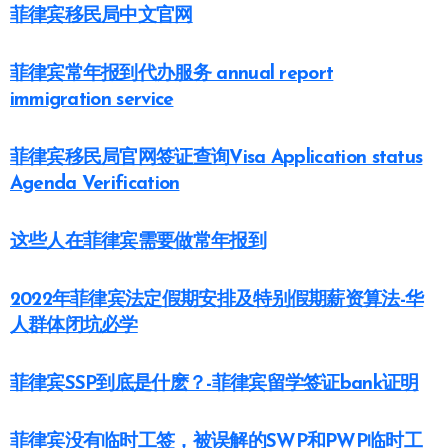
菲律宾移民局中文官网
菲律宾常年报到代办服务 annual report
immigration service
菲律宾移民局官网签证查询Visa Application status
Agenda Verification
这些人在菲律宾需要做常年报到
2022年菲律宾法定假期安排及特别假期薪资算法-华
人群体闭坑必学
菲律宾SSP到底是什麽？-菲律宾留学签证bank证明
菲律宾没有临时工签，被误解的SWP和PWP临时工