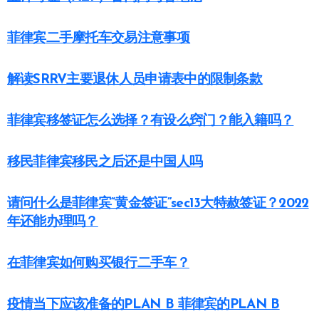
菲律宾二手摩托车交易注意事项
解读SRRV主要退休人员申请表中的限制条款
菲律宾移签证怎么选择？有设么窍门？能入籍吗？
移民菲律宾移民之后还是中国人吗
请问什么是菲律宾“黄金签证”sec13大特赦签证？2022
年还能办理吗？
在菲律宾如何购买银行二手车？
疫情当下应该准备的PLAN B 菲律宾的PLAN B