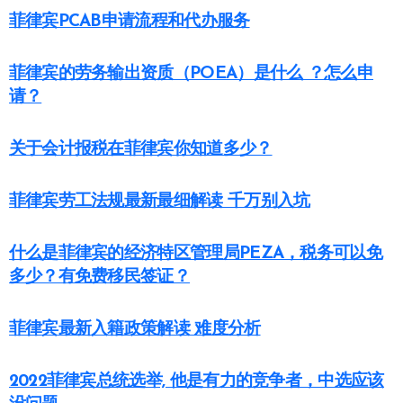
菲律宾PCAB申请流程和代办服务
菲律宾的劳务输出资质（POEA）是什么 ？怎么申
请？
关于会计报税在菲律宾你知道多少？
菲律宾劳工法规最新最细解读 千万别入坑
什么是菲律宾的经济特区管理局PEZA，税务可以免
多少？有免费移民签证？
菲律宾最新入籍政策解读 难度分析
2022菲律宾总统选举, 他是有力的竞争者，中选应该