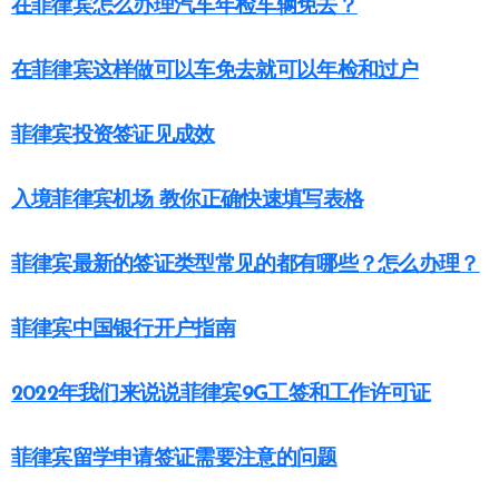
在菲律宾怎么办理汽车年检车辆免去？
在菲律宾这样做可以车免去就可以年检和过户
菲律宾投资签证见成效
入境菲律宾机场 教你正确快速填写表格
菲律宾最新的签证类型常见的都有哪些？怎么办理？
菲律宾中国银行开户指南
2022年我们来说说菲律宾9G工签和工作许可证
菲律宾留学申请签证需要注意的问题