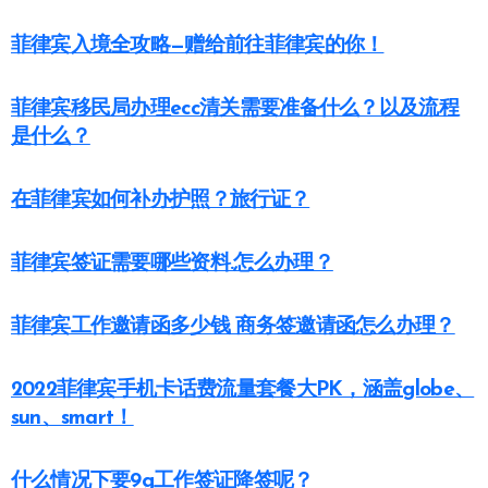
菲律宾入境全攻略—赠给前往菲律宾的你！
菲律宾移民局办理ecc清关需要准备什么？以及流程
是什么？
在菲律宾如何补办护照？旅行证？
菲律宾签证需要哪些资料.怎么办理？
菲律宾工作邀请函多少钱 商务签邀请函怎么办理？
2022菲律宾手机卡话费流量套餐大PK，涵盖globe、
sun、smart！
什么情况下要9g工作签证降签呢？