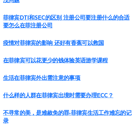
没问题
菲律宾DTI和SEC的区别 注册公司要注册什么的合适
要怎么在菲注册公司
疫情对菲律宾的影响 还好有香蕉可以救国
在菲律宾可以花更少的钱体验英语游学课程
生活在菲律宾外出需注意的事项
什么样的人群在菲律宾出境时需要办理ECC？
不寻常的美，是难赦免的罪-菲律宾生活工作难忘的记
录