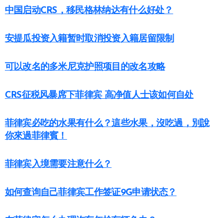
中国启动CRS，移民格林纳达有什么好处？
安提瓜投资入籍暂时取消投资入籍居留限制
可以改名的多米尼克护照项目的改名攻略
CRS征税风暴席下菲律宾 高净值人士该如何自处
菲律宾必吃的水果有什么？這些水果，沒吃過，別說
你來過菲律賓！
菲律宾入境需要注意什么？
如何查询自己菲律宾工作签证9G申请状态？