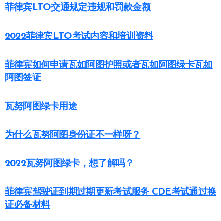
菲律宾LTO交通规定违规和罚款金额
2022菲律宾LTO考试内容和培训资料
菲律宾如何申请瓦如阿图护照或者瓦如阿图绿卡瓦如
阿图签证
瓦努阿图绿卡用途
为什么瓦努阿图身份证不一样呀？
2022瓦努阿图绿卡，想了解吗？
菲律宾驾驶证到期过期更新考试服务 CDE考试通过换
证必备材料