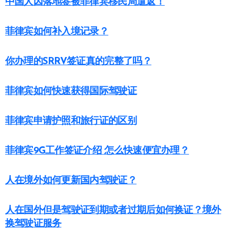
中国人因落地签被菲律宾移民局遣返！
菲律宾如何补入境记录？
你办理的SRRV签证真的完整了吗？
菲律宾如何快速获得国际驾驶证
菲律宾申请护照和旅行证的区别
菲律宾9G工作签证介绍 怎么快速便宜办理？
人在境外如何更新国内驾驶证？
人在国外但是驾驶证到期或者过期后如何换证？境外
换驾驶证服务