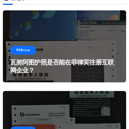
998visa
瓦努阿图护照是否能在菲律宾注册互联
网企业？