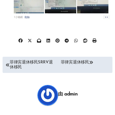
文
菲律宾退休移民SRRV退
菲律宾退休移民
休移民
章
导
航
由
admin