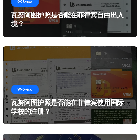
998visa
瓦努阿图护照是否能在菲律宾自由出入
境？
998visa
瓦努阿图护照是否能在菲律宾使用国际
学校的注册？