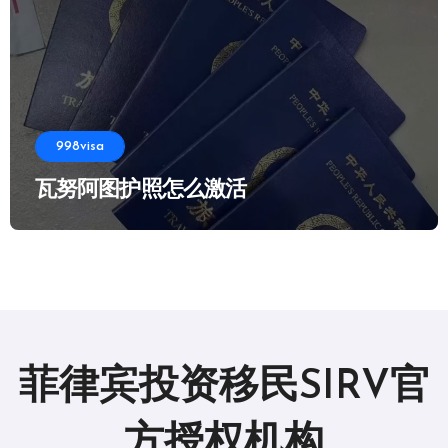
998visa
瓦努阿图护照怎么激活
菲律宾投资移民SIRV官
方授权机构