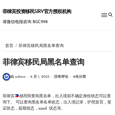
跳
转
菲律宾投资移民SIRV官方授权机构
到
内
请微信电报咨询 BGC998
容
首页
菲律宾移民局黑名单查询
菲律宾移民局黑名单查询
由 admin
6 月 1, 2023
没有评论
#
未分类
菲律宾
移民
局查询黑名单，出入境前不确定身份状态可以查
询下。 可以查询黑名单名单状态，出入境记录，护照首页，签
证状态，延期状态，icard 状态等。