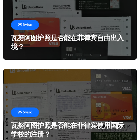
998visa
瓦努阿图护照是否能在菲律宾自由出入
境？
998visa
瓦努阿图护照是否能在菲律宾使用国际
学校的注册？