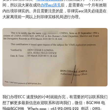
间，所以说大家在成功
办理ecc清关
后，是需要在一个月有效期
内出境菲律宾的。并且需要注意的是，菲律宾ecc清关必须是在
大家离境前一周以上到菲律宾移民局进行办理。
我们办理ECC 速度快的1小时就能办完，有需要的可以联系我们
想了解更多最新信息欢迎联系和咨询我们，微信：BGC998 电
报@BGC998 Whats app：+63 912-0912-222 电话：0912-