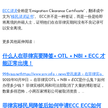
ECC
清关
全称是“Emigration Clearance Certificate”，翻译成中
文为“
移民
清关
证书
”。 ECC并不是一种签证，而是一份是给即
将离境的外籍人士，证明他们在在菲律宾期间没有不良记录可
以安全离境。
更多其他延伸阅读：
什么人在菲律宾要降签+ OTL + NBI + ECC 才
能正常出境！
998visa.nethttps://www.srrv.info › news资讯速递 › 在菲律宾o…
2022年10月19日 — 在菲律宾OTL + NBI +
ECC
是什么鬼？如何
办理多少钱？ 菲律宾移民局和司法部取消了大量的博彩签证，
数量多得恐怖，小两百家博彩公司被取消资质， …
菲律宾移民局降签后如何申请ECC ECC如何