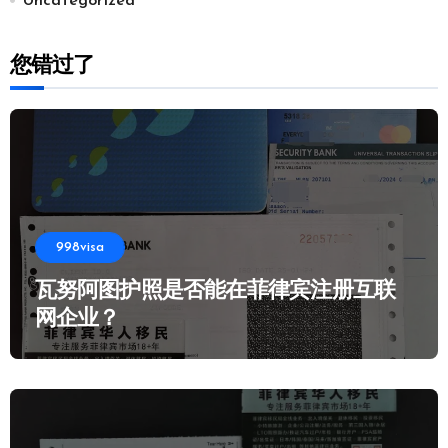
Uncategorized
您错过了
998visa
瓦努阿图护照是否能在菲律宾注册互联
网企业？