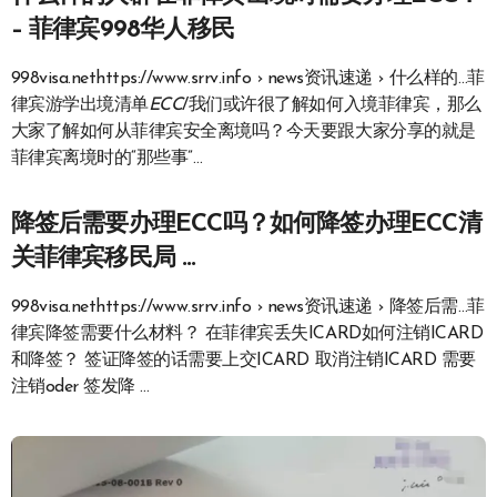
– 菲律宾998华人移民
998visa.nethttps://www.srrv.info › news资讯速递 › 什么样的…菲
律宾游学出境清单
ECC
/我们或许很了解如何入境菲律宾，那么
大家了解如何从菲律宾安全离境吗？今天要跟大家分享的就是
菲律宾离境时的“那些事”…
降签后需要办理ECC吗？如何降签办理ECC清
关菲律宾移民局 …
998visa.nethttps://www.srrv.info › news资讯速递 › 降签后需…菲
律宾降签需要什么材料？ 在菲律宾丢失ICARD如何注销ICARD
和降签？ 签证降签的话需要上交ICARD 取消注销ICARD 需要
注销oder 签发降 …