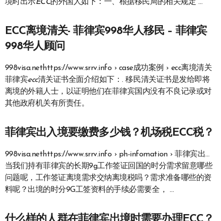
境时出示
ECC
的外国人如下：一、根据移民局的相关规定 …
ECC离境清关- 菲律宾998华人移民 – 菲律宾
998华人顾问
998visa.nethttps://www.srrv.info › case成功案例 › ecc离境清关
菲律宾
ecc
清关证书全面介绍如下：. 移民清关证书是发给即将
离境的外籍人士，以证明他们在菲律宾国内没有不良记录或对
其他政府机关有所责任。
菲律宾出入境要缴费多少钱？机场税ECC税？
998visa.nethttps://www.srrv.info › ph-infomation › 菲律宾出…
当我们持有菲律宾的长期9g工作签证回国的时分需求留意哪些
问题呢，工作签证离境需求交纳离境税吗？需求准备哪些的资
料呢？出境的时分9G工签资料的手续必需要全， …
什么样的人群在菲律宾出境时需要办理ECC？