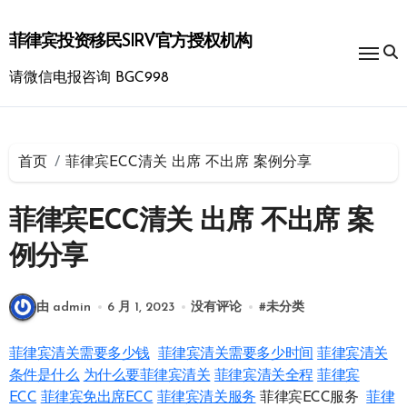
跳
转
菲律宾投资移民SIRV官方授权机构
到
内
请微信电报咨询 BGC998
容
首页
菲律宾ECC清关 出席 不出席 案例分享
菲律宾ECC清关 出席 不出席 案
例分享
由 admin
6 月 1, 2023
没有评论
#
未分类
菲律宾清关需要多少钱
菲律宾清关需要多少时间
菲律宾清关
条件是什么
为什么要菲律宾清关
菲律宾清关全程
菲律宾
ECC
菲律宾免出席ECC
菲律宾清关服务
菲律宾ECC服务
菲律