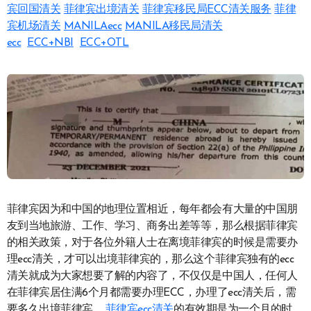
宾回国清关
菲律宾出境清关
菲律宾移民局ECC清关服务
菲律
宾机场清关
MANILAecc
MANILA移民局清关
ecc
ECC+NBI
ECC+OTL
菲律宾因为和中国的地理位置相近，每年都会有大量的中国朋
友到当地旅游、工作、学习、商务出差等等，那么根据菲律宾
的相关政策，对于各位外籍人士在离境菲律宾的时候是需要办
理ecc清关，才可以出境菲律宾的，那么这个菲律宾独有的ecc
清关就成为大家想要了解的内容了，不仅仅是中国人，任何人
在菲律宾居住满6个月都需要办理ECC，办理了ecc清关后，需
要多久出境菲律宾
菲律宾ecc清关
的有效期是为一个月的时