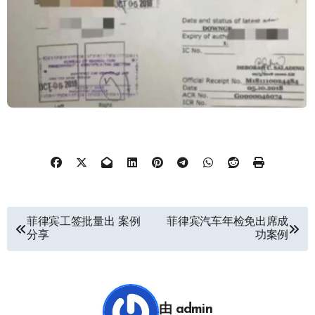
文
菲律宾工签批量出 案例
菲律宾汽车年检免出席成
分享
功案例
章
导
航
由
admin