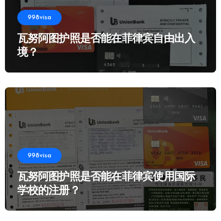
998visa
瓦努阿图护照是否能在菲律宾自由出入
境？
998visa
瓦努阿图护照是否能在菲律宾使用国际
学校的注册？