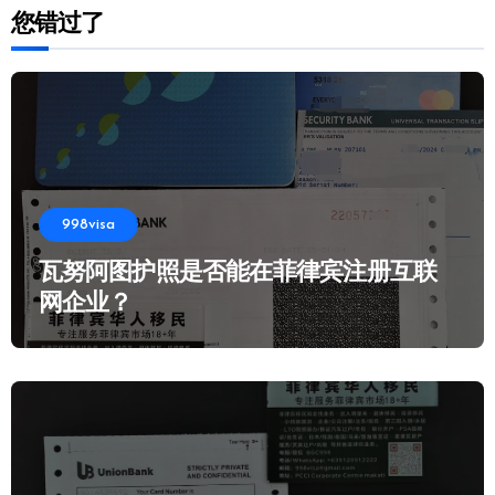
您错过了
998visa
瓦努阿图护照是否能在菲律宾注册互联
网企业？