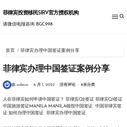
跳
转
菲律宾投资移民SIRV官方授权机构
到
内
请微信电报咨询 BGC998
容
首页
菲律宾办理中国签证案例分享
菲律宾办理中国签证案例分享
由 admin
6 月 1, 2023
没有评论
#
未分类
人在菲律宾如何申请中国签证？ 菲律宾Q2签证 菲律宾Q1签证
中国旅游签证MANILA MANILA领馆中国签证 中国菲律宾签
证 如何办理中国签证 菲律宾办理中国签证