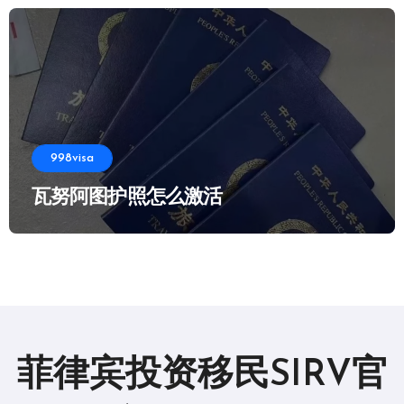
998visa
瓦努阿图护照怎么激活
菲律宾投资移民SIRV官