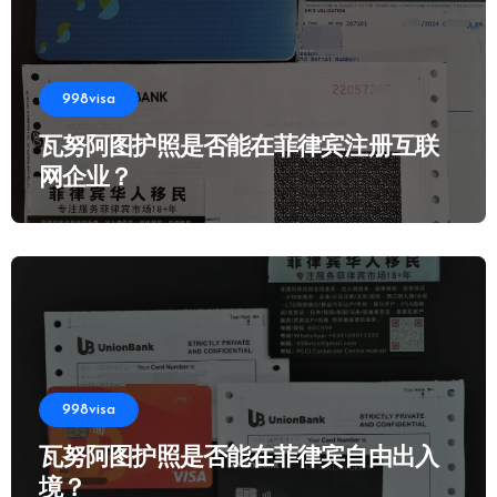
998visa
瓦努阿图护照是否能在菲律宾注册互联
网企业？
998visa
瓦努阿图护照是否能在菲律宾自由出入
境？