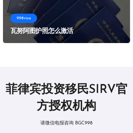
998visa
瓦努阿图护照怎么激活
菲律宾投资移民SIRV官
方授权机构
请微信电报咨询 BGC998