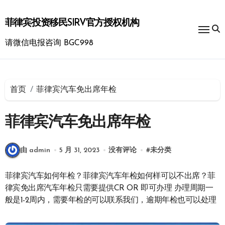
跳
转
菲律宾投资移民SIRV官方授权机构
到
内
请微信电报咨询 BGC998
容
首页
菲律宾汽车免出席年检
菲律宾汽车免出席年检
由 admin
5 月 31, 2023
没有评论
#
未分类
菲律宾汽车如何年检？菲律宾汽车年检如何样可以不出席？菲
律宾免出席汽车年检只需要提供CR OR 即可办理 办理周期一
般是1-2周内，需要年检的可以联系我们，逾期年检也可以处理