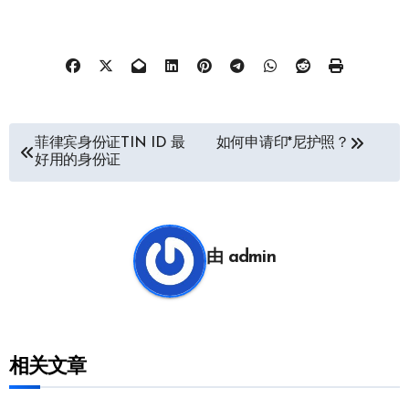
文
菲律宾身份证TIN ID 最
如何申请印*尼护照？
好用的身份证
章
导
航
由
admin
相关文章