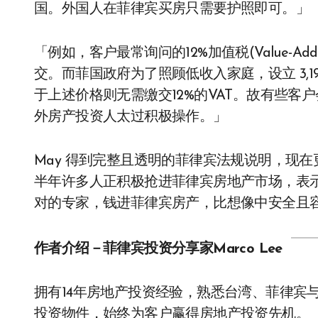
国。外国人在菲律宾买房只需要护照即可。」
「例如，客户最常询问的12%加值税(Value-Ad
交。而菲国政府为了照顾低收入家庭，设立 3,1
于上述价格则无需缴交12%的VAT。故有些
外房产投资人太过积极操作。」
May 得到完整且透明的菲律宾法规说明，现
半年许多人正积极抢进菲律宾房地产市场，表
对的专家，钱进菲律宾房产，比想像中安全且
作者介绍－菲律宾投资分享家Marco Lee
拥有14年房地产投资经验，熟悉台湾、菲律宾
投资物件，始终为客户赢得房地产投资先机。