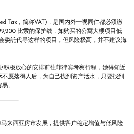
ded Tax，简称VAT)，是国内外一视同仁都必须缴
99,200 比索的保护线，如购买的公寓大楼项目低
客户会委託代寻这样的项目，但风险极高，并不建议海
在更积极放心的安排前往菲律宾考察行程，她得知近
示不愿落得人后，为自己找到资产活水，只要找到
容易。
与马来西亚房市发展，提供客户稳定增值与低风险