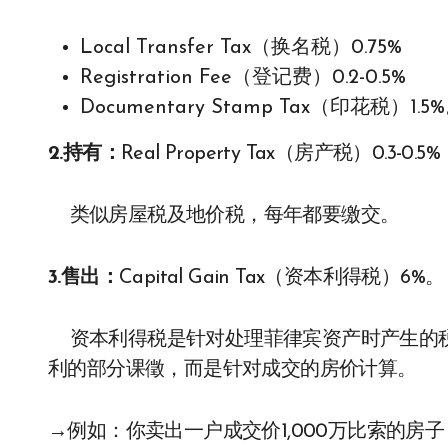
Local Transfer Tax（换名税）0.75%
Registration Fee（登记费）0.2-0.5%
Documentary Stamp Tax（印花税）1.5
2.
持有：
Real Property Tax（房产税）0.3-0.5%
类似房屋税及地价税，每年都要缴交。
3.售出：
Capital Gain Tax（资本利得税）6%。
资本利得税是针对处理菲律宾资产时产生的税
利的部分课徵，而是针对成交的房价计算。
→例如：你卖出一户成交价1,000万比索的房