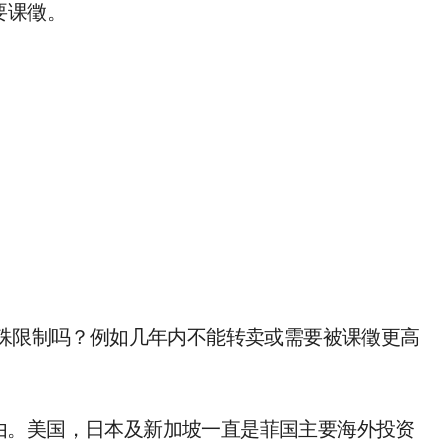
要课徵。
特殊限制吗？例如几年内不能转卖或需要被课徵更高
由。美国，日本及新加坡一直是菲国主要海外投资