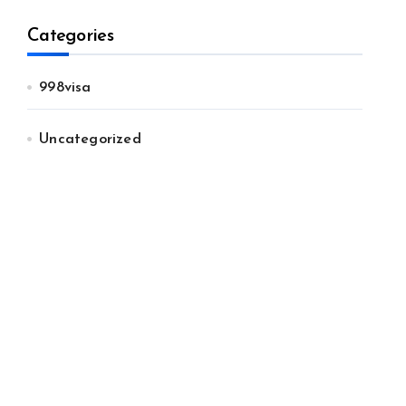
Categories
998visa
Uncategorized