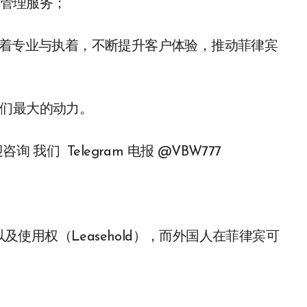
位管理服务；
te ，凭借着专业与执着，不断提升客户体验，推动菲律宾
！
我们最大的动力。
我们 Telegram 电报 @VBW777
以及使用权（Leasehold），而外国人在菲律宾可