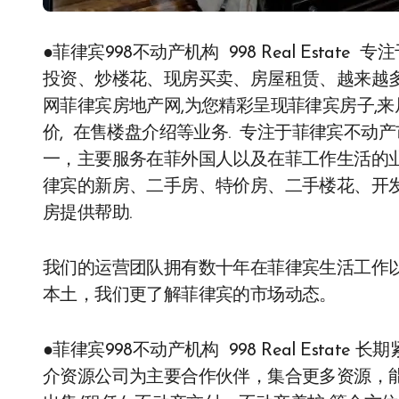
●菲律宾998不动产机构 998 Real Estate 专注于为华人在菲律宾MANILA地区提供一站式的期房
投资、炒楼花、现房买卖、房屋租赁、越来越多
网菲律宾房地产网,为您精彩呈现菲律宾房子,
价, 在售楼盘介绍等业务. 专注于菲律宾不
一，主要服务在菲外国人以及在菲工作生活的
律宾的新房、二手房、特价房、二手楼花、开发
房提供帮助.
我们的运营团队拥有数十年在菲律宾生活工作以
本土，我们更了解菲律宾的市场动态。
●菲律宾998不动产机构 998 Real Est
介资源公司为主要合作伙伴，集合更多资源，