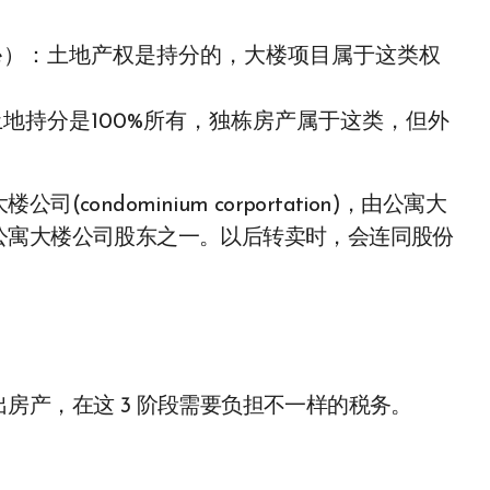
e of Title）：土地产权是持分的，大楼项目属于这类权
 Title）：土地持分是100%所有，独栋房产属于这类，但外
ndominium corportation)，由公寓大
公寓大楼公司股东之一。以后转卖时，会连同股份
房产，在这 3 阶段需要负担不一样的税务。