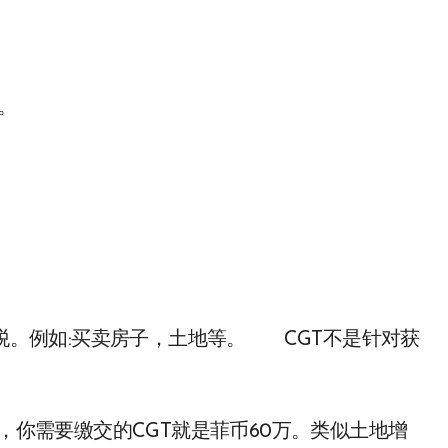
%。
。例如:买卖房子，土地等。 CGT不是针对获
子，你需要缴交的CGT就是菲币60万。类似土地增