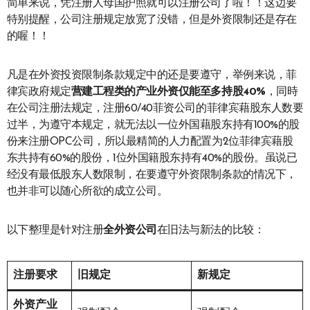
简单来说，凭注册人母国护照就可以注册公司了啦！！这边要
特别提醒，公司注册规定放宽了没错，但是外资限制还是存在
的喔！！
凡是在外资投资限制条款规定中的还是要遵守，举例来说，菲
律宾政府规定
营建工程类的产业外资仅能至多持股
40%
，同時
在公司注册法规定，注册60/40菲资公司的菲律宾藉股东人数要
过半，为遵守本规定，就无法以一位外国藉股东持有100%的股
份来注册OPC公司，所以最精简的人力配置为2位菲律宾藉股
东共持有60%的股份，1位外国籍股东持有40%的股份。虽说已
经没有最低股东人数限制，在要遵守外资限制条款的情况下，
也并非可以随心所欲的成立公司。
以下整理是针对注册
全外资公司
在旧法与新法的比较：
注册要求
旧规定
新规定
外资产业