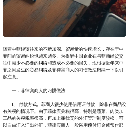
随着中菲经贸往来的不断加深、贸易量的快速增长，存在于中
菲间的贸易纠纷也越来越多。为提醒中国企业在与菲商经贸交
往中减少不必要的纠纷和造成不必要的损失，现根据近年来中
菲之间发生的贸易纠纷及菲律宾商人的习惯做法归纳一下以引
起注意。
一．菲律宾商人的习惯做法
1、 付款方式。菲商人很少使用信用证付款，除非在商品没
有关税的情况下。由于菲律宾关税很高，特别是蔬菜、肉类加
工品的关税税率很高，再加上菲律宾的外汇管理制度较松，可
以自由汇入汇出外汇，菲律宾商人一般采用预付订金或预付部