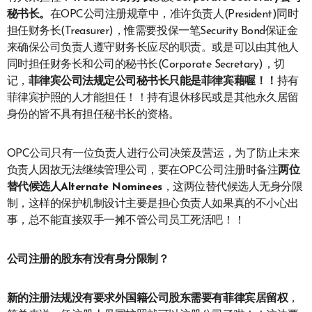
秘书长。
在OPC公司注册规章中，准许负责人(President)同时
担任财务长(Treasurer)，惟需要投保一笔Security Bond保证金
来确保公司负责人遵守财务长应尽的职责。或是可以由其他人
同时担任财务长和公司的秘书长(Corporate Secretary)，切
记，
菲律宾公司法规定公司秘书长只能是菲律宾藉喔！！
持有
菲律宾护照的人才能担任！！持有退休移民或是其他永久居留
身份的皆不具有担任秘书长的资格。
OPC公司只有一位负责人进行公司决策及营运，为了防止未来
负责人因故无法继续管理公司，要在OPC公司注册时备注
两位
替代候选人Alternate Nominees
，这两位替代候选人无身分限
制，这样的保护机制设计主要是担心负责人如果真的不小心出
事，总不能直接双手一摊不管公司员工死活吧！！
公司注册的股东有没有身分限制？
新的注册法规没有要求外国籍公司股东需要有菲律宾居留权
，