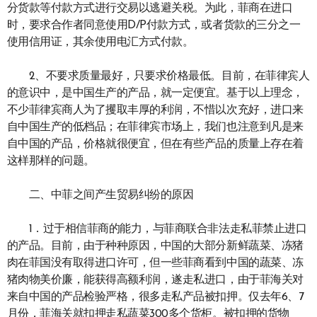
分货款等付款方式进行交易以逃避关税。为此，菲商在进口
时，要求合作者同意使用D/P付款方式，或者货款的三分之一
使用信用证，其余使用电汇方式付款。
2、不要求质量最好，只要求价格最低。目前，在菲律宾人
的意识中，是中国生产的产品，就一定便宜。基于以上理念，
不少菲律宾商人为了攫取丰厚的利润，不惜以次充好，进口来
自中国生产的低档品；在菲律宾市场上，我们也注意到凡是来
自中国的产品，价格就很便宜，但在有些产品的质量上存在着
这样那样的问题。
二、中菲之间产生贸易纠纷的原因
1．过于相信菲商的能力，与菲商联合非法走私菲禁止进口
的产品。目前，由于种种原因，中国的大部分新鲜蔬菜、冻猪
肉在菲国没有取得进口许可，但一些菲商看到中国的蔬菜、冻
猪肉物美价廉，能获得高额利润，遂走私进口，由于菲海关对
来自中国的产品检验严格，很多走私产品被扣押。仅去年6、7
月份，菲海关就扣押走私蔬菜300多个货柜。被扣押的货物