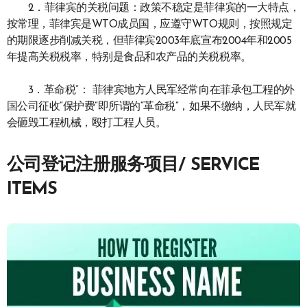
2．菲律宾的关税问题：政策不稳定是菲律宾的一大特点，
按常理，菲律宾是WTO成员国，应遵守WTO规则，按照规定
的期限逐步削减关税，但菲律宾2003年底宣布2004年和2005
年提高关税税率，特别是食品和农产品的关税税率。
3．革命税”： 菲律宾地方人民军经常向在菲承包工程的外
国公司征收“保护费”即所谓的“革命税”，如果不缴纳，人民军就
会砸毁工程机械，殴打工程人员。
公司登记注册服务项目/ SERVICE
ITEMS