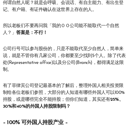
何谓自然人呢？就是会呼吸、会说话、有自主能力、有出生登
记、有户籍、有证件确认在这世界上存在的人。
所以老板们不要再问我「我的ＯＯ公司能不能取代一个自然
人？」
答案是：不行！
公司行号可以参与股份的，只是不能取代至少自然人，简单来
说，就是不管你有几家公司，你都要至少找到5个人。除了代表
处(Representative office)以及分公司(Branch)，都得满足这限
制。
有了菲律宾公司登记最基本的了解后，整理外国人相关投资限
制给各位老板们参照，大部分的人知道有哪些外国人可以100%
持股，或是哪些完全不能持股；但你们知道，其实还有
25%、
30%和40%的外国人持股限制吗？
– 100% 可外国人持股产业 –