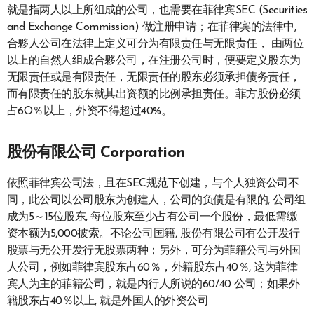
就是指两人以上所组成的公司，也需要在菲律宾SEC (Securities
and Exchange Commission) 做注册申请；在菲律宾的法律中,
合夥人公司在法律上定义可分为有限责任与无限责任， 由两位
以上的自然人组成合夥公司，在注册公司时，便要定义股东为
无限责任或是有限责任，无限责任的股东必须承担债务责任，
而有限责任的股东就其出资额的比例承担责任。菲方股份必须
占6O％以上，外资不得超过40%。
股份有限公司 Corporation
依照菲律宾公司法，且在SEC规范下创建，与个人独资公司不
同，此公司以公司股东为创建人，公司的负债是有限的, 公司组
成为5～15位股东, 每位股东至少占有公司一个股份，最低需缴
资本额为5,000披索。不论公司国籍, 股份有限公司有公开发行
股票与无公开发行无股票两种；另外，可分为菲籍公司与外国
人公司，例如菲律宾股东占60％，外籍股东占40％, 这为菲律
宾人为主的菲籍公司，就是内行人所说的60/40 公司；如果外
籍股东占40％以上, 就是外国人的外资公司