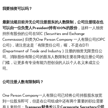
我要独资可以吗？
最新法规目前并无公司注册股东的人数限制，公司注册现在也
可以由一位负责人
President
持有
100%
的股份
，这样一人独资
持所有股份的公司在SEC (Securities and Exchange
Commission) 归类为One Person Company 一人有限公司(OPC
公司)，请注意这是「有限责任公司」喔，不是在DTI
(Department of Trade and Industry ) 注册的独资无限责任公
司。消除股份有限公司的股东人数限制主要在降低注册公司的
门槛，让更多有专业有能力想创业的人以个人名义来成立公
司。
公司注册人数有限制吗？
One Person Company一人有限公司已经将公司持股股东放宽
到一位股东即可，但是在公司组成中还有两个重要的职位需要
有人来担任：
Treasurer财务长
以及
Corporate Secretary公司