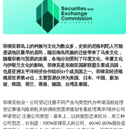
菲律宾群岛上的种族与文化为数众多，史前的尼格利陀人可能
是该地区最早的居民，随后南岛民族的迁徙带来了马来文化，
随着宗教与贸易的发展，各地分别受到了印度文化、华夏文化
与伊斯兰文化的影响。菲律宾是东南亚国家联盟主要成员国，
也是亚洲太平洋经济合作组织21个成员国之一。菲律宾经济规
模居世界第45位，主要贸易伙伴为美国、日本、中国、新加
坡、韩国、荷兰、香港、德国、台湾及泰国。
菲律宾创业丶公司登记注册不同产业与类型代办申请流程处理
登记事项与政府机关协调依照需求规划专案处理离岸/境外公司
申请登记 注册公司类型：基本上，以持股型态来区分，有三种
公司型态，分别是：100%菲律宾人的公司、60/40 (60%股份是