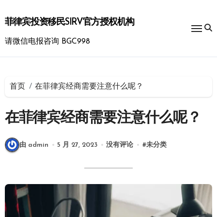
跳
转
菲律宾投资移民SIRV官方授权机构
到
内
请微信电报咨询 BGC998
容
首页
在菲律宾经商需要注意什么呢？
在菲律宾经商需要注意什么呢？
由 admin
5 月 27, 2023
没有评论
#
未分类