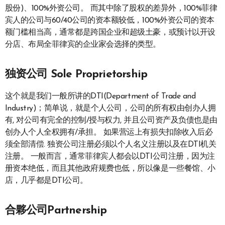
股份)、100%外资公司。 而其中除了股权的差异外，100%菲律
宾人的公司与60/40公司的资本额较低，100%外资公司的资本
额门槛相当高，通常都是跨国企业和超级土豪，或预计以开设
分店、布局全菲律宾的企业家会选择的类型。
独资公司 Sole Proprietorship
这个就是我们一般所讲的DTI(Department of Trade and
Industry)；简单说，就是个人公司，公司的所有权由创办人拥
有, 对公司有完全的控制/授与权力, 并且公司资产及负债也是由
创办人个人全权拥有/承担。 如果营运上有损失扣除收入后必
须全部清偿. 独资公司注册必须以个人名义注册以及在DTI机关
注册。 一般而言，通常菲律宾人都会以DTI公司注册，因为注
册资本绝低，而且其他政府规费也低，所以像是一些餐馆、小
店，几乎都是DTI公司。
合夥公司Partnership