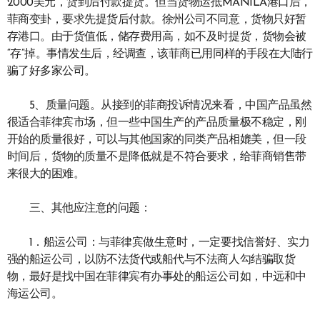
2000美元，货到后付款提货。但当货物运抵MANILA港口后，
菲商变卦，要求先提货后付款。徐州公司不同意，货物只好暂
存港口。由于货值低，储存费用高，如不及时提货，货物会被
“存”掉。事情发生后，经调查，该菲商已用同样的手段在大陆行
骗了好多家公司。
5、质量问题。从接到的菲商投诉情况来看，中国产品虽然
很适合菲律宾市场，但一些中国生产的产品质量极不稳定，刚
开始的质量很好，可以与其他国家的同类产品相媲美，但一段
时间后，货物的质量不是降低就是不符合要求，给菲商销售带
来很大的困难。
三、其他应注意的问题：
1．船运公司：与菲律宾做生意时，一定要找信誉好、实力
强的船运公司，以防不法货代或船代与不法商人勾结骗取货
物，最好是找中国在菲律宾有办事处的船运公司如，中远和中
海运公司。