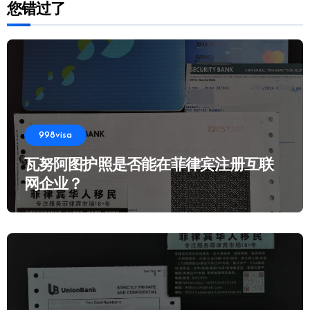
您错过了
998visa
瓦努阿图护照是否能在菲律宾注册互联
网企业？