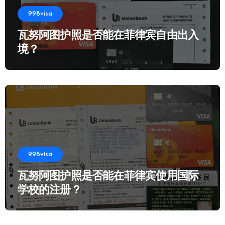
998visa
瓦努阿图护照是否能在菲律宾自由出入
境？
998visa
瓦努阿图护照是否能在菲律宾使用国际
学校的注册？