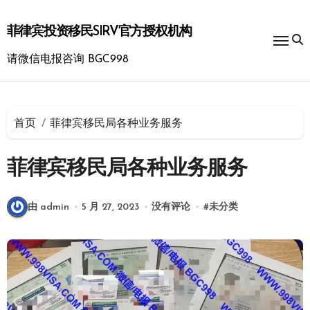
跳
转
菲律宾投资移民SIRV官方授权机构
到
内
请微信电报咨询 BGC998
容
首页
菲律宾移民局各种业务服务
菲律宾移民局各种业务服务
由 admin
5 月 27, 2023
没有评论
#
未分类