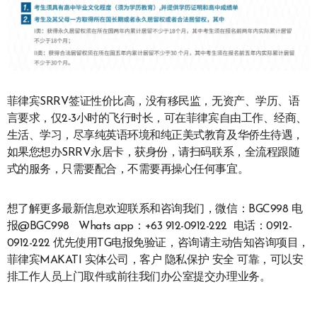
菲律宾SRRV签证性价比高，没有移民监，无资产、学历、语
言要求，仅2-3小时的飞行时长，可在菲律宾自由工作、经商、
生活、学习，尽享纯英语环境和纯正美式教育及华侨生待遇，
如果您想办SRRV永居卡，获身份，请扫码联系，全流程跟随
式的服务，只需要配合，不需要再操心任何事宜。
想了解更多最新信息欢迎联系和咨询我们，微信：BGC998 电
报@BGC998 Whats app：+63 912-0912-222 电话：0912-
0912-222 优先使用TG电报免验证，咨询请主动告知咨询项目，
菲律宾MAKATI 实体公司，客户 隐私保护 安全 可靠，可以安
排工作人员上门取件或前往我们办公室提交办理业务。