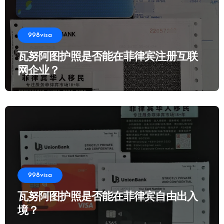
998visa
瓦努阿图护照是否能在菲律宾注册互联
网企业？
998visa
瓦努阿图护照是否能在菲律宾自由出入
境？