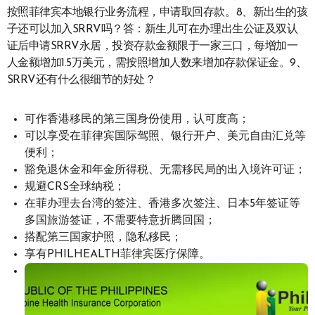
按照菲律宾本地银行业务流程，申请取回存款。8、新出生的孩
子还可以加入SRRV吗？答：新生儿可在办理出生公证及双认
证后申请SRRV永居，投资存款金额限于一家三口，每增加一
人金额增加1.5万美元，需按照增加人数来增加存款保证金。9、
SRRV还有什么很细节的好处？
可作香港移民的第三国身份使用，认可度高；
可以享受在菲律宾国际驾照、银行开户、美元自由汇兑等
便利；
豁免退休金和年金所得税、无需移民局的出入境许可证；
规避CRS全球纳税；
在菲办理去台湾的签注、香港多次签注、日本5年签证等
多国旅游签证，不需要特意折腾回国；
搭配第三国家护照，隐私移民；
享有PHILHEALTH菲律宾医疗保障。