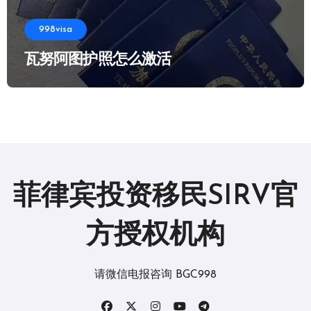
998visa
瓦努阿图护照怎么激活
菲律宾投资移民SIRV官
方授权机构
请微信电报咨询 BGC998