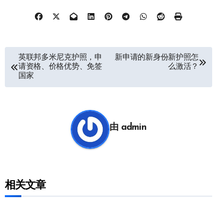
文
英联邦多米尼克护照，申
新申请的新身份新护照怎
请资格、价格优势、免签
么激活？
章
国家
导
航
由
admin
相关文章