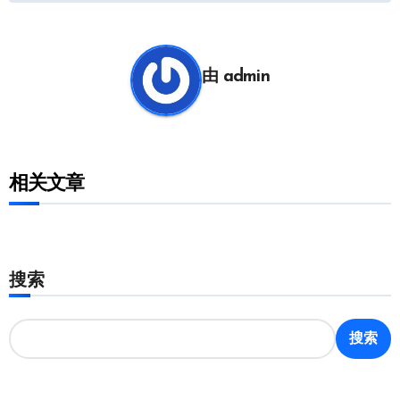
导
航
由
admin
相关文章
搜索
搜索