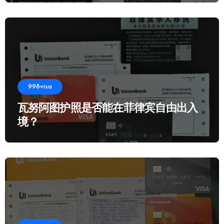
998visa
瓦努阿图护照是否能在菲律宾自由出入
境？