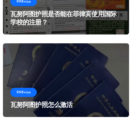
998visa
瓦努阿图护照是否能在菲律宾使用国际
学校的注册？
998visa
瓦努阿图护照怎么激活