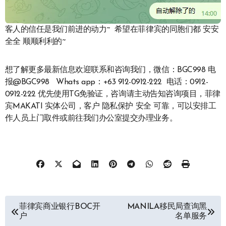
客人的信任是我们前进的动力~ 希望在菲律宾的同胞们都 安安
全全 顺顺利利的~
想了解更多最新信息欢迎联系和咨询我们，微信：BGC998 电
报@BGC998 Whats app：+63 912-0912-222 电话：0912-
0912-222 优先使用TG免验证，咨询请主动告知咨询项目，菲律
宾MAKATI 实体公司，客户 隐私保护 安全 可靠，可以安排工
作人员上门取件或前往我们办公室提交办理业务。
文
菲律宾商业银行BOC开
MANILA移民局查询黑
户
名单服务
章