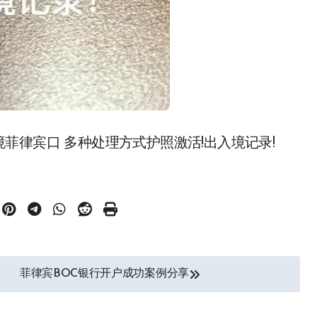
菲律宾口 多种处理方式护照激活!出入境记录!
菲律宾BOC银行开户成功案例分享