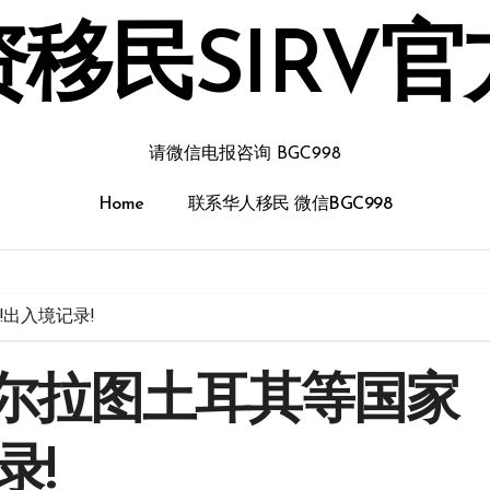
移民SIRV
请微信电报咨询 BGC998
Home
联系华人移民 微信BGC998
出入境记录!
尔拉图土耳其等国家
录!