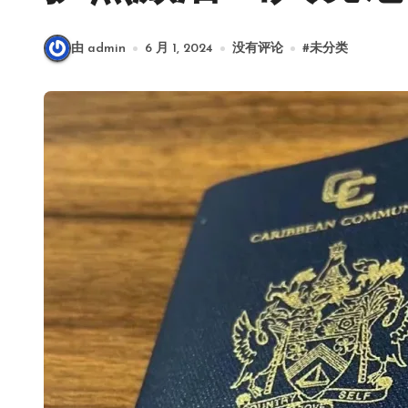
由 admin
6 月 1, 2024
没有评论
#
未分类