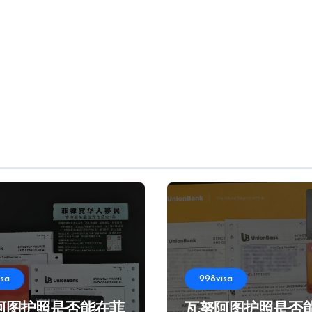
isa
998visa
阿图护照是否能在菲
瓦努阿图护照是否