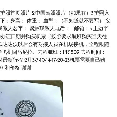
.护照首页照片 2.中国驾照照片（如果有）3.护照入
下：身高： 体重： 血型：（不知道就不要写） 父
联系人名字： 紧急联系人电话： 邮箱：5 上边半
约办证日期并购买机票（按照要求航班购买当天往
抵达达沃以后会有对接人员在机场接机，全程跟随
机回马尼拉。去程航班：PR1809 去程时间：
最新行程 2月3-7-10-14-17-20-23机票需要自己购
 和价格 谢谢