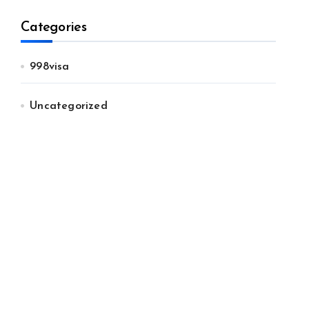
Categories
998visa
Uncategorized