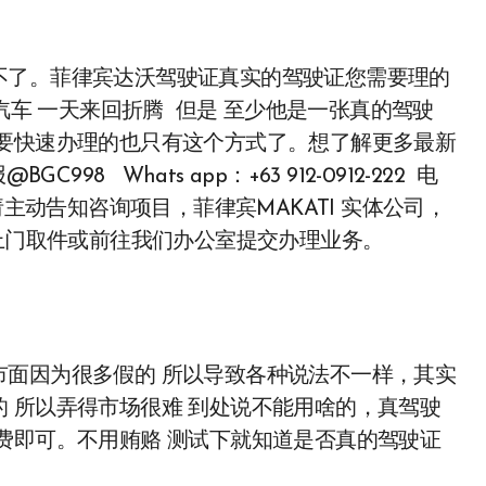
不了。菲律宾达沃驾驶证真实的驾驶证您需要理的
汽车 一天来回折腾 但是 至少他是一张真的驾驶
想要快速办理的也只有这个方式了。想了解更多最新
98 Whats app：+63 912-0912-222 电
咨询请主动告知咨询项目，菲律宾MAKATI 实体公司，
员上门取件或前往我们办公室提交办理业务。
市面因为很多假的 所以导致各种说法不一样，其实
 所以弄得市场很难 到处说不能用啥的，真驾驶
费即可。不用贿赂 测试下就知道是否真的驾驶证