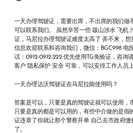
一天办理驾驶证，需要出席，不出席的我们做
可以联系我们。 虽然辛苦一些 跋山涉水 飞机 
证，马尼拉办理驾驶证难度太高了 弄不来，
信息欢迎联系和咨询我们，微信：BGC998 电报@BGC9
话：0912-0912-222 优先使用TG免验证，
客户 隐私保护 安全 可靠，可以安排工作人
一天办理达沃驾驶证在马尼拉能使用吗？
答案是可以，只要是真的驾驶证就可以使用，
只要是真的都是可以用的，有些中介做的是假的
证违章了你就让那个警察开单 自己去市政府缴
了。