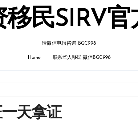
移民SIRV
请微信电报咨询 BGC998
Home
联系华人移民 微信BGC998
证一天拿证