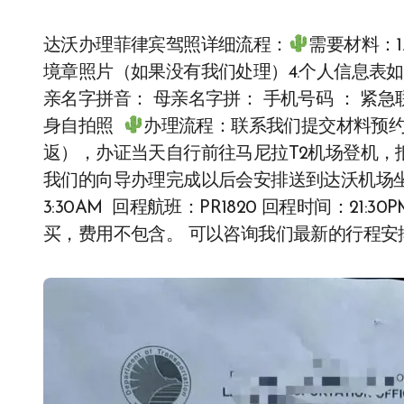
达沃办理菲律宾驾照详细流程：
需要材料：1
境章照片（如果没有我们处理）4.个人信息表如
亲名字拼音： 母亲名字拼： 手机号码 ： 紧急
身自拍照
办理流程：联系我们提交材料预
返），办证当天自行前往马尼拉T2机场登机，
我们的向导办理完成以后会安排送到达沃机场坐飞
3:30AM 回程航班：PR1820 回程时间：21:30PM
买，费用不包含。 可以咨询我们最新的行程安排