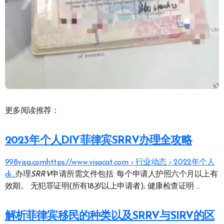
更多阅读推荐：
2023年个人DIY菲律宾SRRV办理全攻略
998visa.comhttps://www.visacat.com › 行业动态 › 2022年个人
di…
办理
SRRV
申请所需文件包括. 每个申请人护照六个月以上有
效期。 无犯罪证明(所有18岁以上申请者); 健康检查证明 …
解析菲律宾移民的种类以及SRRV与SIRV的区