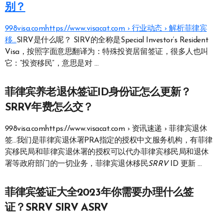
别？
998visa.comhttps://www.visacat.com › 行业动态 › 解析菲律宾
移…
SIRV是什么呢？ SIRV的全称是Special Investor’s Resident
Visa，按照字面意思翻译为：特殊投资居留签证，很多人也叫
它：“投资移民”，意思是对 …
菲律宾养老退休签证ID身份证怎么更新？
SRRV年费怎么交？
998visa.comhttps://www.visacat.com › 资讯速递 › 菲律宾退休
签…我们是菲律宾退休署PRA指定的授权中文服务机构，有菲律
宾移民局和菲律宾退休署的授权可以代办菲律宾移民局和退休
署等政府部门的一切业务，菲律宾退休移民
SRRV
ID 更新 …
菲律宾签证大全2023年你需要办理什么签
证？SRRV SIRV ASRV