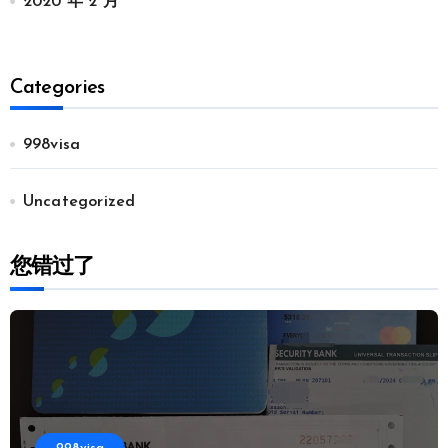
2020 年 2 月
Categories
998visa
Uncategorized
您错过了