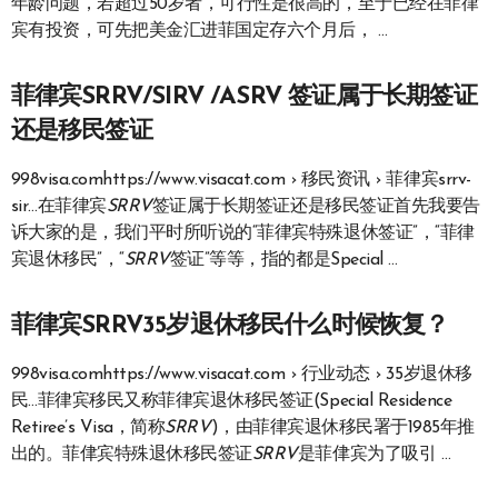
年龄问题，若超过50岁者，可行性是很高的，至于已经在菲律
宾有投资，可先把美金汇进菲国定存六个月后， …
菲律宾SRRV/SIRV /ASRV 签证属于长期签证
还是移民签证
998visa.comhttps://www.visacat.com › 移民资讯 › 菲律宾srrv-
sir…在菲律宾
SRRV
签证属于长期签证还是移民签证首先我要告
诉大家的是，我们平时所听说的“菲律宾特殊退休签证”，“菲律
宾退休移民”，“
SRRV
签证”等等，指的都是Special …
菲律宾SRRV35岁退休移民什么时候恢复？
998visa.comhttps://www.visacat.com › 行业动态 › 35岁退休移
民…菲律宾移民又称菲律宾退休移民签证(Special Residence
Retiree’s Visa，简称
SRRV
)，由菲律宾退休移民署于1985年推
出的。菲侓宾特殊退休移民签证
SRRV
是菲侓宾为了吸引 …