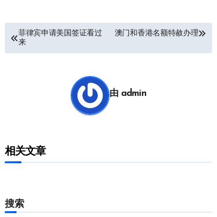
文
菲律宾申请美国签证看过
澳门和香港名额特赦办理
来
章
导
航
由
admin
相关文章
搜索