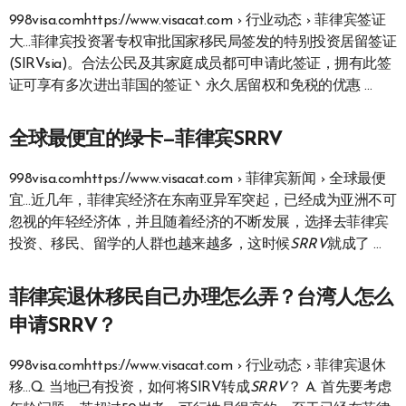
998visa.comhttps://www.visacat.com › 行业动态 › 菲律宾签证
大…菲律宾投资署专权审批国家移民局签发的特别投资居留签证
(SIRVsia)。合法公民及其家庭成员都可申请此签证，拥有此签
证可享有多次进出菲国的签证丶永久居留权和免税的优惠 …
全球最便宜的绿卡—菲律宾SRRV
998visa.comhttps://www.visacat.com › 菲律宾新闻 › 全球最便
宜…近几年，菲律宾经济在东南亚异军突起，已经成为亚洲不可
忽视的年轻经济体，并且随着经济的不断发展，选择去菲律宾
投资、移民、留学的人群也越来越多，这时候
SRRV
就成了 …
菲律宾退休移民自己办理怎么弄？台湾人怎么
申请SRRV？
998visa.comhttps://www.visacat.com › 行业动态 › 菲律宾退休
移…Q. 当地已有投资，如何将SIRV转成
SRRV
？ A. 首先要考虑