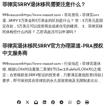
菲律宾SRRV退休移民需要注意什么？
998visa.comhttps://www.visacat.com › 菲岛资讯 › 菲律宾srrv
退…
SRRV
2万美金和5万美金的区别是什么？ 答：2万美元是固
定存款，5万美元可以投资商业或者住宅的楼房。 2、菲律宾移
民体检些什么内容？ 乙肝高血压可以申请吗？
菲律宾退休移民SRRV官方办理渠道–PRA授权
中文服务商
998visa.comhttps://www.visacat.com › 行业动态 › 菲律宾退休
移…根据LOI1470法案第二章第2节(Sec.2,RuleIIofLOI1470)之规
定：合资格获发
SRRV
签证的投资者，只要满足最低投资(存款)
要求，即可保持其在菲律宾的永久居留资格及无限制多次出 …