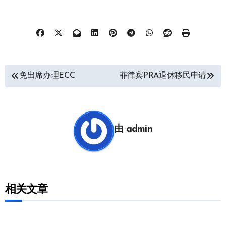
文
免出席办理ECC
菲律宾PRA退休移民申请
章
导
航
由
admin
相关文章