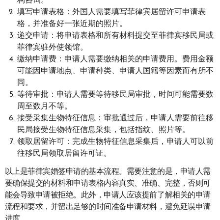
构咨询。
填写申请表格：外国人需要填写菲律宾居留许可申请表
格，并准备好一张近期的照片。
递交申请：将申请表格和所有材料提交至菲律宾移民局或
菲律宾驻外使领馆。
缴纳申请费：申请人需要缴纳相关的申请费用。费用金额
可能因申请地点、申请种类、申请人国籍等因素而有所不
同。
等待审批：申请人需要等待移民局审批，时间可能需要数
周至数月不等。
接受采集生物特征信息：审批通过后，申请人需要前往移
民局接受生物特征信息采集，包括指纹、照片等。
领取居留许可：完成生物特征信息采集后，申请人可以前
往移民局领取居留许可证。
以上是菲律宾婚签申请的基本流程。需要注意的是，申请人需
要确保提交的材料和申请表格内容真实、准确、完整，否则可
能会导致申请被拒绝。此外，申请人应该提前了解相关的申请
流程和要求，并留出足够的时间准备申请材料，避免延误申请
进度。