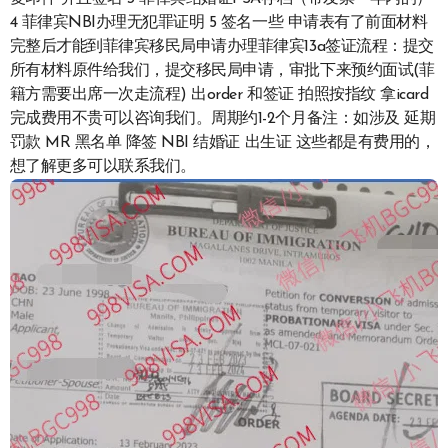
4 菲律宾NBI办理无犯罪证明 5 签名一些 申请表有了前面材料
完整后才能到菲律宾移民局申请办理菲律宾13a签证流程：提交
所有材料原件给我们，提交移民局申请，审批下来预约面试(菲
籍方需要出席一次走流程) 出order 和签证 拍照按指纹 拿icard
完成费用不贵可以咨询我们。周期约1-2个月备注：如涉及 延期
罚款 MR 黑名单 降签 NBI 结婚证 出生证 这些都是有费用的，
想了解更多可以联系我们。