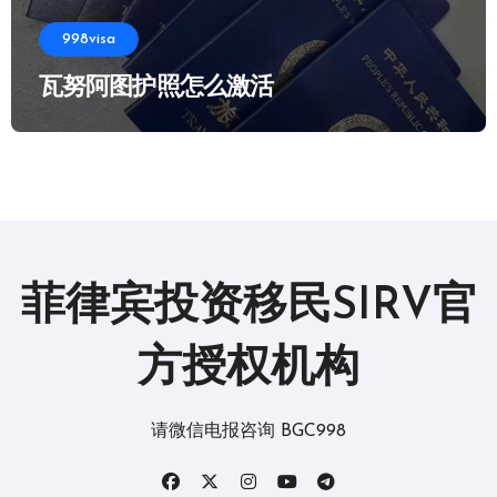
998visa
瓦努阿图护照怎么激活
菲律宾投资移民SIRV官
方授权机构
请微信电报咨询 BGC998