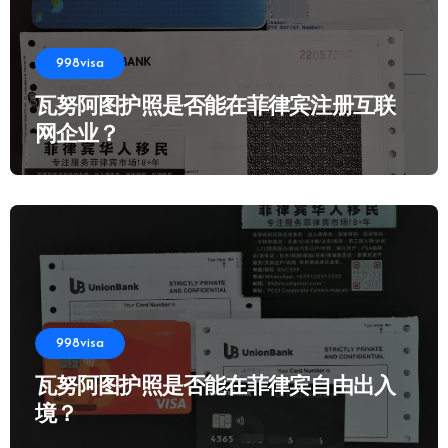
998visa
瓦努阿图护照是否能在菲律宾注册互联
网企业？
998visa
瓦努阿图护照是否能在菲律宾自由出入
境？