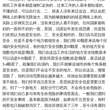
律宾工作基本都是做BC这块的，过来工作的人基本都知道的。
不懂的话，可以自行去。二、很多人没有来过这边，所以会把
网络上的事情无限放大，因为能够接触到的就是网络上来的。
实际上菲律宾怎么样，没有来过的人看不到的。任何国家都有
好的一面和不好的一面，英国，法国近年发生或恐袭，但是我
们依然认为他是安全的。三、安全是相对的，我们说马尼拉很
安全，但是不是每个地方都很安全，我们用1-10颗星来说每个区
域的安全性的话，有的地方安全指数是10颗星，有的地方安全
指数也许就是1颗星。我们在这边工作生活的地方安全指数基本
可以说是9-10颗星了。那贫民窟安全指数就是1颗星，夜店就是
3-4颗星了。就像我们在国内，我们不能够说城市的每个角落都
是安全的。但是我们不会去不安全的地方。所以在这边，慢慢
混熟了，你的活动范围就会越来越大，你就会知道哪里能去哪
里不能去。我们经常说注意安全，意思就是安全也是需要注意
的。到了一个新地方，就安分守己吧四、不会有生命危险的，
除非我们自己参与有有生命危险的事情里面去。一般我们遇到
的不安全事情，基本都是因为钱财，如果你不注意安全，有时
候那也只能破财消灾了。我在菲律宾呆了三年，至今没有遇到