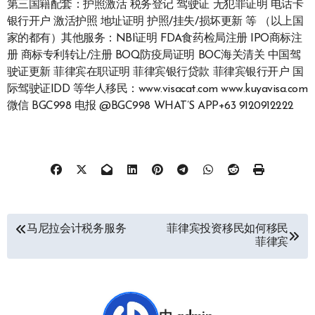
第三国籍配套：护照激活 税务登记 驾驶证 无犯罪证明 电话卡
银行开户 激活护照 地址证明 护照/挂失/损坏更新 等 （以上国
家的都有）其他服务：NBI证明 FDA食药检局注册 IPO商标注
册 商标专利转让/注册 BOQ防疫局证明 BOC海关清关 中国驾
驶证更新 菲律宾在职证明 菲律宾银行贷款 菲律宾银行开户 国
际驾驶证IDD 等华人移民：www.visacat.com www.kuyavisa.com
微信 BGC998 电报 @BGC998 WHAT’S APP+63 9120912222
文
马尼拉会计税务服务
菲律宾投资移民如何移民
菲律宾
章
导
航