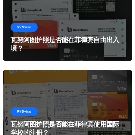
998visa
瓦努阿图护照是否能在菲律宾自由出入
境？
998visa
瓦努阿图护照是否能在菲律宾使用国际
学校的注册？