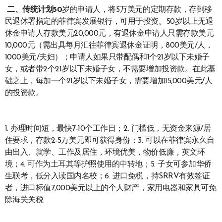
二、
传统计划50
岁的申请人，将5万美元的定期存款，存到移
民退休署指定的菲律宾发展银行，可用于投资。50岁以上无退
休金申请人存款美元20,000元，有退休金申请人只需存款美元
10,000元（需出具每月汇往菲律宾退休金证明，800美元/人，
1000美元/夫妇）；申请人如果只带配偶和1个21岁以下未婚子
女，或者带2个21岁以下未婚子女，不需要增加投资款。在此基
础之上，每加一个21岁以下未婚子女，需要增加15,000美元/人
的投资款。
1. 办理时间短，最快7-10个工作日；2. 门槛低，无资金来源/居
住要求，存款2-5万美元即可获得身份；3. 可以在菲律宾永久自
由出入、就学、工作及居住，环境优美，物价低廉，英文环
境；4. 可作为土耳其等护照使用的中转地；5. 子女可参加华侨
生联考，低分入读国内名校；6. 进口免税，持SRRV有效签证
者，进口标值7,000美元以上的个人财产，家用电器和家具可免
除海关关税