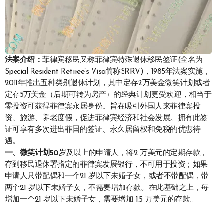
法案介绍：
菲律宾移民又称菲律宾特殊退休移民签证(全名为
Special Resident Retiree’s Visa简称SRRV)，1985年法案实施，
2011年推出五种类别退休计划，其中定存2万美金微笑计划或者
定存5万美金（后期可转为房产）的经典计划更受欢迎，相当于
零投资可获得菲律宾永居身份。旨在吸引外国人来菲律宾投
资、旅游、养老度假，促进菲律宾经济和社会发展。拥有此签
证可享有多次进出菲国的签证、永久居留权和免税的优惠待
遇。
一、
微笑计划50
岁及以上的申请人，将2 万美元的定期存款，
存到移民退休署指定的菲律宾发展银行，不可用于投资；如果
申请人只带配偶和一个21 岁以下未婚子女，或者不带配偶，带
两个21 岁以下未婚子女，不需要增加存款。在此基础之上，每
增加一个21 岁以下未婚子女，需要增加 1.5 万美元的存款。