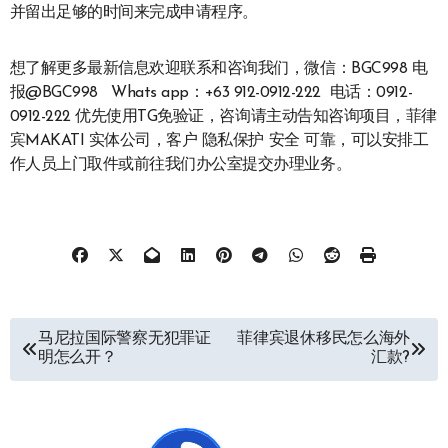
并留出足够的时间来完成申请程序。
想了解更多最新信息欢迎联系和咨询我们，微信：BGC998 电
报@BGC998 Whats app：+63 912-0912-222 电话：0912-
0912-222 优先使用TG免验证，咨询请主动告知咨询项目，菲律
宾MAKATI 实体公司，客户 隐私保护 安全 可靠，可以安排工
作人员上门取件或前往我们办公室提交办理业务。
文
马尼拉国际警察无犯罪证
菲律宾退休移民怎么海外
明怎么开？
汇款?
章
导
航