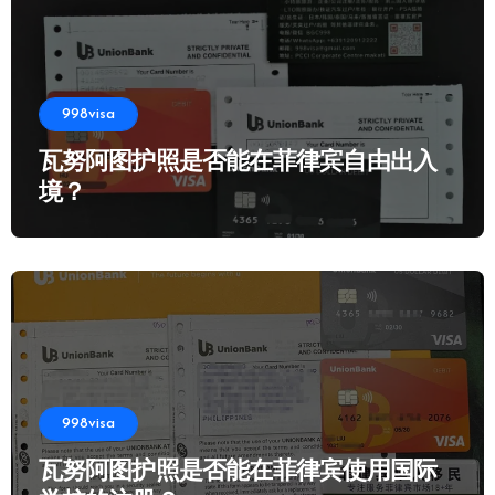
998visa
瓦努阿图护照是否能在菲律宾自由出入
境？
998visa
瓦努阿图护照是否能在菲律宾使用国际