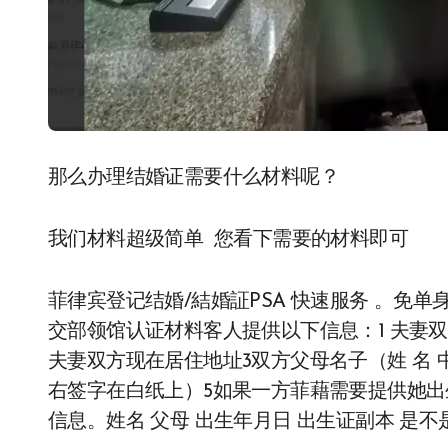
那么办理结婚证需要什么材料呢？
我们材料超级简单 您看下需要的材料即可
菲律宾登记结婚/結婚証PSA 快速服务 。免
交部领馆认证材料客人提供以下信息：1 夫妻双
夫妻双方现在居住地址3双方父母名子（姓 名 
右签字在白纸上）5如果一方菲藉需要提供她出生纸
信息。姓名 父母 出生年月日 出生证副本 是