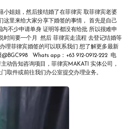
们这里来给大家分享下婚签的事情， 首先是自己
内不少申请单身 证明等都没有给批 所以很难申
说时间要一个月 然后 菲律宾走流程 去登记结婚等
 办理菲律宾婚签的可以联系我们 想了解更多最新
98 Whats app：+63 912-0912-222 电
咨询请主动告知咨询项目，菲律宾MAKATI 实体公司，
员上门取件或前往我们办公室提交办理业务。