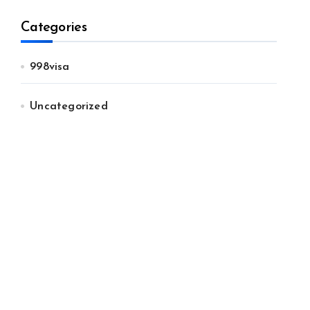
Categories
998visa
Uncategorized