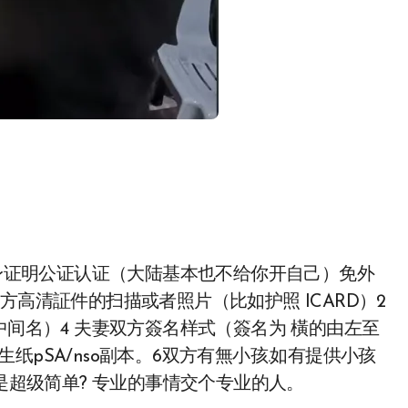
单身证明公证认证（大陆基本也不给你开自己）免外
方高清証件的扫描或者照片（比如护照 ICARD）2
中间名）4 夫妻双方簽名样式（簽名为 橫的由左至
pSA/nso副本。6双方有無小孩.如有提供小孩
不是超级简单? 专业的事情交个专业的人。