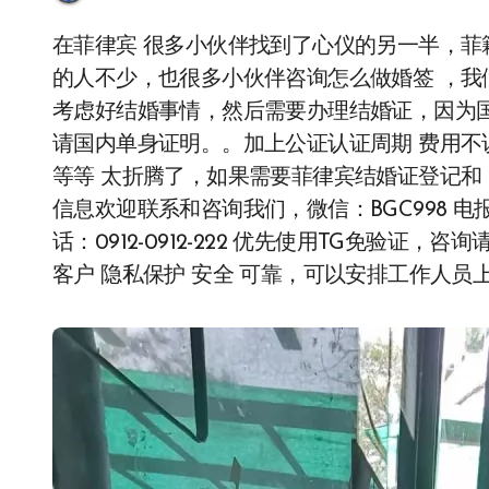
在菲律宾 很多小伙伴找到了心仪的另一半，菲籍小姐姐，然后接结婚了在菲律宾 取菲律宾老婆
的人不少，也很多小伙伴咨询怎么做婚签 ，我
考虑好结婚事情，然后需要办理结婚证，因为国
请国内单身证明。。加上公证认证周期 费用不
等等 太折腾了，如果需要菲律宾结婚证登记和
信息欢迎联系和咨询我们，微信：BGC998 电报@BGC9
话：0912-0912-222 优先使用TG免验证，
客户 隐私保护 安全 可靠，可以安排工作人