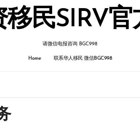
移民SIRV
请微信电报咨询 BGC998
Home
联系华人移民 微信BGC998
务