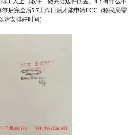
安排工人上门取件，做完会送件回去。4：有什么不
签后完全后3-7工作日后才能申请ECC（移民局需
所以请安排好时间）