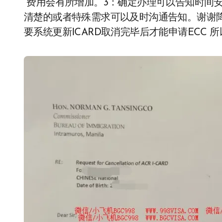
费用会有所增加。3：确定办理可以告知时间
清楚的或者特殊需求可以及时沟通告知。谢谢降
要系统更新ICARD取消完毕后才能申请ECC 