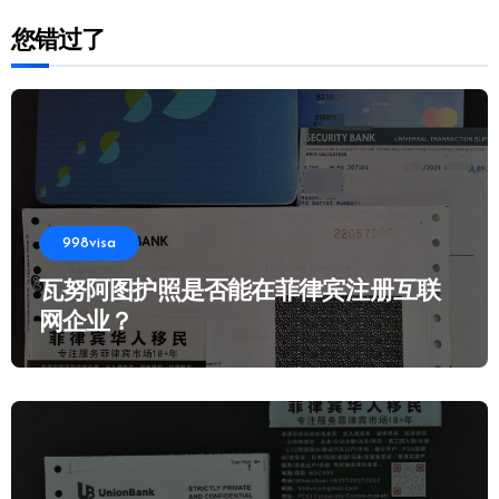
您错过了
998visa
瓦努阿图护照是否能在菲律宾注册互联
网企业？