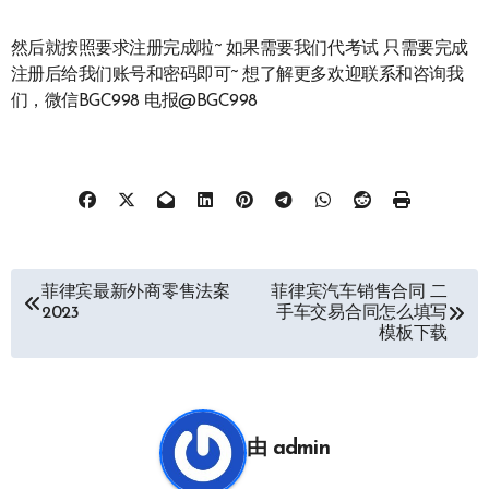
然后就按照要求注册完成啦~ 如果需要我们代考试 只需要完成
注册后给我们账号和密码即可~ 想了解更多欢迎联系和咨询我
们，微信BGC998 电报@BGC998
文
菲律宾最新外商零售法案
菲律宾汽车销售合同 二
2023
手车交易合同怎么填写
章
模板下载
导
航
由
admin