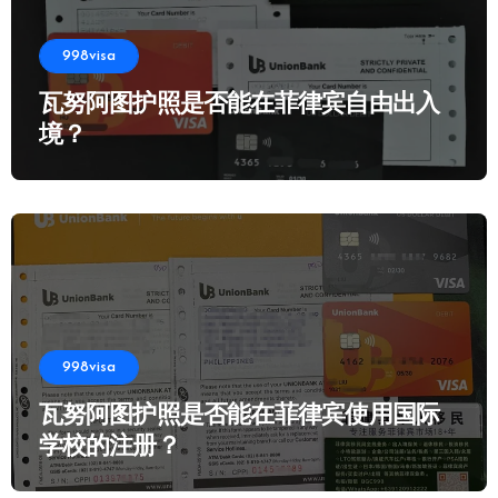
998visa
瓦努阿图护照是否能在菲律宾自由出入
境？
998visa
瓦努阿图护照是否能在菲律宾使用国际
学校的注册？