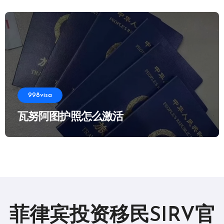
998visa
瓦努阿图护照怎么激活
菲律宾投资移民SIRV官