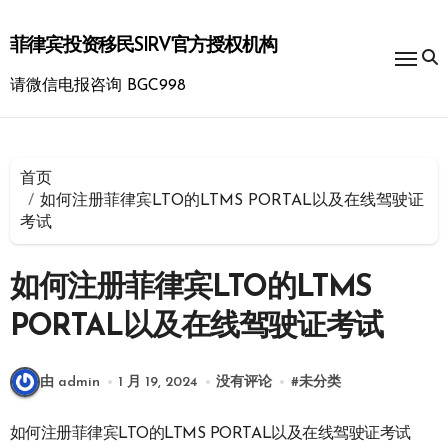
跳
转
菲律宾投资移民SIRV官方授权机构
到
内
请微信电报咨询 BGC998
容
首页
如何注册菲律宾LTO的LTMS PORTAL以及在线驾驶证
考试
如何注册菲律宾LTO的LTMS
PORTAL以及在线驾驶证考试
由 admin
1 月 19, 2024
没有评论
#
未分类
如何注册菲律宾LTO的LTMS PORTAL以及在线驾驶证考试