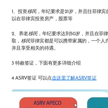
1、投资
移民
，年纪要求是21岁，并且往菲律宾
以在菲律宾投资房产，股票等
2、养老
移民
，年纪要求达到50岁，并且在菲
取，
移民
菲律宾都是可以携带家属的，一个人
并且享受相关的待遇。
3 特赦签证，下面有更多详细介绍
4 ASRV签证 可以点
击这里了解ASRV签证