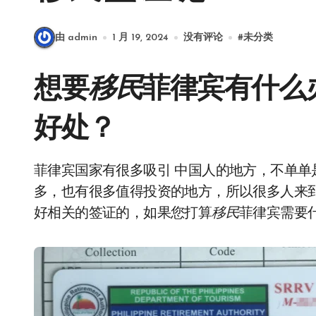
由 admin
1 月 19, 2024
没有评论
#
未分类
想要
移民
菲律宾有什么
好处？
菲律宾国家有很多吸引 中国人的地方，不单单是风景好，气候宜人，同时菲律宾的特色也是极
多，也有很多值得投资的地方，所以很多人来
好相关的签证的，如果您打算
移民
菲律宾需要