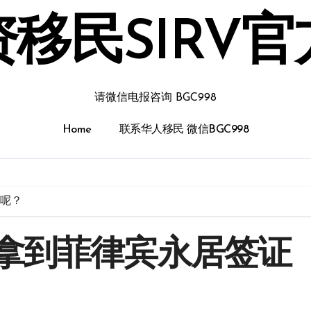
移民SIRV
请微信电报咨询 BGC998
Home
联系华人移民 微信BGC998
呢？
拿到菲律宾永居签证