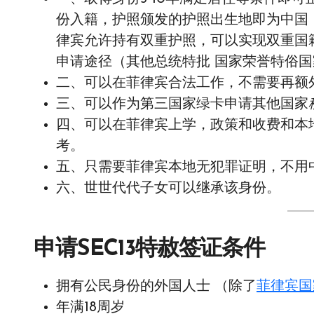
份入籍，护照颁发的护照出生地即为中国
律宾允许持有双重护照，可以实现双重国
申请途径（其他总统特批 国家荣誉特俗
二、可以在菲律宾合法工作，不需要再额
三、可以作为第三国家绿卡申请其他国家
四、可以在菲律宾上学，政策和收费和本
考。
五、只需要菲律宾本地无犯罪证明，不用
六、世世代代子女可以继承该身份。
申请SEC13特赦签证条件
拥有公民身份的外国人士 （除了
菲律宾国
年满18周岁