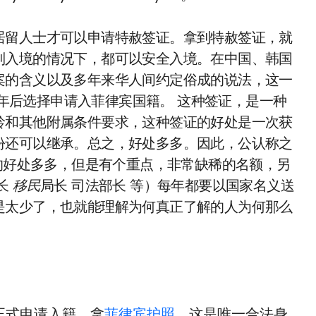
居留人士才可以申请特赦签证。拿到特赦签证，就
制入境的情况下，都可以安全入境。在中国、韩国
案的含义以及多年来华人间约定俗成的说法，这一
10年后选择申请入菲律宾国籍。 这种签证，是一种
龄和其他附属条件要求，这种签证的好处是一次获
份还可以继承。总之，好处多多。因此，公认称之
的好处多多，但是有个重点，非常缺稀的名额，另
长
移民
局长 司法部长 等）每年都要以国家名义送
是太少了，也就能理解为何真正了解的人为何那么
可正式申请入籍，拿
菲律宾护照
，这是唯一合法身