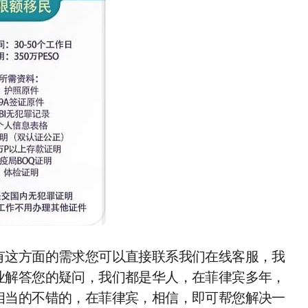
有这方面的需求您可以直接联系我们在线客服，我
业解答您的疑问，我们都是华人，在菲律宾多年，
相当的不错的，在菲律宾，相信，即可帮您解决一