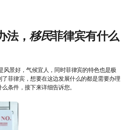
办法，
移民
菲律宾有什么
到了菲律宾，想要在这边发展什么的都是需要办理
什么条件，接下来详细告诉您。