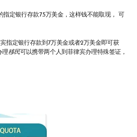
的指定银行存款7.5万美金，这样钱不能取现， 可
律宾指定银行存款到7万美金或者2万美金即可获
办理
移民
可以携带两个人到菲律宾办理特殊签证，