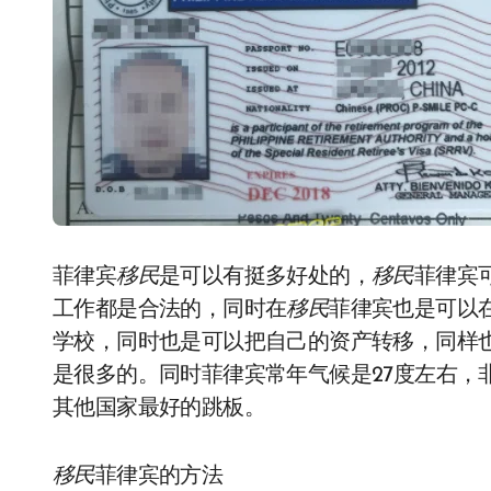
菲律宾
移民
是可以有挺多好处的，
移民
菲律宾
工作都是合法的，同时在
移民
菲律宾也是可以
学校，同时也是可以把自己的资产转移，同样
是很多的。同时菲律宾常年气候是27度左右，
其他国家最好的跳板。
移民
菲律宾的方法