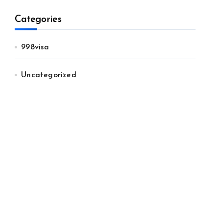
Categories
998visa
Uncategorized