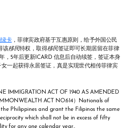
额绿卡
，菲律宾政府基于互惠原则，给予外国公民
得该
移民
特权，取得
移民
签证即可长期居留在菲律
，5年后更新ICARD 信息后自动续签，签证本身
子女一起获得永居签证，真是实现世代相传菲律宾
MMIGRATION ACT OF 1940 AS AMENDED
WEALTH ACT NO.614）Nationals of
 the Philippines and grant the Filipinos the same
ciprocity which shall not be in excess of fifty
ality for any one calendar year。