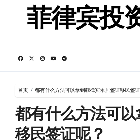
跳
转
菲律宾投资
到
内
容
首页
都有什么方法可以拿到菲律宾永居签证移民签证
都有什么方法可以
移民签证呢？