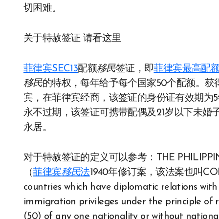
切困难。
关于特赦签证 请看这里
菲律宾SEC13
配额
移民
签证，即
菲律宾最高配
移民
的特权，每年给予每个国家50个配额。获
宾，在菲律宾经商，该签证的身份证有效期为5年
永不过期，该签证可携带配偶及21岁以下未婚
永居。
对于特赦签证的定义可以参考：THE PHILIPPINE I
（
菲律宾
移民
法
1940年修订案，该法案也叫COMMON
countries which have diplomatic relations with
immigration privileges under the principle of re
(50) of any one nationality or without nation