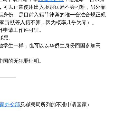
，可以正常使用出入境
移民
局不会刁难，另外菲
籍身份，是目前入籍菲律宾的唯一合法合规正规
国家贡献等入籍不算，因为概率几乎为零）。
外申请工作许可证。
移民
。
地学生一样，也可以以华侨生身份回国参加高
中国的无犯罪证明。
家外交部
及
移民
局所列的不准申请国家）