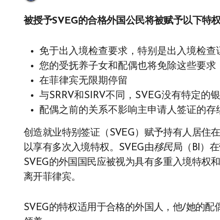
被授予SVEG的合格外国公民将被赋予以下特
免于出入境检查要求，特别是出入境检查证
您的受抚养子女和配偶也将免除这些要求
在菲律宾无限期停留
与SRRV和SIRV不同，SVEG没有特定
配偶之前的关系不影响主申请人签证的存
创造就业特别签证（SVEG）赋予持有人居住
以享有多次入境特权。SVEG由
移民
局（BI）
SVEG的外国国民应被视为具有多重入境特权
离开菲律宾。
SVEG的特权适用于合格的外国人，他/她的配