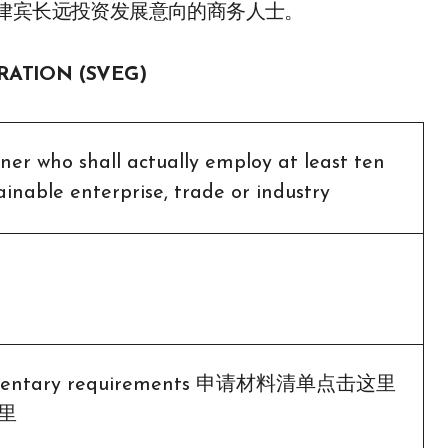
律宾长远投资发展意向的商务人士。
RATION (SVEG)
ner who shall actually employ at least ten
tainable enterprise, trade or industry
cumentary requirements 申请材料清单点击这里
里