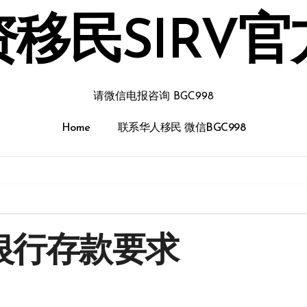
移民SIRV
请微信电报咨询 BGC998
Home
联系华人移民 微信BGC998
银行存款要求