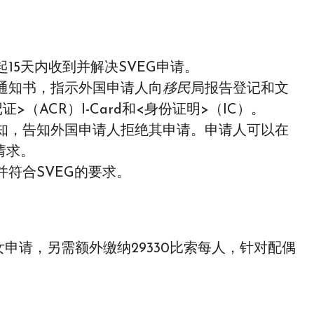
15天内收到并解决SVEG申请。
通知书，指示外国申请人向
移民
局报告登记和文
（ACR）I-Card和<身份证明>（IC）。
知，告知外国申请人拒绝其申请。申请人可以在
请求。
符合SVEG的要求。
女申请，另需额外缴纳29330比索每人，针对配偶