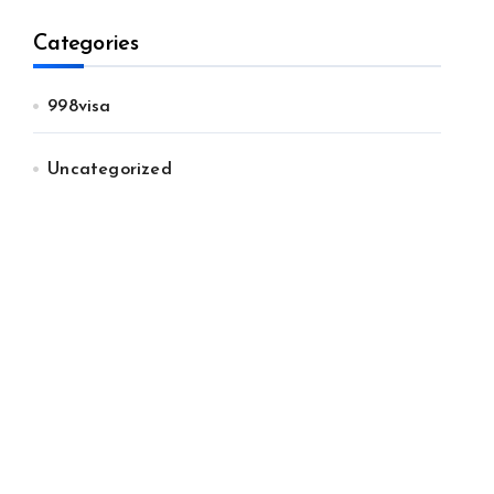
Categories
998visa
Uncategorized