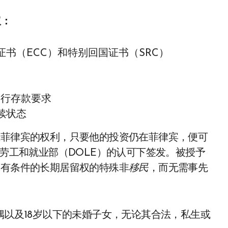
权：
书（ECC）和特别回国证书（SRC）
的银行存款要求
续状态
在菲律宾的权利，只要他的投资仍在菲律宾，便可
在劳工和就业部（DOLE）的认可下签发。被授予
和有条件的长期居留权的特殊非
移民
，而无需事先
偶以及18岁以下的未婚子女，无论其合法，私生或