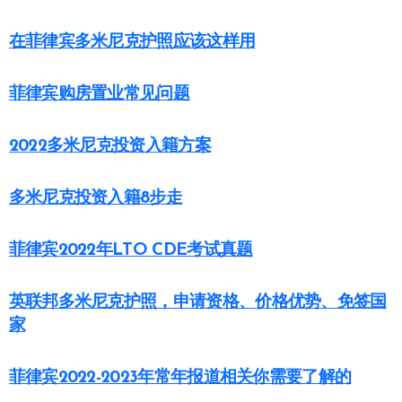
在菲律宾多米尼克护照应该这样用
菲律宾购房置业常见问题
2022多米尼克投资入籍方案
多米尼克投资入籍8步走
菲律宾2022年LTO CDE考试真题
英联邦多米尼克护照，申请资格、价格优势、免签国
家
菲律宾2022-2023年常年报道相关你需要了解的