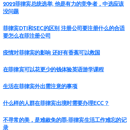
2022菲律宾总统选举, 他是有力的竞争者，中选应该
没问题
菲律宾DTI和SEC的区别 注册公司要注册什么的合适
要怎么在菲注册公司
疫情对菲律宾的影响 还好有香蕉可以救国
在菲律宾可以花更少的钱体验英语游学课程
生活在菲律宾外出需注意的事项
什么样的人群在菲律宾出境时需要办理ECC？
不寻常的美，是难赦免的罪-菲律宾生活工作难忘的记
录