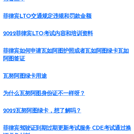
菲律宾LTO交通规定违规和罚款金额
2022菲律宾LTO考试内容和培训资料
菲律宾如何申请瓦如阿图护照或者瓦如阿图绿卡瓦如
阿图签证
瓦努阿图绿卡用途
为什么瓦努阿图身份证不一样呀？
2022瓦努阿图绿卡，想了解吗？
菲律宾驾驶证到期过期更新考试服务 CDE考试通过换