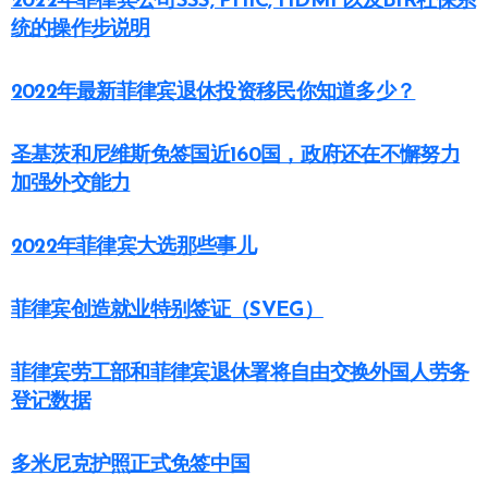
2022年菲律宾公司SSS, PHIC, HDMF以及BIR社保系
统的操作步说明
2022年最新菲律宾退休投资移民你知道多少？
圣基茨和尼维斯免签国近160国，政府还在不懈努力
加强外交能力
2022年菲律宾大选那些事儿
菲律宾创造就业特别签证（SVEG）
菲律宾劳工部和菲律宾退休署将自由交换外国人劳务
登记数据
多米尼克护照正式免签中国