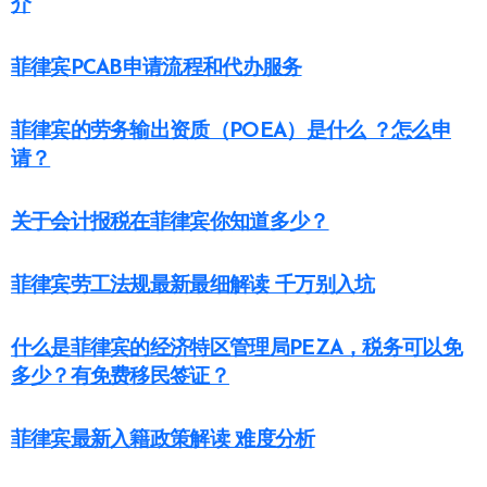
介
菲律宾PCAB申请流程和代办服务
菲律宾的劳务输出资质（POEA）是什么 ？怎么申
请？
关于会计报税在菲律宾你知道多少？
菲律宾劳工法规最新最细解读 千万别入坑
什么是菲律宾的经济特区管理局PEZA，税务可以免
多少？有免费移民签证？
菲律宾最新入籍政策解读 难度分析