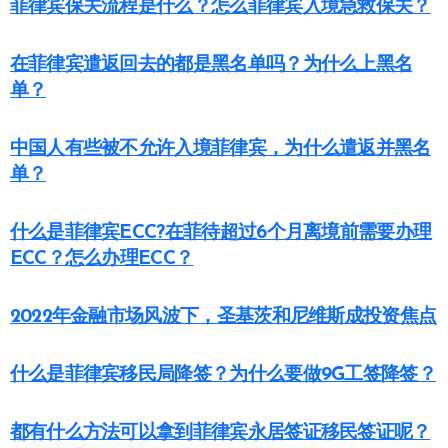
菲律宾保关流程是什么？怎么菲律宾入境急救保关？
在菲律宾遣返回去的都是黑名单吗？为什么上黑名
单？
中国人有些被不允许入境菲律宾，为什么遣返并黑名
单？
什么是菲律宾ECC?在菲待超过6个月离境前需要办理
ECC？怎么办理ECC？
2022年金融市场风波下，圣基茨和尼维斯成投资焦点
什么是菲律宾移民局降签？为什么要做9G工签降签？
都有什么方法可以拿到菲律宾永居签证移民签证呢？