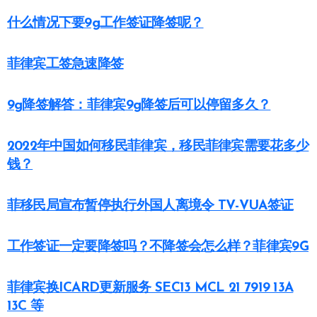
什么情况下要9g工作签证降签呢？
菲律宾工签急速降签
9g降签解答：菲律宾9g降签后可以停留多久？
2022年中国如何移民菲律宾，移民菲律宾需要花多少
钱？
菲移民局宣布暂停执行外国人离境令 TV-VUA签证
工作签证一定要降签吗？不降签会怎么样？菲律宾9G
菲律宾换ICARD更新服务 SEC13 MCL 21 7919 13A
13C 等