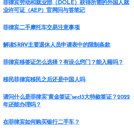
菲律宾劳动和就业部（DOLE）获得所需的外国人就
业许可证（AEP）官网问与答笔记
菲律宾二手摩托车交易注意事项
解读SRRV主要退休人员申请表中的限制条款
菲律宾移签证怎么选择？有设么窍门？能入籍吗？
移民菲律宾移民之后还是中国人吗
请问什么是菲律宾“黄金签证”sec13大特赦签证？2022
年还能办理吗？
在菲律宾如何购买银行二手车？