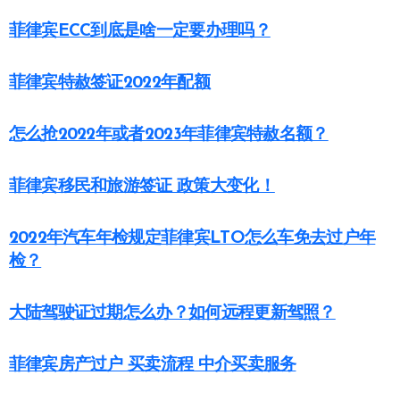
菲律宾ECC到底是啥一定要办理吗？
菲律宾特赦签证2022年配额
怎么抢2022年或者2023年菲律宾特赦名额？
菲律宾移民和旅游签证 政策大变化！
2022年汽车年检规定菲律宾LTO怎么车免去过户年
检？
大陆驾驶证过期怎么办？如何远程更新驾照？
菲律宾房产过户 买卖流程 中介买卖服务