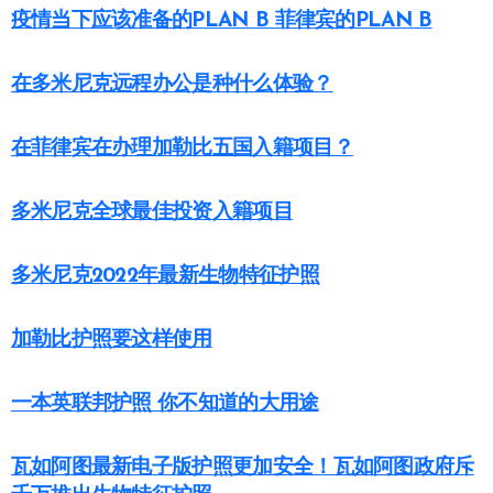
疫情当下应该准备的PLAN B 菲律宾的PLAN B
在多米尼克远程办公是种什么体验？
在菲律宾在办理加勒比五国入籍项目？
多米尼克全球最佳投资入籍项目
多米尼克2022年最新生物特征护照
加勒比护照要这样使用
一本英联邦护照 你不知道的大用途
瓦如阿图最新电子版护照更加安全！瓦如阿图政府斥