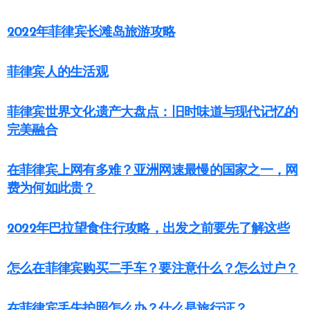
2022年菲律宾长滩岛旅游攻略
菲律宾人的生活观
菲律宾世界文化遗产大盘点：旧时味道与现代记忆的
完美融合
在菲律宾上网有多难？亚洲网速最慢的国家之一，网
费为何如此贵？
2022年巴拉望食住行攻略，出发之前要先了解这些
怎么在菲律宾购买二手车？要注意什么？怎么过户？
在菲律宾丢失护照怎么办？什么是旅行证？