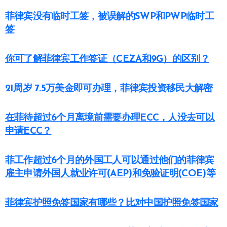
菲律宾没有临时工签，被误解的SWP和PWP临时工
签
你可了解菲律宾工作签证（CEZA和9G）的区别？
21周岁 7.5万美金即可办理，菲律宾投资移民大解密
在菲待超过6个月离境前需要办理ECC，人没去可以
申请ECC？
菲工作超过6个月的外国工人可以通过他们的菲律宾
雇主申请外国人就业许可(AEP)和免验证明(COE)等
菲律宾护照免签国家有哪些？比对中国护照免签国家