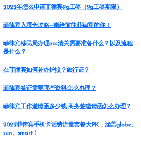
2022年怎么申请菲律宾9g工签（9g工签期限）
菲律宾入境全攻略—赠给前往菲律宾的你！
菲律宾移民局办理ecc清关需要准备什么？以及流程
是什么？
在菲律宾如何补办护照？旅行证？
菲律宾签证需要哪些资料.怎么办理？
菲律宾工作邀请函多少钱 商务签邀请函怎么办理？
2022菲律宾手机卡话费流量套餐大PK，涵盖globe、
sun、smart！