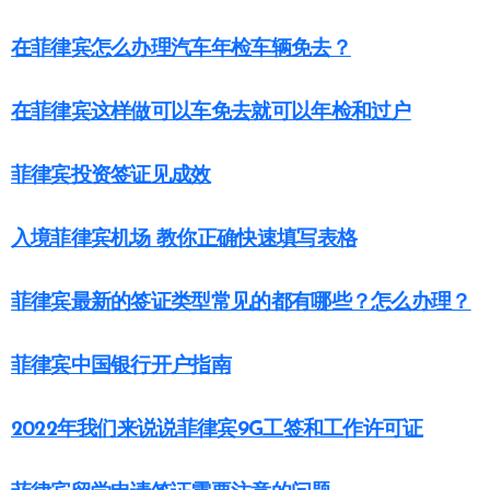
在菲律宾怎么办理汽车年检车辆免去？
在菲律宾这样做可以车免去就可以年检和过户
菲律宾投资签证见成效
入境菲律宾机场 教你正确快速填写表格
菲律宾最新的签证类型常见的都有哪些？怎么办理？
菲律宾中国银行开户指南
2022年我们来说说菲律宾9G工签和工作许可证