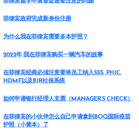
菲律宾留学申请签证需要注意的问题
菲律宾政府完成新身份注册
为什么我在菲律宾需要多本护照？
2022年 我在菲律宾购买一辆汽车的故事
在菲律宾经商必须注意要将员工纳入SSS, PHIC,
HDMF以及BIR社保系统
如何申请银行经理人支票（MANAGER’S CHECK）
在菲律宾的小伙伴怎么自己申请拿到BOQ国际疫苗
护照（小黄本）了