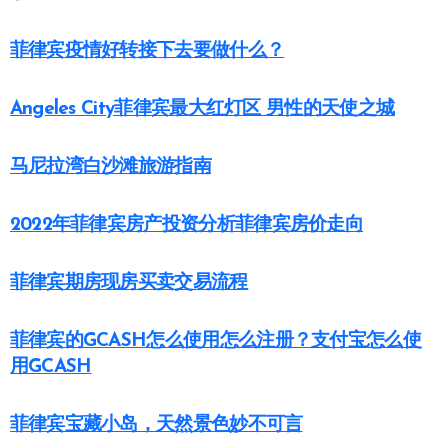
菲律宾疫情好转接下去要做什么？
Angeles City菲律宾最大红灯区 男性的天使之城
马尼拉湾白沙滩旅游指南
2022年菲律宾房产投资分析菲律宾房价走向
菲律宾期房现房买卖交易流程
菲律宾的GCASH怎么使用怎么注册？支付宝怎么使
用GCASH
菲律宾宝藏小岛，天然景色妙不可言