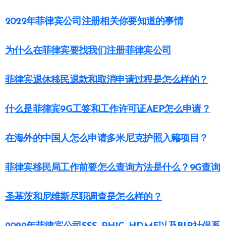
2022年菲律宾公司注册相关你要知道的事情
为什么在菲律宾要找我们注册菲律宾公司
菲律宾退休移民退款和取消申请过程是怎么样的？
什么是菲律宾9G工签和工作许可证AEP怎么申请？
在海外的中国人怎么申请多米尼克护照入籍项目？
菲律宾移民局工作前要怎么查询方法是什么？9G查询
圣基茨和尼维斯尽职调查是怎么样的？