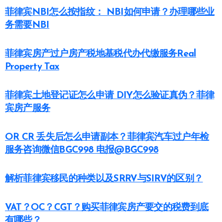
菲律宾NBI怎么按指纹： NBI如何申请？办理哪些业
务需要NBI
菲律宾房产过户房产税地基税代办代缴服务Real
Property Tax
菲律宾土地登记证怎么申请 DIY怎么验证真伪？菲律
宾房产服务
OR CR 丢失后怎么申请副本？菲律宾汽车过户年检
服务咨询微信BGC998 电报@BGC998
解析菲律宾移民的种类以及SRRV与SIRV的区别？
VAT？OC？CGT？购买菲律宾房产要交的税费到底
有哪些？