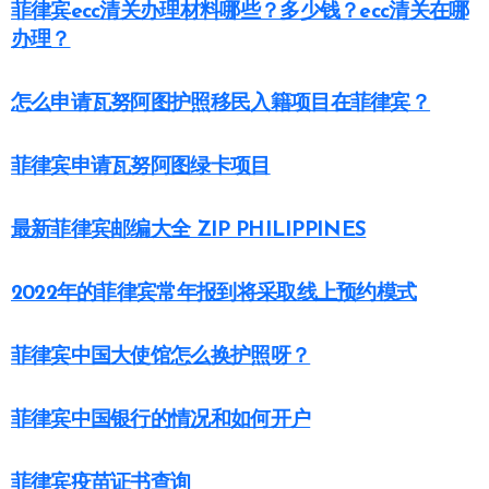
菲律宾ecc清关办理材料哪些？多少钱？ecc清关在哪
办理？
怎么申请瓦努阿图护照移民入籍项目在菲律宾？
菲律宾申请瓦努阿图绿卡项目
最新菲律宾邮编大全 ZIP PHILIPPINES
2022年的菲律宾常年报到将采取线上预约模式
菲律宾中国大使馆怎么换护照呀？
菲律宾中国银行的情况和如何开户
菲律宾疫苗证书查询