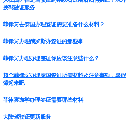
人在国外但是驾驶证到期或者过期后如何换证？境外
换驾驶证服务
菲律宾去泰国办理签证需要准备什么材料？
菲律宾办理俄罗斯办签证的那些事
菲律宾办理办理签证你应该注意些什么？
超全菲律宾办理泰国签证所需材料及注意事项，暑假
燥起来吧
菲律宾游学办理签证需要哪些材料
大陆驾驶证更新服务