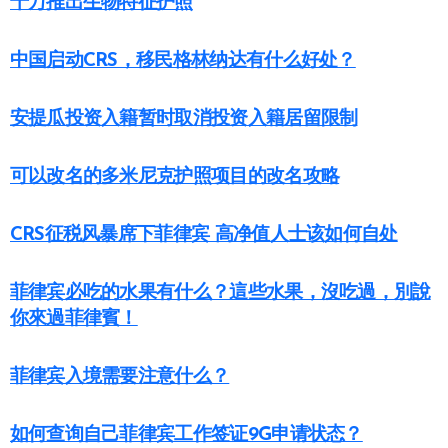
千万推出生物特征护照
中国启动CRS，移民格林纳达有什么好处？
安提瓜投资入籍暂时取消投资入籍居留限制
可以改名的多米尼克护照项目的改名攻略
CRS征税风暴席下菲律宾 高净值人士该如何自处
菲律宾必吃的水果有什么？這些水果，沒吃過，別說
你來過菲律賓！
菲律宾入境需要注意什么？
如何查询自己菲律宾工作签证9G申请状态？