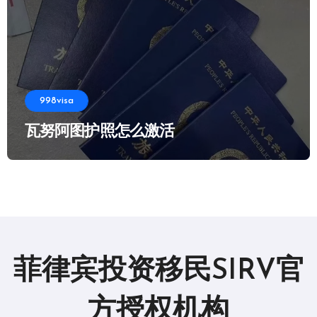
998visa
瓦努阿图护照怎么激活
菲律宾投资移民SIRV官
方授权机构