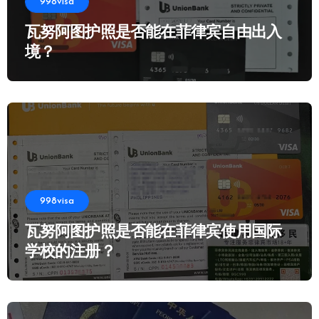
998visa
瓦努阿图护照是否能在菲律宾自由出入
境？
998visa
瓦努阿图护照是否能在菲律宾使用国际
学校的注册？