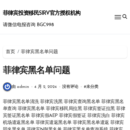
跳
转
菲律宾投资移民SIRV官方授权机构
到
内
请微信电报咨询 BGC998
容
首页
菲律宾黑名单问题
菲律宾黑名单问题
由 admin
4 月 2, 2024
没有评论
#
未分类
菲律宾黑名单清洗 菲律宾洗黑 菲律宾查询黑名单 菲律宾黑名
单查询 菲律宾黑名单 菲律宾移民局拉黑 菲律宾签证拉黑 菲律
宾签证黑名单 菲律宾假AEP 菲律宾假签证 菲律宾洗白 菲律宾
机场遣返黑名单 菲律宾遣返黑名单 菲律宾黑名单遣返 菲律宾
同名黑名单 菲律宾NBI黑名单 菲律宾黑名单查询系统 菲律宾