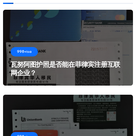
998visa
瓦努阿图护照是否能在菲律宾注册互联
网企业？