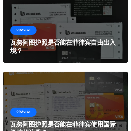
998visa
瓦努阿图护照是否能在菲律宾自由出入
境？
998visa
瓦努阿图护照是否能在菲律宾使用国际