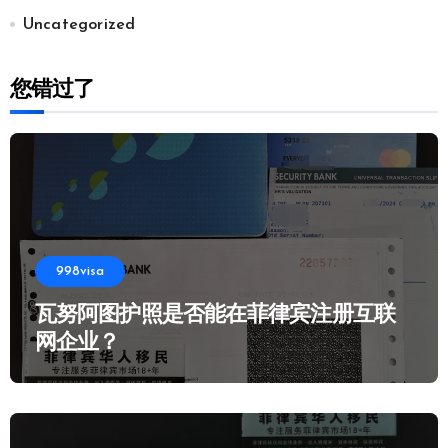
Uncategorized
您错过了
998visa
瓦努阿图护照是否能在菲律宾注册互联
网企业？