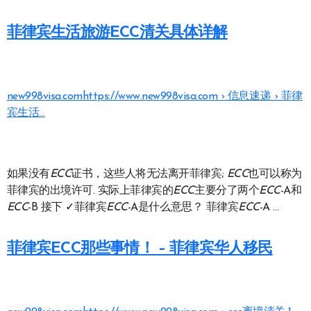
菲律宾生活旅游ECC清关具体详解
new998visa.com
https://www.new998visa.com › 信息速递 › 菲律
宾生活…
如果没有
ECC
证书，这些人将无法离开菲律宾;
ECC
也可以称为
菲律宾的出境许可. 实际上菲律宾的
ECC
主要分了两个
ECC
-A和
ECC
-B 接下 ✓菲律宾
ECC
-A是什么意思？ 菲律宾
ECC
-A …
菲律宾ECC那些事情！ – 菲律宾华人移民