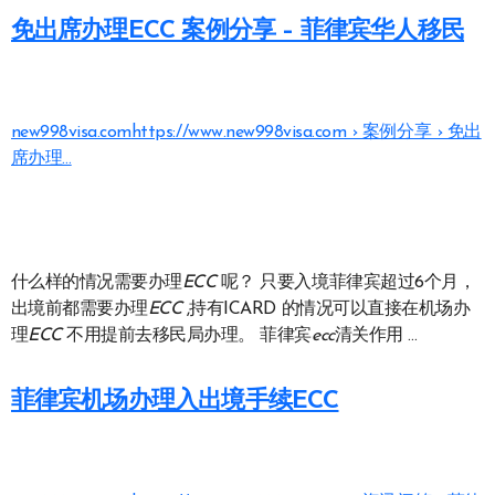
免出席办理ECC 案例分享 – 菲律宾华人移民
new998visa.com
https://www.new998visa.com › 案例分享 › 免出
席办理…
什么样的情况需要办理
ECC
呢？ 只要入境菲律宾超过6个月，
出境前都需要办理
ECC
,持有ICARD 的情况可以直接在机场办
理
ECC
不用提前去移民局办理。 菲律宾
ecc
清关作用 …
菲律宾机场办理入出境手续ECC