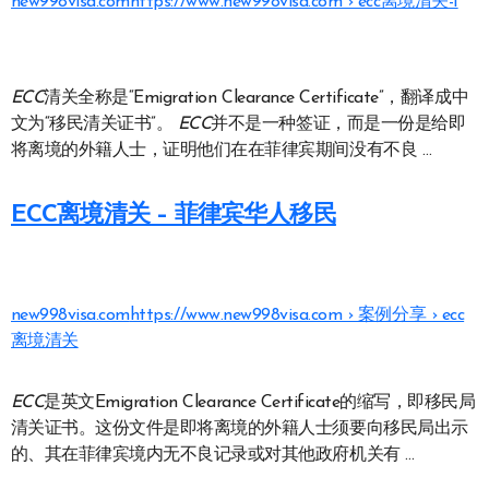
new998visa.com
https://www.new998visa.com › ecc离境清关-1
ECC
清关全称是“Emigration Clearance Certificate”，翻译成中
文为“移民清关证书”。
ECC
并不是一种签证，而是一份是给即
将离境的外籍人士，证明他们在在菲律宾期间没有不良 …
ECC离境清关 – 菲律宾华人移民
new998visa.com
https://www.new998visa.com › 案例分享 › ecc
离境清关
ECC
是英文Emigration Clearance Certificate的缩写，即移民局
清关证书。这份文件是即将离境的外籍人士须要向移民局出示
的、其在菲律宾境内无不良记录或对其他政府机关有 …