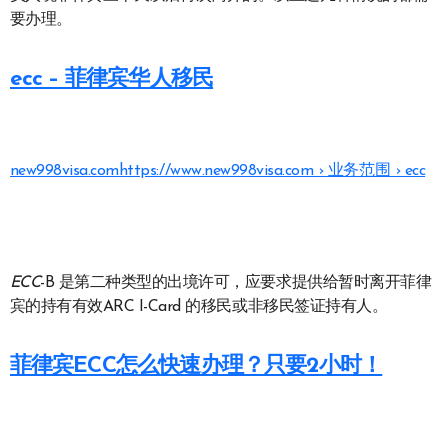
要办理。
ecc – 菲律宾华人移民
new998visa.com
https://www.new998visa.com › 业务范围 › ecc
ECC
-B 是第二种类型的出境许可，应要求提供给暂时离开菲律
宾的持有有效ARC I-Card 的移民或非移民签证持有人。
菲律宾ECC怎么快速办理？只要2小时！