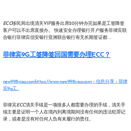
ECC
移民局出境清关VIP服务出席20分钟办完如果是工签降签
客户可以不出席直接办。 快速安全办理银行开户服务菲律宾联
合银行菲律宾信安银行亚洲联合银行有无长期签证都 …
菲律宾9G工签降签回国需要办理ECC？
new998visa.com
https://www.new998visa.com › 信息分享 › 菲律
宾9g工…
菲律宾
ECC
清关手续是一项很多人都需要办理的手续，清关手
续主要是证明一个人在境内到离境期间没有任何的违法犯罪记
录，或者是没有对任何人负有未履行的责任。