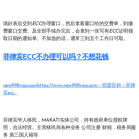
填好表后交到
ECC
办理窗口，然后拿着窗口给的交费单，到缴
费窗口交费。及全部手续办完后，会拿到一张写有
ECC
证明领
取日期的通知单。不加急的话，通常三到五个工作日可取。
菲律宾ECC不办理可以吗？不想花钱
new998visa.com
https://www.new998visa.com › 菲国百科 › 菲律
宾ecc…
菲律宾华人移民，MAKATI实体公司，持有政府单位授权牌
照，合法经营。主营移民局各种业务 公司注册 财税，税务局服
务 第三国入籍等.