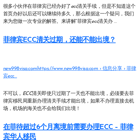
很多小伙伴在菲律宾已经办好了
ecc
清关手续，但是不知道这个
首页办好以后还可以继续待多久，那么根据这一个疑问，我们
来为您做一次专业的解答。来讲解“菲律宾
ecc
清关办 …
菲律宾ECC清关过期，还能不能出境？
new998visa.com
https://www.new998visa.com › 信息分享 › 菲律
宾ecc…
不可以，
ECC
清关即使只过期了一天也不能出境，必须要去菲
律宾移民局重新办理清关手续才能出境，如果不办理直接去机
场，机场的海关也不会给我们出境！
在菲待超过6个月离境前需要办理ECC – 菲律
宾华人移民