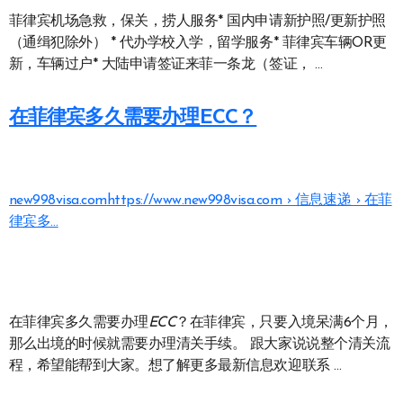
菲律宾机场急救，保关，捞人服务* 国内申请新护照/更新护照
（通缉犯除外） * 代办学校入学，留学服务* 菲律宾车辆OR更
新，车辆过户* 大陆申请签证来菲一条龙（签证， …
在菲律宾多久需要办理ECC？
new998visa.com
https://www.new998visa.com › 信息速递 › 在菲
律宾多…
在菲律宾多久需要办理
ECC
？在菲律宾，只要入境呆满6个月，
那么出境的时候就需要办理清关手续。 跟大家说说整个清关流
程，希望能帮到大家。想了解更多最新信息欢迎联系 …