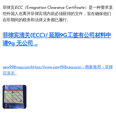
菲律宾
ECC
（Emigration Clearance Certificate）是一种要求某
些外国人在离开菲律宾境内前必须获得的文件，旨在确保他们
在菲期间的税务和法律义务都已履行。
菲律宾清关(ECC)/ 延期9G工签有公司材料申
请9g 无公司 …
new998visa.com
https://www.new998visa.com › 商家推荐 › 菲律
宾清关…