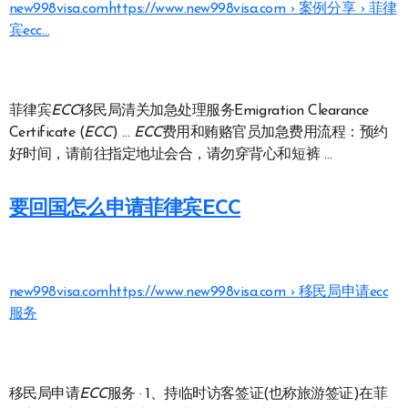
new998visa.com
https://www.new998visa.com › 案例分享 › 菲律
宾ecc…
菲律宾
ECC
移民局清关加急处理服务Emigration Clearance
Certificate (
ECC
) …
ECC
费用和贿赂官员加急费用流程：预约
好时间，请前往指定地址会合，请勿穿背心和短裤 …
要回国怎么申请菲律宾ECC
new998visa.com
https://www.new998visa.com › 移民局申请ecc
服务
移民局申请
ECC
服务 · 1、持临时访客签证(也称旅游签证)在菲