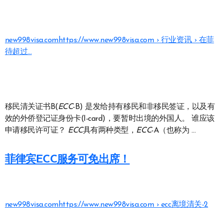
new998visa.com
https://www.new998visa.com › 行业资讯 › 在菲
待超过…
移民清关证书B(
ECC
-B) 是发给持有移民和非移民签证，以及有
效的外侨登记证身份卡(I-card)，要暂时出境的外国人。 谁应该
申请移民许可证？
ECC
具有两种类型，
ECC
-A（也称为 …
菲律宾ECC服务可免出席！
new998visa.com
https://www.new998visa.com › ecc离境清关-2