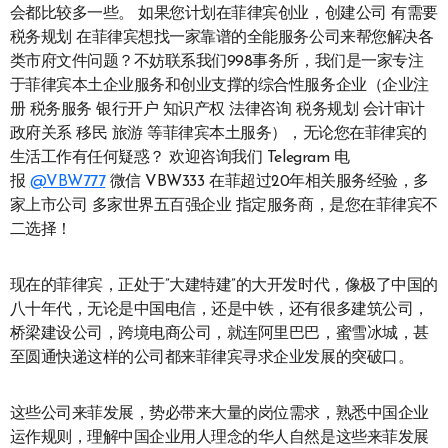
会都比较多一些。 如果您计划在菲律宾创业，创建公司 有需要
税务规划 在菲律宾想找一家靠谱的全能服务公司来帮您解决各
类市府文件问题？不妨联系我们998事务所，我们是一家专注
于菲律宾本土企业服务和创业支撑的综合性服务企业（企业注
册 税务服务 银行开户 知识产权 法律咨询 税务规划 会计审计
政府关系 移民 旅游 等菲律宾本土服务），无论您在菲律宾的
生活工作有任何疑惑？ 欢迎咨询我们 Telegram 电
报
@VBW777
微信 VBW333 在菲超过20年相关服务经验，多
家上市公司 多家世界五百强企业 指定服务商，是您在菲律宾不
二选择！
现在的菲律宾，正处于”大建特建”的大开发时代，像极了中国的
八十年代，无论是中国电信，还是中铁，还有很多建筑公司，
桥梁建设公司，跨境电商公司，就连阿里巴巴，蜜雪冰城，甚
至圆通快递这样的公司都来菲律宾寻求企业发展的突破口。
这些公司来菲发展，势必带来大量的岗位需求，熟悉中国企业
运作规则，理解中国企业用人理念的华人自然是这些来菲发展