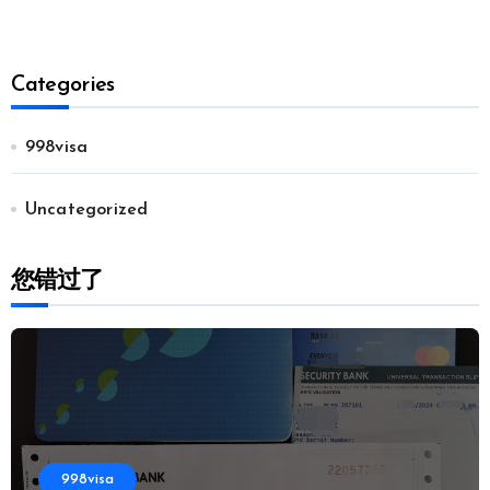
Categories
998visa
Uncategorized
您错过了
998visa