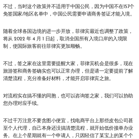
不过，当时这个政策并不适用于中国公民，因为中国不在157个
免签国家/地区名单中，中国公民需要申请商务签证才能入境。
随着全球各国边境的进一步开放，菲律宾最近也调整了政策，
将从 2022 年 4 月 1 日起，取消全国所有入境口岸的入境限
制，使国际旅客前往菲律宾更加顺畅。
不过，签之家在这里需要提醒大家，菲律宾机会是很多，现在
旅游签和商务签确实也可以正常办理，但是请一定要提前了解
清楚流程，充分准备好材料，才能开启菲律宾之旅。
对流程实在搞不懂的同胞，也可以咨询签之家，我们可以协助
您办理对应手续。
不过千万注意不要贪图小便宜，找电商平台上那些皮包公司甚
至个人代理，自己本身还没搞清楚流程，就开始低价接单办业
务。在上个星期就有一个申请人，只因轻信了某宝上的某个个