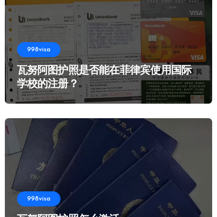
998visa
瓦努阿图护照是否能在菲律宾使用国际
学校的注册？
998visa