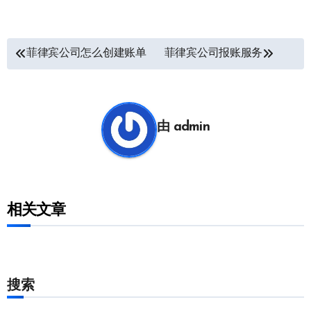
文
菲律宾公司怎么创建账单
菲律宾公司报账服务
章
导
航
由
admin
相关文章
搜索