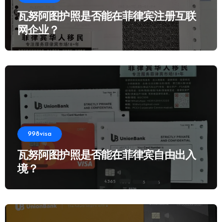
瓦努阿图护照是否能在菲律宾注册互联
网企业？
998visa
瓦努阿图护照是否能在菲律宾自由出入
境？