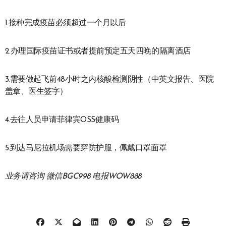
1.接种完成疫苗必须超过一个月以后
2.办理国际疫苗证书或者提前预定五天四晚的隔离酒店
3.需要做起飞前48小时之内核酸检测阴性（中英文报告、医院
盖章、医生签字）
4.去往人员申请菲律宾OSS健康码
5.到达马尼拉机场需要穿防护服，佩戴口罩面罩
业务请咨询 微信BGC998 电报WOW888