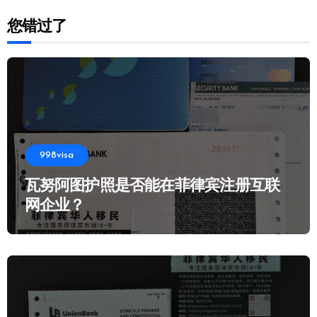
您错过了
998visa
瓦努阿图护照是否能在菲律宾注册互联
网企业？