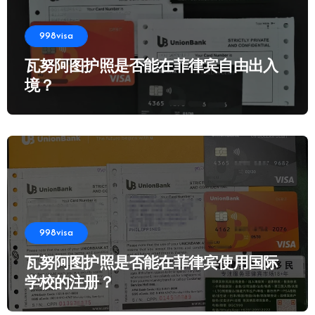
998visa
瓦努阿图护照是否能在菲律宾自由出入
境？
998visa
瓦努阿图护照是否能在菲律宾使用国际
学校的注册？