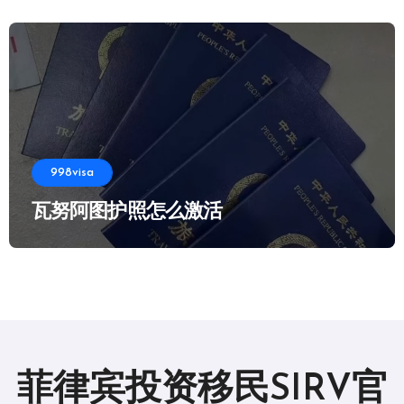
998visa
瓦努阿图护照怎么激活
菲律宾投资移民SIRV官