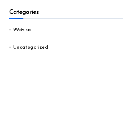
Categories
998visa
Uncategorized