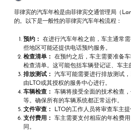
菲律宾的汽车年检是由菲律宾交通管理局（Land Transportation Office，简称LTO）负责执行
的。以下是一般性的菲律宾汽车年检流程：
预约：
在进行汽车年检之前，车主通常需
些地区可能还提供电话预约服务。
检查清单：
在预约之后，车主需要准备车
检查清单。这可能包括车辆登记证、车主
排放测试：
汽车可能需要进行排放测试，
由LTO或其授权的服务中心进行。
车辆检查：
车辆将接受全面的技术检查，
等。确保所有的车辆系统都正常运作。
文件审查：
LTO的工作人员将审查车主
支付费用：
车主需要支付相应的年检费用
同。