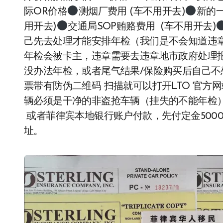
际OR价格
测烟厂费用 (车不用开去)
新的
用开去)
交通局SOP贿赂费用 (车不用开去)
己先去处理才能安排年检（我们是不会知道违
年检会被卡主，违章需要去违章地市政府处理
没办法年检，或者尾气结果/保险购买后自己不想
票带有防伪二维码 扫描就可以打开LTO 官方网
辆必须是干净的非盗抢车辆（挂失的不能年检）。 
或者菲律宾本地银行账户付款，先付定金5000比
址。