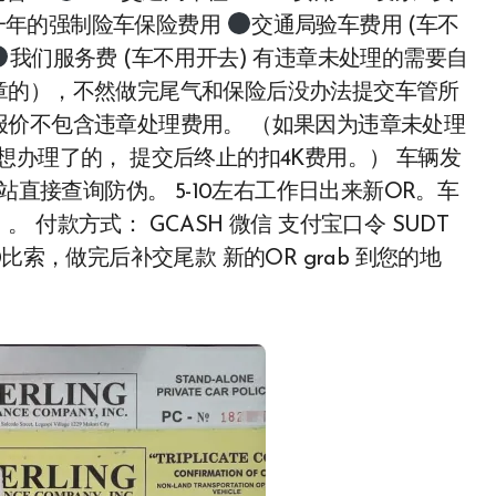
一年的强制险车保险费用
交通局验车费用 (车不
我们服务费 (车不用开去) 有违章未处理的需要自
章的），不然做完尾气和保险后没办法提交车管所
报价不包含违章处理费用。 （如果因为违章未处理
办理了的， 提交后终止的扣4K费用。） 车辆发
站直接查询防伪。 5-10左右工作日出来新OR。车
付款方式： GCASH 微信 支付宝口令 SUDT
索，做完后补交尾款 新的OR grab 到您的地