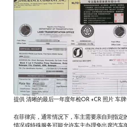
提供 清晰的最后一年度年检OR +CR 照片 车
在菲律宾，通常情况下，车主需要亲自到指定
情况或特殊服务可能允许车主办理免出席汽车