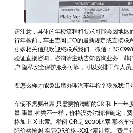
请注意，具体的年检流程和要求可能会因地区
行年检前，车主查阅LTO的最新规定或直接联
更多相关信息欢迎您联系我们，微信：BGC998 电
验证直接咨询，咨询请主动告知咨询业务，菲律宾9
户 隐私安全保护服务可靠，可以安排工作人
要怎么样才能免出席办理汽车年检？联系我们
车辆不需要出席 只需要拍清晰的CR 和上一年
量 重量 种类不一样，价格没办法精准确定，费
格加上 X 比索。举例 OR是 2000比索 那么
际价格按照 实际OR价格+XX比索计算。 费用