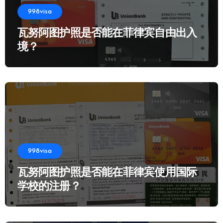
998visa
瓦努阿图护照是否能在菲律宾自由出入
境？
998visa
瓦努阿图护照是否能在菲律宾使用国际
学校的注册？