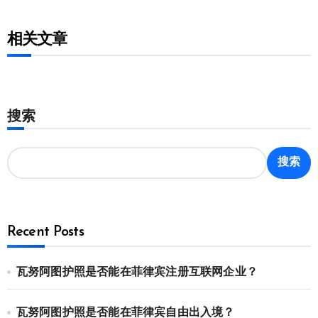
相关文章
搜索
搜索
Recent Posts
瓦努阿图护照是否能在菲律宾注册互联网企业？
瓦努阿图护照是否能在菲律宾自由出入境？