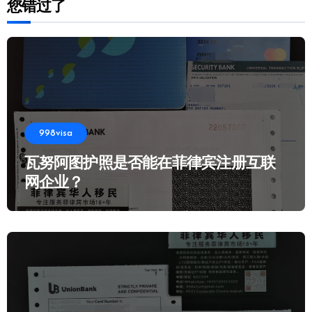
您错过了
998visa
瓦努阿图护照是否能在菲律宾注册互联
网企业？