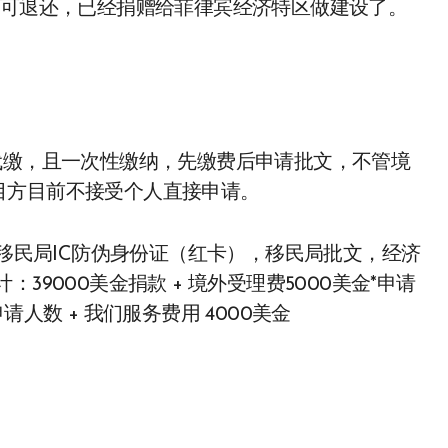
不可退还，已经捐赠给菲律宾经济特区做建设了。
代缴，且一次性缴纳，先缴费后申请批文，不管境
目方目前不接受个人直接申请。
，移民局IC防伪身份证（红卡），移民局批文，经济
9000美金捐款 + 境外受理费5000美金*申请
申请人数 + 我们服务费用 4000美金