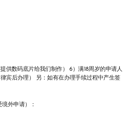
张（可提供数码底片给我们制作） 6）满18周岁的申请人
菲律宾后办理） 另：如有在办理手续过程中产生签
受境外申请）：