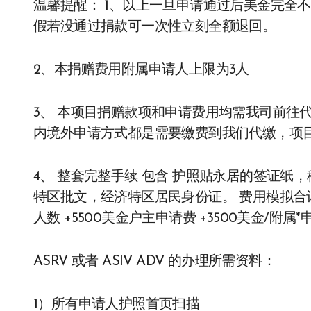
温馨提醒： 1、以上一旦申请通过后美金完全
假若没通过捐款可一次性立刻全额退回。
2、本捐赠费用附属申请人上限为3人
3、 本项目捐赠款项和申请费用均需我司前往
内境外申请方式都是需要缴费到我们代缴，项
4、 整套完整手续 包含 护照贴永居的签证纸
特区批文，经济特区居民身份证。 费用模拟合计：3
人数 +5500美金户主申请费 +3500美金/附属*
ASRV 或者 ASIV ADV 的办理所需资料：
1）所有申请人护照首页扫描