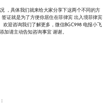
，签证就是为了方便你居住在菲律宾 出入境菲律宾
欢迎咨询我们了解更多，微信BGC998 电报小飞
。 添加请主动告知咨询事宜 谢谢。
上：