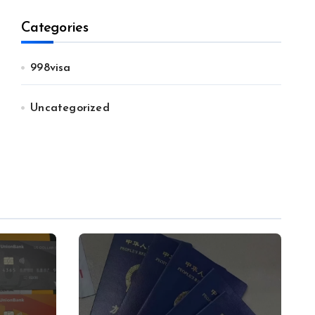
Categories
998visa
Uncategorized