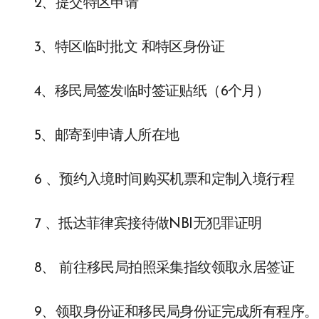
2、提交特区申请
3、特区临时批文 和特区身份证
4、移民局签发临时签证贴纸（6个月）
5、邮寄到申请人所在地
6 、预约入境时间购买机票和定制入境行程
7 、抵达菲律宾接待做NBI无犯罪证明
8、 前往移民局拍照采集指纹领取永居签证
9、领取身份证和移民局身份证完成所有程序。