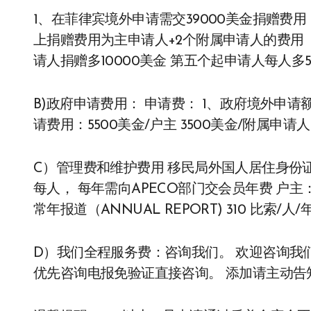
1、在菲律宾境外申请需交39000美金捐赠费
上捐赠费用为主申请人+2个附属申请人的费用
请人捐赠多10000美金 第五个起申请人每人多
B)政府申请费用： 申请费： 1、政府境外申请
请费用：5500美金/户主 3500美金/附属申请人
C）管理费和维护费用 移民局外国人居住身份证 I
每人， 每年需向APECO部门交会员年费 户主：
常年报道（ANNUAL REPORT) 310 比索/人/
D）我们全程服务费：咨询我们。 欢迎咨询我们了解
优先咨询电报免验证直接咨询。 添加请主动告