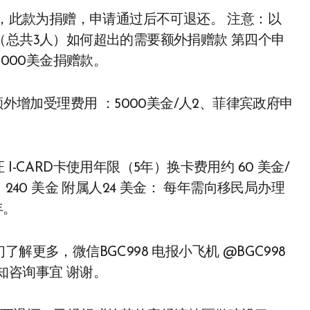
用，此款为捐赠，申请通过后不可退还。 注意：以
（总共3人）如何超出的需要额外捐赠款 第四个申
5000美金捐赠款。
额外增加受理费用 ：5000美金/人2、菲律宾政府申
-CARD卡使用年限（5年）换卡费用约 60 美金/
240 美金 附属人24 美金： 每年需向移民局办理
年。
更多，微信BGC998 电报小飞机 @BGC998
知咨询事宜 谢谢。