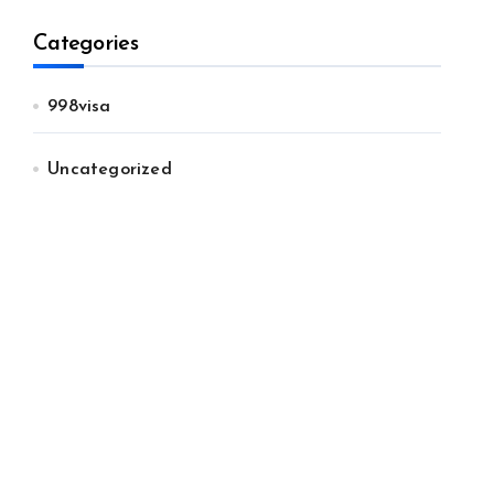
Categories
998visa
Uncategorized