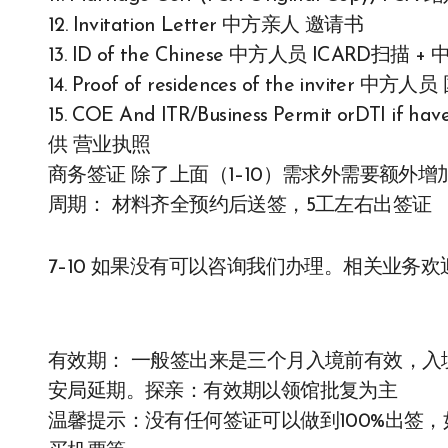
12. Invitation Letter 中方亲人 邀请书
13. ID of the Chinese 中方人员 ICA
14. Proof of residences of the inviter 
15. COE And ITR/Business Permit orDTI if 
供 营业执照
商务签证 除了上面（1–10）需求外需要额外
周期： 材料齐全预约后送签，5工左右出签证
7–10 如果没有可以咨询我们办理。相关业务欢迎咨询
有效期： 一般签出来是三个月入境前有效，入境
安局延期。探亲：有效期以领馆批复为主
温馨提示：没有任何签证可以做到100%出签