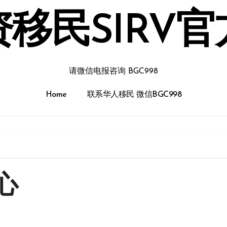
移民SIRV
请微信电报咨询 BGC998
Home
联系华人移民 微信BGC998
心