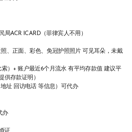
民局ACR ICARD（菲律宾人不用）
个月内近照、正面、彩色、免冠护照照片 可见耳朵，未戴
比索）+ 账户最近6个月流水 有平均存款值 建议平
少提供存款证明）
司地址 回访电话 等信息）可代办
可代办
 结婚证