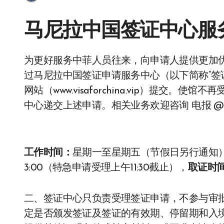
马尼拉中国签证中心服
为更好服务中菲人员往来，向申请人提供更加优质、便利的签证服务，自 持普通护照申请人将通
过马尼拉中国签证申请服务中心（以下简称“签
网站（www.visaforchina.vip）提交
中心递交上述申请。相关业务欢迎咨询 电报 @VBW
工作时间：
星期一至星期五（节假日另行通知
3:00（特急申请受理上午11:30截止），
取证时
二、签证中心只负责受理签证申请，不参与审
定是否颁发签证及签证的有效期、停留期和入