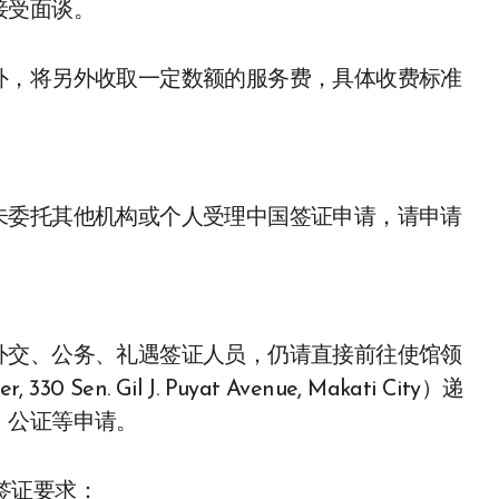
接受面谈。
外，将另外收取一定数额的服务费，具体收费标准
未委托其他机构或个人受理中国签证申请，请申请
外交、公务、礼遇签证人员，仍请直接前往使馆领
30 Sen. Gil J. Puyat Avenue, Makati City）递
、公证等申请。
 签证要求：