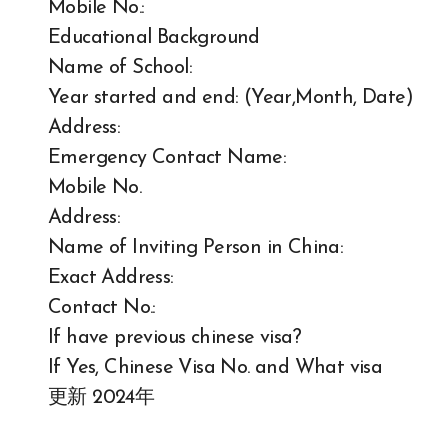
Mobile No.:
Educational Background
Name of School:
Year started and end: (Year,Month, Date)
Address:
Emergency Contact Name:
Mobile No.
Address:
Name of Inviting Person in China:
Exact Address:
Contact No.:
If have previous chinese visa?
If Yes, Chinese Visa No. and What visa
更新 2024年