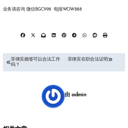
业务请咨询 微信BGC998 电报WOW888
文
菲律宾婚签可以合法工作
菲律宾在职合法证明
吗？
章
导
航
由
admin