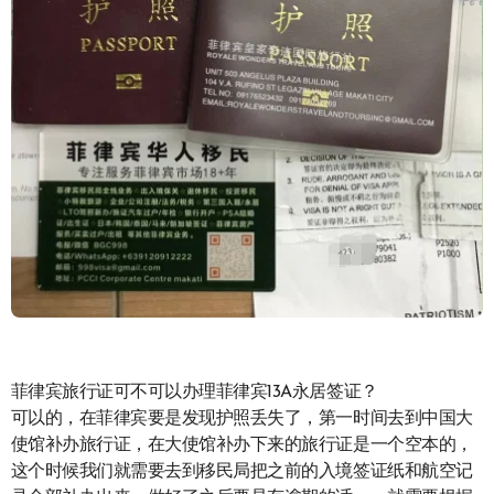
菲律宾旅行证可不可以办理菲律宾13A永居签证？
可以的，在菲律宾要是发现护照丢失了，第一时间去到中国大
使馆补办旅行证，在大使馆补办下来的旅行证是一个空本的，
这个时候我们就需要去到移民局把之前的入境签证纸和航空记