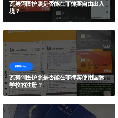
瓦努阿图护照是否能在菲律宾自由出入
境？
998visa
瓦努阿图护照是否能在菲律宾使用国际
学校的注册？