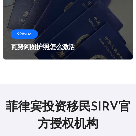
998visa
瓦努阿图护照怎么激活
菲律宾投资移民SIRV官
方授权机构