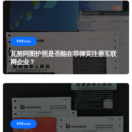
998visa
瓦努阿图护照是否能在菲律宾注册互联
网企业？
998visa