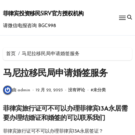
跳
转
菲律宾投资移民SIRV官方授权机构
到
内
请微信电报咨询 BGC998
容
首页
马尼拉移民局申请婚签服务
马尼拉移民局申请婚签服务
由 admin
12 月 22, 2023
没有评论
#
未分类
菲律宾旅行证可不可以办理菲律宾13A永居需
要办理结婚证和婚签的可以联系我们
菲律宾旅行证可不可以办理菲律宾13A永居签证？